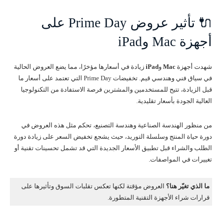
🔌 تأثير عروض Prime Day على
أجهزة Mac وiPad
شهدت أجهزة
Mac
و
iPad
زيادة في أسعارها مؤخرًا، مما يضع العروض الحالية
في سياق فني وهندسي قيم. تخفيضات Prime Day التي تعتمد على أسعار ما
قبل الزيادة، تتيح للمستخدمين والمشترين فرصة الاستفادة من التكنولوجيا
العالية الجودة بأسعار تقليدية.
من منظور الهندسة الصناعية وهندسة التصنيع، تحكم مثل هذه العروض في
دورة حياة المنتج وسلسلة التوريد، حيث يشجع تخفيض السعر على زيادة دورة
الطلب والشراء قبل تطبيق الأسعار الجديدة التي قد تشمل تحسينات تقنية أو
تغييرات في المواصفات.
ما الذي تغيّر هنا؟
العروض مؤقتة لكنها تعكس تقلبات السوق وتأثيرها على
قرارات شراء الأجهزة التقنية المتطورة.