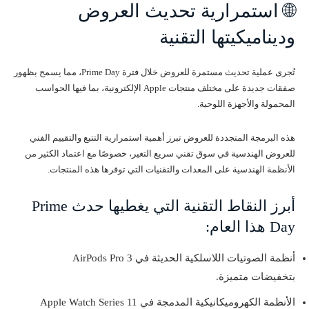
🌐 استمرارية تحديث العروض
وديناميكيتها التقنية
تُجرى عملية تحديث مستمرة للعروض خلال فترة Prime Day، مما يسمح بظهور
صفقات جديدة على مختلف منتجات Apple الإلكترونية، بما فيها الحواسب
المحمولة والأجهزة اللوحية.
هذه البرمجة المتجددة للعروض تبرز أهمية استمرارية التتبع والتقييم الفني
للعروض الهندسية في سوق تقني سريع التغير، خصوصًا مع اعتماد الكثير من
الأنظمة الهندسية على المعدات والتقنيات التي توفرها هذه المنتجات.
أبرز النقاط التقنية التي يغطيها حدث Prime
Day هذا العام:
أنظمة الصوتيات اللاسلكية الحديثة في AirPods Pro 3
بتخفيضات متميزة.
الأنظمة الكهروميكانيكية المدمجة في Apple Watch Series 11