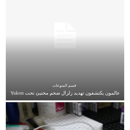
قسم المنوعات
عالمون يكتشفون تهديد زلزال ضخم مختبئ تحت Yukon