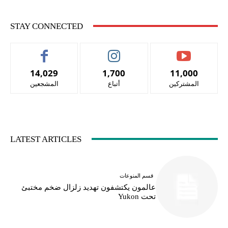
STAY CONNECTED
14,029
1,700
11,000
المشتركين
أتباع
المشجعين
LATEST ARTICLES
قسم المنوعات
عالمون يكتشفون تهديد زلزال ضخم مختبئ
تحت Yukon