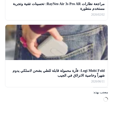
مراجعة نظارات RayNeo Air 3s Pro AR: تحسينات تقنية وتجربة
مستخدم متطورة
2026/02/02
Logi Mobi Fold: فأرة محمولة قابلة للطي بشحن لاسلكي يدوم
شهراً وخاصية الانزلاق في الجيب
2026/06/11
معجب بهذه:
ج
ا
ر