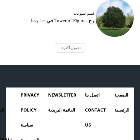
قسم المنوعات
برج Tower of Figures في Issy-les
تحميل أكثر
الصفحة
اتصل بنا
NEWSLETTER
PRIVACY
الرئيسية
CONTACT
القائمة البريدية
POLICY
الا
US
سياسة
الخصوصية
BALI