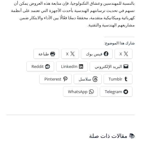
بالنسبة للمهندسين وعشاق التكنولوجيا، فإن متابعة هذه العروض يمكن أن
تسهم في تحديث ترسانتهم الهندسية بأحدث الأجهزة التي تعتمد على أنظمة
كهربائية وميكانيكية متقدمة، محققةً دمجًا فعّالًا بين الأداء والابتكار ضمن
مشاريعهم الهندسية والتقنية.
شارك هذا الموضوع:
X
فيس بوك
X
طباعة
البريد الإلكتروني
LinkedIn
Reddit
Tumblr
سلاسل
Pinterest
WhatsApp
Telegram
📚 مقالات ذات صلة