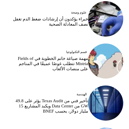
علوم وصحة
خبراء يؤكدون أن إرشادات ضغط الدم تغفل
نصف المعادلة الصحية
قسم التكنولوجيا
مهمة صياغة خاتم الخطوبة في Fields of
Mistria تتطلب غوصًا عميقًا في المناجم
على منصات الألعاب
الهندسة
تأخير فني من Texas Audit يؤثر على 49.8
GW من Data Center ويكبد المشاريع 15
مليار دولار، بحسب BNEF