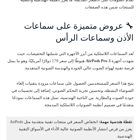
للمنتجات ضمن هذه الصفقات.
🔧 عروض متميزة على سماعات
الأذن وسماعات الرأس
تُعد السماعات اللاسلكية من أبرز الأجهزة التي شملتها التخفيضات، حيث
شهدت أجهزة
AirPods Pro 3
هبوطًا إلى سعر 179 دولارًا أمريكيًا، وهو ما يمثل
فرصة تقنية لهواة الصوت عالي الجودة والهندسة الصوتية المتقدمة.
يتيح هذا السعر للمستخدمين الحصول على سماعات مزودة بتقنيات إلغاء
الضوضاء النشطة، وتحسين تجربة التحكم الصوتي، إضافة إلى تحسينات في
جودة الصوت والبطارية. من الناحية الهندسية، تمثل هذه السماعات نموذجًا
متقدمًا في تصميم أنظمة الصوتيات اللاسلكية المدمجة.
نقطة هندسية مهمة:
انخفاض السعر في منتجات تقنية متقدمة مثل AirPods
يعزز من فرص انتشار الأنظمة الصوتية عالية الأداء في الأسواق التقنية
الهندسية.