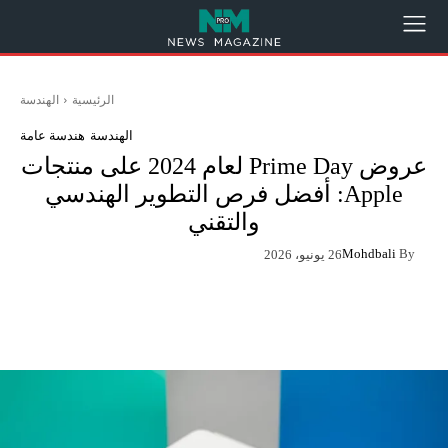
الرئيسية
الهندسة
الهندسة
هندسة عامة
عروض Prime Day لعام 2024 على منتجات
Apple: أفضل فرص التطوير الهندسي
والتقني
Mohdbali
By
26 يونيو، 2026
App
Pinterest
X
Facebook