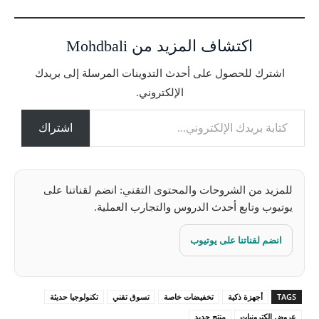
ي
ا
اكتشاف المزيد من Mohdbali
ل
ت
اشترك للحصول على أحدث التدوينات المرسلة إلى بريدك
ح
الإلكتروني.
م
كتابة بريدك الإلكتروني...
ي
ل
اشتراك
…
للمزيد من الشروحات والمحتوى التقني: انضم لقناتنا على
يوتيوب وتابع أحدث الدروس والتجارب العملية.
انضم لقناتنا على يوتيوب
TAGS
أجهزة ذكية
تخفيضات خاصة
تسوق تقني
تكنولوجيا حديثة
عروض إلكترونيات
منتج جديد