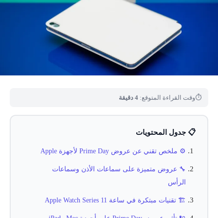
⏱
وقت القراءة المتوقع:
4 دقيقة
📋 جدول المحتويات
⚙️ ملخص تقني عن عروض Prime Day لأجهزة Apple
🔧 عروض متميزة على سماعات الأذن وسماعات
الرأس
🏗️ تقنيات مبتكرة في ساعة Apple Watch Series 11