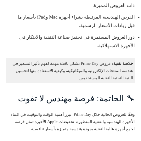
ذات العروض المميزة.
الفرص الهندسية المرتبطة بشراء أجهزة Mac وiPad بأسعار ما
قبل زيادات الأسعار الرسمية.
دور العروض المستمرة في تحفيز صناعة التقنية والابتكار في
الأجهزة الاستهلاكية.
خلاصة تقنية:
عروض Prime Day تشكل نافذة مهمة لفهم تأثير التسعير في
هندسة المنتجات الإلكترونية والميكانيكية، وكيفية الاستفادة منها لتحسين
البنية التحتية التقنية للمستخدمين.
🔧 الخاتمة: فرصة مهندس لا تفوت
وفقًا للعروض الحالية خلال Prime Day، تبرز أهمية الوقت والتوقيت في اقتناء
الأجهزة الهندسية والتقنية المتطورة. تخفيضات Apple الأخيرة تمثل فرصة
لجمع أجهزة عالية التقنية بجودة هندسية متميزة بأسعار تنافسية.