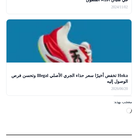
2024/11/02
Hoka تخفض أخيرًا سعر حذاء الجري الأصلي Illegal وتحسن فرص
الوصول إليه
2026/06/20
معجب بهذه:
ج
ا
ر
ي