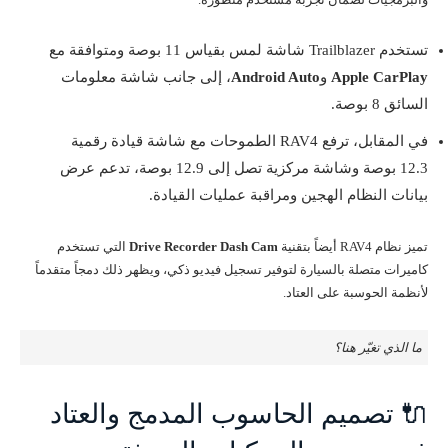
تستخدم Trailblazer شاشة لمس بقياس 11 بوصة ومتوافقة مع
Apple CarPlay
و
Android Auto
، إلى جانب شاشة معلومات
السائق 8 بوصة.
في المقابل، ترفع RAV4 الطموحات مع شاشة قيادة رقمية
12.3 بوصة وشاشة مركزية تصل إلى 12.9 بوصة، تدعم عرض
بيانات النظام الهجين ومراقبة عمليات القيادة.
تميز نظام RAV4 أيضاً بتقنية
Drive Recorder Dash Cam
التي تستخدم
كاميرات متصلة بالسيارة لتوفير تسجيل فيديو ذكي، ويظهر ذلك دمجاً متقدماً
لأنظمة الحوسبة على العتاد.
ما الذي تغيّر هنا؟
🔌 تصميم الحاسوب المدمج والعتاد