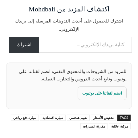
ا
اكتشاف المزيد من Mohdbali
ل
ت
اشترك للحصول على أحدث التدوينات المرسلة إلى بريدك
ح
الإلكتروني.
م
كتابة بريدك الإلكتروني...
ي
ل
اشتراك
…
للمزيد من الشروحات والمحتوى التقني: انضم لقناتنا على
يوتيوب وتابع أحدث الدروس والتجارب العملية.
انضم لقناتنا على يوتيوب
TAGS
تخفيض الأسعار
تقييم هندسي
سيارة اقتصادية
سيارة دفع رباعي
مركبة عائلية
مقارنة السيارات