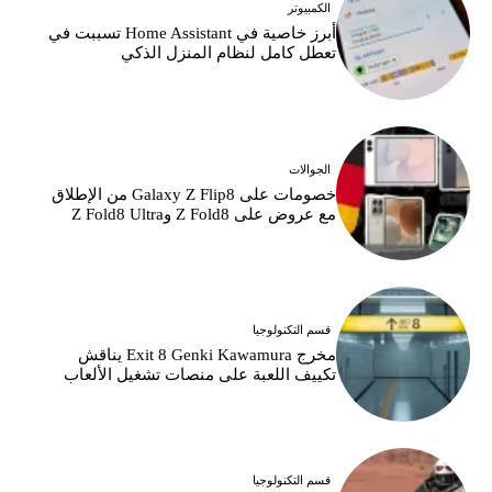
الكمبيوتر
أبرز خاصية في Home Assistant تسببت في
تعطل كامل لنظام المنزل الذكي
الجوالات
خصومات على Galaxy Z Flip8 من الإطلاق
مع عروض على Z Fold8 وZ Fold8 Ultra
قسم التكنولوجيا
مخرج Exit 8 Genki Kawamura يناقش
تكييف اللعبة على منصات تشغيل الألعاب
قسم التكنولوجيا