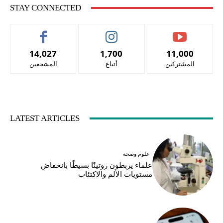
STAY CONNECTED
14,027
1,700
11,000
المشتركين
أتباع
المشجعين
LATEST ARTICLES
علوم وصحة
علماء يربطون روتينًا بسيطًا بانخفاض
مستويات الألم والاكتئاب