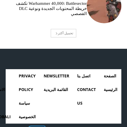
Warhammer 40,000: Battlesector تكشف
خريطة المحتويات الجديدة ونوعية DLC
القصصي
تحميل أكثر
الصفحة
اتصل بنا
NEWSLETTER
PRIVACY
الرئيسية
CONTACT
القائمة البريدية
POLICY
الا
US
سياسة
الخصوصية
BALI