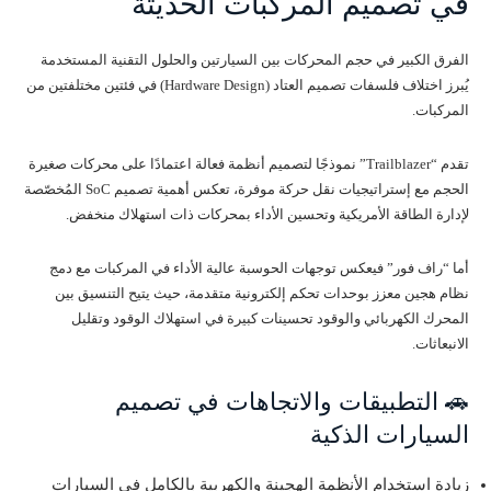
في تصميم المركبات الحديثة
الفرق الكبير في حجم المحركات بين السيارتين والحلول التقنية المستخدمة
يُبرز اختلاف فلسفات تصميم العتاد (Hardware Design) في فئتين مختلفتين من
المركبات.
تقدم “Trailblazer” نموذجًا لتصميم أنظمة فعالة اعتمادًا على محركات صغيرة
الحجم مع إستراتيجيات نقل حركة موفرة، تعكس أهمية تصميم SoC المُخصّصة
لإدارة الطاقة الأمريكية وتحسين الأداء بمحركات ذات استهلاك منخفض.
أما “راف فور” فيعكس توجهات الحوسبة عالية الأداء في المركبات مع دمج
نظام هجين معزز بوحدات تحكم إلكترونية متقدمة، حيث يتيح التنسيق بين
المحرك الكهربائي والوقود تحسينات كبيرة في استهلاك الوقود وتقليل
الانبعاثات.
🚗 التطبيقات والاتجاهات في تصميم
السيارات الذكية
زيادة استخدام الأنظمة الهجينة والكهربية بالكامل في السيارات