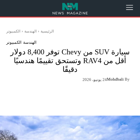
الرئيسية
الهندسة
الكمبيوتر
الهندسة
الكمبيوتر
سيارة SUV من Chevy توفر 8,400 دولار
أقل من RAV4 وتستحق تقييمًا هندسيًا
دقيقًا
Mohdbali
By
24 يونيو، 2026
App
Pinterest
X
Facebook