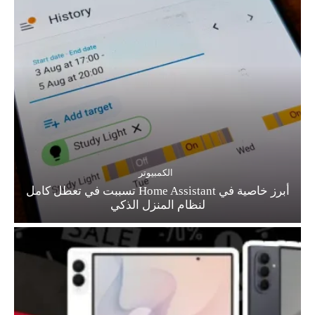
الكمبيوتر
أبرز خاصية في Home Assistant تسببت في تعطل كامل
لنظام المنزل الذكي