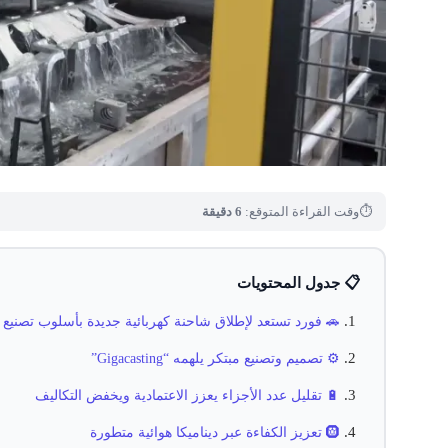
⏱
وقت القراءة المتوقع:
6 دقيقة
📋 جدول المحتويات
🚗 فورد تستعد لإطلاق شاحنة كهربائية جديدة بأسلوب تصني
⚙️ تصميم وتصنيع مبتكر يلهمه “Gigacasting”
🔋 تقليل عدد الأجزاء يعزز الاعتمادية ويخفض التكاليف
🛞 تعزيز الكفاءة عبر ديناميكا هوائية متطورة