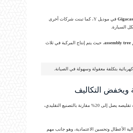
Gigacas
في موديل Y، كما تبنت شركات أخرى
ل السيارة.
م
assembly tree
، حيث يتم إنتاج المركبة في ثلاث
هربائية بتكلفة معقولة وسهولة في الصيانة.
ية ويخفض التكاليف
باستخدام المنصة الجديدة، تتوقع فورد أن حجم الأجزاء المطلوب تقليصه يصل إلى 20% مقارنة بالتصنيع التقليدي،
ية الأعطال وتحسين الاعتمادية، وهو جانب مهم