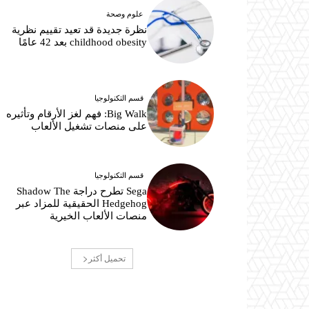
علوم وصحة
نظرة جديدة قد تعيد تقييم نظرية
childhood obesity بعد 42 عامًا
قسم التكنولوجيا
Big Walk: فهم لغز الأرقام وتأثيره
على منصات تشغيل الألعاب
قسم التكنولوجيا
Sega تطرح دراجة Shadow The
Hedgehog الحقيقية للمزاد عبر
منصات الألعاب الخيرية
تحميل أكثر