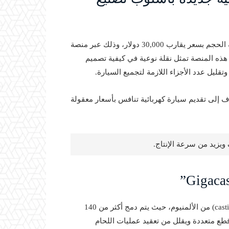
تعمل شركة فورد الأمريكية على إطلاق شاحنة كهربائية متوسطة الحجم بسعر يقارب 30,000 دولار، وذلك عبر منصة
 هذه المنصة تمثل نقلة نوعية في كيفية تصميم
تقليل عدد الأجزاء اللازمة لتجميع السيارة.
ف إلى تقديم سيارة كهربائية تنافس بأسعار معقولة
ويزيد من سرعة الإنتاج.
تعتمد منصة فورد الجديدة على استخدام قطع كبيرة مصبوبة (casting) من الألمنيوم، حيث يتم دمج أكثر من 140
طع متعددة ويقلل من تعقيد عمليات اللحام