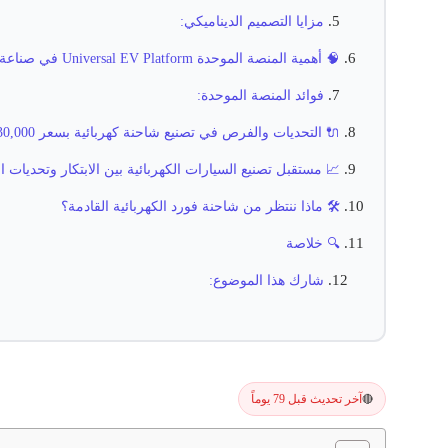
مزايا التصميم الديناميكي:
🧠 أهمية المنصة الموحدة Universal EV Platform في صناعة السيارات الكهربائية
فوائد المنصة الموحدة:
🔌 التحديات والفرص في تصنيع شاحنة كهربائية بسعر 30,000 دولار
📈 مستقبل تصنيع السيارات الكهربائية بين الابتكار وتحديات 
🛠️ ماذا ننتظر من شاحنة فورد الكهربائية القادمة؟
🔍 خلاصة
شارك هذا الموضوع:
آخر تحديث قبل 79 يوماً
🔴