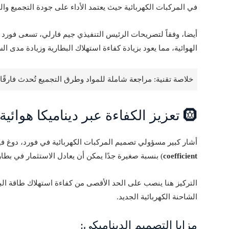
في المركبات الكهربائية حيث يعتمد الأداء على جودة التجميع والم
أيضا، وفقاً لتصريحات الرئيس التنفيذي جيم فارلي، تسعى فورد 
الهوائية، مما يعود بزيادة كفاءة استهلاك البطارية وزيادة مدى الس
خلاصة تقنية: مراجعة شاملة للمواد وطرق التجميع تُحدث فارقًا كب
🛞 تعزيز الكفاءة عبر ديناميكا هوائية متطورة
أشار كبير مسؤولي تصميم المركبات الكهربائية في فورد، دوغ ف
coefficient
) بنسبة صغيرة جدًا يمكن أن يعادل الاستثمار في بطار
التركيز هنا ينصب على الحد الأقصى من كفاءة استهلاك طاقة الب
الشاحنة الكهربائية الجديد.
مزايا التصميم الديناميكي: