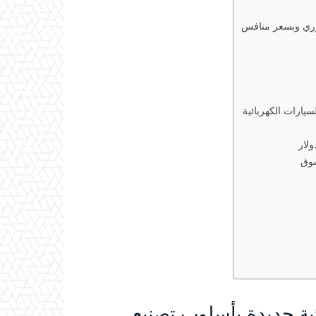
ثوري وبسعر منافس
سوق
ية جديدة بأسلوب تصنيع