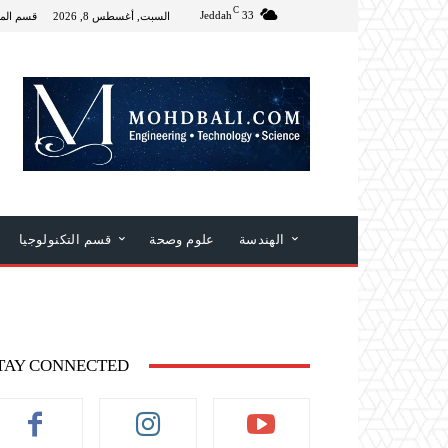
C
Jeddah
33
السبت, أغسطس 8, 2026
قسم الم
الهندسة
علوم وصحة
قسم التكنولوجيا
TAY CONNECTED