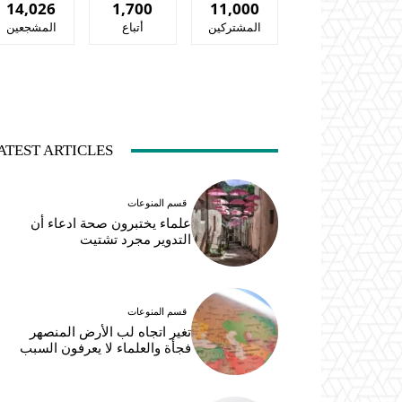
14,026
1,700
11,000
المشتركين
أتباع
المشجعين
ATEST ARTICLES
قسم المنوعات
علماء يختبرون صحة ادعاء أن
التدوير مجرد تشتيت
قسم المنوعات
تغير اتجاه لب الأرض المنصهر
فجأة والعلماء لا يعرفون السبب