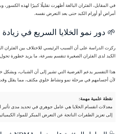
في المقابل، الفئران البالغة أظهرت تقليلًا كبيرًا لهذه الكسور، و
أمراض أو أورام الكبد حتى بعد التعرض نفسه.
🌱 دور نمو الخلايا السريع في زيادة
ركزت الدراسة على أن السبب الرئيسي للاختلاف بين الفئران الصغي
الكبد لدى الفئران الصغيرة تنقسم بسرعة، ما يزيد خطورة تحو
هذا التفسير يدعم الفرضية التي تشير إلى أن الشباب، وبشكل خ
لأن أجسامهم في مرحلة نمو ونشاط خلوي مكثف، مما يقلل وق
نقطة علمية مهمة:
معدلات انقسام الخلايا هي عامل جوهري في تحديد مدى تأثير ا
إلى تعزيز الطفرات الناتجة عن التعرض المبكر للمواد الكيميائية