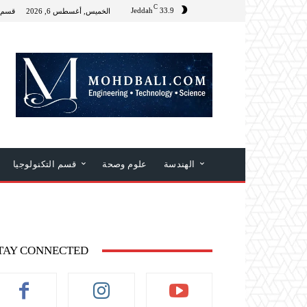
C
Jeddah
33.9
الخميس, أغسطس 6, 2026
قسم 
الهندسة
علوم وصحة
قسم التكنولوجيا
TAY CONNECTED