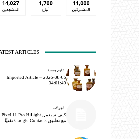
14,027
1,700
11,000
المشتركين
أتباع
المشجعين
ATEST ARTICLES
علوم وصحة
Imported Article – 2026-08-06
04:01:49
الجوالات
كيف سيعمل Pixel 11 Pro HiLight
مع تطبيق Google Contacts تقنيًا