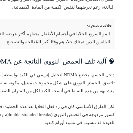
البالغة، رغم تعرضهما لنفس الكمية من المادة الكيميائية.
خلاصة صحية:
بالبالغين الذين تمتلك خلاياهم وقتًا أكبر للمُعالجة والتصحيح.
🧠 آلية تلف الحمض النووي الناتجة عن NDMA
داخل الجسم، يخضع NDMA لتحليل إنزيمي في الكبد بواسطة إنزيم يُدعى
متشابهة من هذه النقاط في أنسجة الكبد لكل من الفئران الصغيرة
لكن الفارق الأساسي كان في رد فعل الخلايا بعد هذه الخطوة: في
كسور مزد
للعودة قد تتسبب في نشوء أورام كبدية.