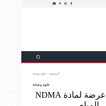
الرئيسية
علوم وصحة
علوم وصحة
دراسة MIT: الأطفال أكثر عرضة لمادة NDMA
المياه