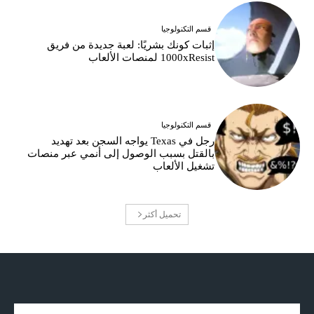
قسم التكنولوجيا
إثبات كونك بشريًا: لعبة جديدة من فريق
1000xResist لمنصات الألعاب
قسم التكنولوجيا
رجل في Texas يواجه السجن بعد تهديد
بالقتل بسبب الوصول إلى أنمي عبر منصات
تشغيل الألعاب
تحميل أكثر