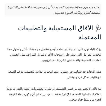
لماذا هذا مهم صحيًا؟ تنظيف الفم يجب أن يتم بطريقة تحافظ على البكتيريا
الصحية لتعزيز وظائف الدورة الدموية.
🩺 الآفاق المستقبلية والتطبيقات
المحتملة
يؤكد الباحثون على الحاجة لدراسات أوسع تشمل مجموعات أكبر وأطول مدة
لتحديد العوامل التي تؤثر على استجابة الأفراد لتناول النترات، مثل الجنس،
العادات الصحية، والخصائص الفردية للميكروبيوم.
هذه الأبحاث قد تساهم في تطوير استراتيجيات غذائية مُخصصة تدعم الصحة
الوعائية بشكل فردي وفعّال.
مع ذلك، لا يُعتبر شرب عصير الشمندر أو تناول الخضروات الغنية بالنترات بديلاً
للعلاجات الطبية المعتمدة لإدارة ضغط الدم، بل يمكن أن يكون إضافة قيمة
كجزء من نمط حياة صحي.