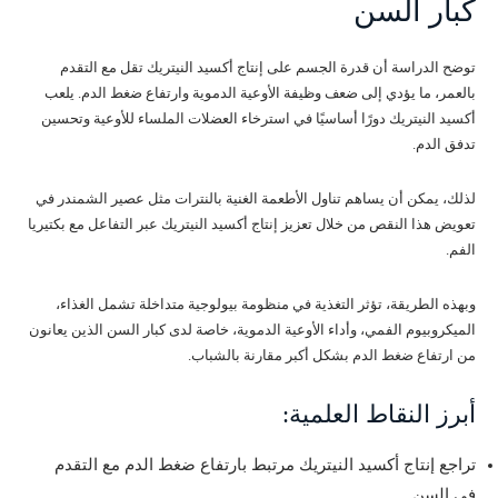
كبار السن
توضح الدراسة أن قدرة الجسم على إنتاج أكسيد النيتريك تقل مع التقدم
بالعمر، ما يؤدي إلى ضعف وظيفة الأوعية الدموية وارتفاع ضغط الدم. يلعب
أكسيد النيتريك دورًا أساسيًا في استرخاء العضلات الملساء للأوعية وتحسين
تدفق الدم.
لذلك، يمكن أن يساهم تناول الأطعمة الغنية بالنترات مثل عصير الشمندر في
تعويض هذا النقص من خلال تعزيز إنتاج أكسيد النيتريك عبر التفاعل مع بكتيريا
الفم.
وبهذه الطريقة، تؤثر التغذية في منظومة بيولوجية متداخلة تشمل الغذاء،
الميكروبيوم الفمي، وأداء الأوعية الدموية، خاصة لدى كبار السن الذين يعانون
من ارتفاع ضغط الدم بشكل أكبر مقارنة بالشباب.
أبرز النقاط العلمية:
تراجع إنتاج أكسيد النيتريك مرتبط بارتفاع ضغط الدم مع التقدم
في السن.