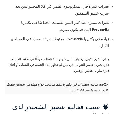
تغيرات كبيرة في الميكروبيوم الفمي في كلا المجموعتين بعد
شرب عصير الشمندر.
تغيرات مميزة عند كبار السن تضمنت انخفاضًا في بكتيريا
Prevotella
التي قد تكون ضارة.
زيادة في بكتيريا
Neisseria
المرتبطة بفوائد صحية في الفم لدى
الكبار.
وكان الفرق الأبرز أن كبار السن شهدوا انخفاضًا ملحوظًا في ضغط الدم بعد
فترة شرب عصير النترات، في حين لم تظهر هذه النتيجة في الشباب أو أثناء
فترة تناول العصير الوهمي.
خلاصة صحية: التغيرات في بكتيريا الفم قد تلعب دورًا مهمًا في تحسين ضغط
الدم، لا سيما عند كبار السن.
🧠 سبب فعالية عصير الشمندر لدى