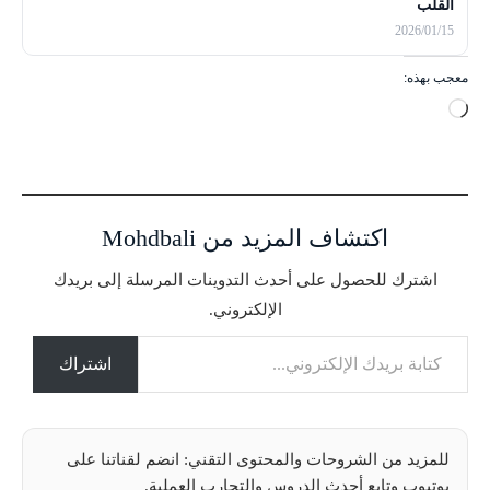
القلب
2026/01/15
معجب بهذه:
ج
ا
ر
ي
ا
اكتشاف المزيد من Mohdbali
ل
ت
اشترك للحصول على أحدث التدوينات المرسلة إلى بريدك
ح
الإلكتروني.
م
كتابة بريدك الإلكتروني...
ي
ل
اشتراك
…
للمزيد من الشروحات والمحتوى التقني: انضم لقناتنا على
يوتيوب وتابع أحدث الدروس والتجارب العملية.