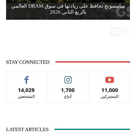
سامسونج تحافظ على ريادتها في سوق DRAM العالمي
بالربع الثاني 2026
STAY CONNECTED
14,029
1,700
11,000
المشتركين
أتباع
المشجعين
LATEST ARTICLES