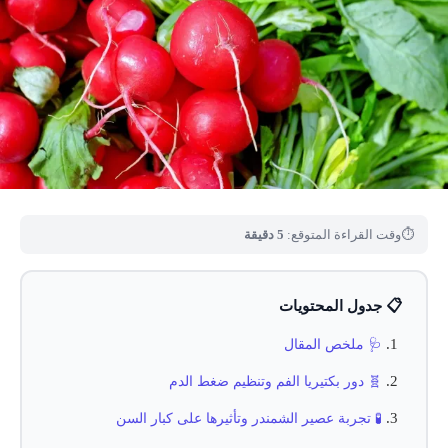
⏱
وقت القراءة المتوقع:
5 دقيقة
📋 جدول المحتويات
🩺 ملخص المقال
🧬 دور بكتيريا الفم وتنظيم ضغط الدم
🧪 تجربة عصير الشمندر وتأثيرها على كبار السن