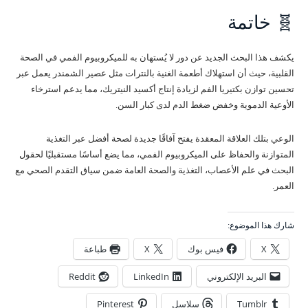
🧬 خاتمة
يكشف هذا البحث الجديد عن دور لا يُستهان به للميكروبيوم الفمي في الصحة
القلبية، حيث أن استهلاك أطعمة الغنية بالنترات مثل عصير الشمندر يعمل عبر
تحسين توازن بكتيريا الفم لزيادة إنتاج أكسيد النيتريك، مما يدعم استرخاء
الأوعية الدموية وخفض ضغط الدم لدى كبار السن.
الوعي بتلك العلاقة المعقدة يفتح آفاقًا جديدة لصحة أفضل عبر التغذية
المتوازنة والحفاظ على الميكروبيوم الفمي، مما يضع أساسًا مستقبليًا لحقول
البحث في علم الأعصاب، التغذية والصحة العامة ضمن سياق التقدم الصحي مع
العمر.
شارك هذا الموضوع:
X
فيس بوك
X
طباعة
البريد الإلكتروني
LinkedIn
Reddit
Tumblr
سلاسل
Pinterest