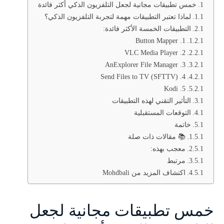
خمس تطبيقات مجانية لجعل التلفزيون الذكي أكثر فائدة
لماذا تعتبر التطبيقات مهمة لتجربة التلفزيون الذكي؟
التطبيقات الخمسة الأكثر فائدة:
1. Button Mapper
2. VLC Media Player
3. AnExplorer File Manager
4. Send Files to TV (SFTTV)
5. Kodi
التأثير التقني لهذه التطبيقات
التوقعات المستقبلية
خاتمة
📚 مقالات ذات صلة
معجب بهذه:
مرتبط
اكتشاف المزيد من Mohdbali
خمس تطبيقات مجانية لجعل