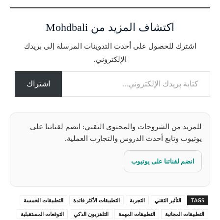
ي
ا
اكتشاف المزيد من Mohdbali
ل
ت
اشترك للحصول على أحدث التدوينات المرسلة إلى بريدك
ح
الإلكتروني.
م
كتابة بريدك الإلكتروني...
ي
ل
اشتراك
…
للمزيد من الشروحات والمحتوى التقني: انضم لقناتنا على
يوتيوب وتابع أحدث الدروس والتجارب العملية.
انضم لقناتنا على يوتيوب
TAGS
التأثير التقني
التجربة
التطبيقات الأكثر فائدة
التطبيقات الخمسة
التطبيقات المجانية
التطبيقات المهمة
التلفزيون الذكي
التوقعات المستقبلية