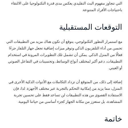
التي تتجاوز مفهوم البث التقليدي يعكس مدى قدرة التكنولوجيا على الالتقاء
باحتياجات الأفراد المتنوعة.
التوقعات المستقبلية
مع استمرار التطور التكنولوجي، يتوقع أن تكون هناك مزيد من التطبيقات التي
تحسن من أداء التلفزيون الذكي وتوفر ميزات إضافية تجعل جهاز التلفاز جزءًا
فعالًا من المنزل الذكي. يمكن أن تشمل تلك التطويرات المرونة في استخدام
التطبيقات، دعم أكبر لمختلف أنواع الوسائط، وتحسينات في التفاعل الصوتي
أو العيني.
إضافة إلى ذلك، من المتوقع أن تزداد التكاملات مع الأدوات الذكية الأخرى في
المنزل، مما يزيد من إمكانية التحكم بالتجربة عبر مختلف الأجهزة. لذا، فإن
الاستفادة القصوى من هذه التطبيقات لن تساعد فقط على تحسين تجربة
المشاهدة، بل ستعزز من مكانة الجهاز كجزء أساسي من حياتنا اليومية.
خاتمة