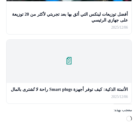
أفضل توزيعات لينكس التي أثق بها بعد تجربتي لأكثر من 20 توزيعة
على جهازي الرئيسي
2025/12/06
📄
الأتمتة الذكية: كيف توفر أجهزة Smart plugs راحة لا تُشترى بالمال
2025/12/06
معجب بهذه:
ج
ا
ر