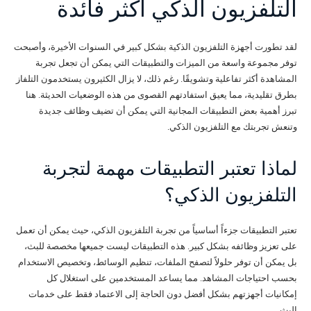
التلفزيون الذكي أكثر فائدة
لقد تطورت أجهزة التلفزيون الذكية بشكل كبير في السنوات الأخيرة، وأصبحت
توفر مجموعة واسعة من الميزات والتطبيقات التي يمكن أن تجعل تجربة
المشاهدة أكثر تفاعلية وتشويقًا. رغم ذلك، لا يزال الكثيرون يستخدمون التلفاز
بطرق تقليدية، مما يعيق استفادتهم القصوى من هذه الوضعيات الحديثة. هنا
تبرز أهمية بعض التطبيقات المجانية التي يمكن أن تضيف وظائف جديدة
وتنعش تجربتك مع التلفزيون الذكي.
لماذا تعتبر التطبيقات مهمة لتجربة
التلفزيون الذكي؟
تعتبر التطبيقات جزءاً أساسياً من تجربة التلفزيون الذكي، حيث يمكن أن تعمل
على تعزيز وظائفه بشكل كبير. هذه التطبيقات ليست جميعها مخصصة للبث،
بل يمكن أن توفر حلولاً لتصفح الملفات، تنظيم الوسائط، وتخصيص الاستخدام
بحسب احتياجات المشاهد. مما يساعد المستخدمين على استغلال كل
إمكانيات أجهزتهم بشكل أفضل دون الحاجة إلى الاعتماد فقط على خدمات
البث.