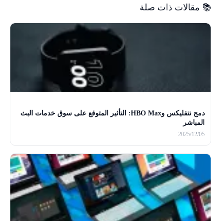
📚 مقالات ذات صلة
دمج نتفليكس وHBO Max: التأثير المتوقع على سوق خدمات البث
المباشر
2025/12/05