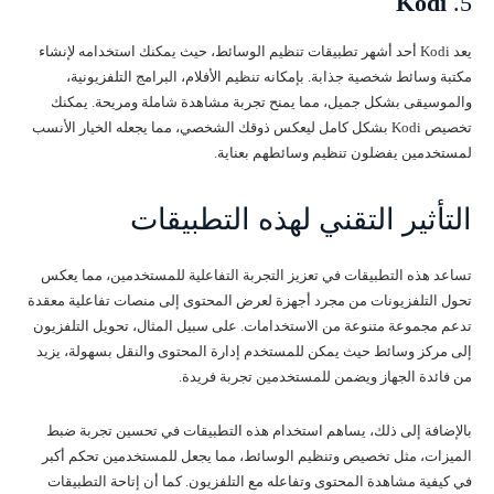
Kodi
5.
يعد Kodi أحد أشهر تطبيقات تنظيم الوسائط، حيث يمكنك استخدامه لإنشاء
مكتبة وسائط شخصية جذابة. بإمكانه تنظيم الأفلام، البرامج التلفزيونية،
والموسيقى بشكل جميل، مما يمنح تجربة مشاهدة شاملة ومريحة. يمكنك
تخصيص Kodi بشكل كامل ليعكس ذوقك الشخصي، مما يجعله الخيار الأنسب
لمستخدمين يفضلون تنظيم وسائطهم بعناية.
التأثير التقني لهذه التطبيقات
تساعد هذه التطبيقات في تعزيز التجربة التفاعلية للمستخدمين، مما يعكس
تحول التلفزيونات من مجرد أجهزة لعرض المحتوى إلى منصات تفاعلية معقدة
تدعم مجموعة متنوعة من الاستخدامات. على سبيل المثال، تحويل التلفزيون
إلى مركز وسائط حيث يمكن للمستخدم إدارة المحتوى والنقل بسهولة، يزيد
من فائدة الجهاز ويضمن للمستخدمين تجربة فريدة.
بالإضافة إلى ذلك، يساهم استخدام هذه التطبيقات في تحسين تجربة ضبط
الميزات، مثل تخصيص وتنظيم الوسائط، مما يجعل للمستخدمين تحكم أكبر
في كيفية مشاهدة المحتوى وتفاعله مع التلفزيون. كما أن إتاحة التطبيقات