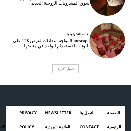
سوق المشروبات الروحية الجديد
قسم التكنولوجيا
Runescape تواجه انتقادات لفرض $12 على
بالونات الاستخدام الواحد في منصتها
تحميل أكثر
الصفحة
اتصل بنا
NEWSLETTER
PRIVACY
الرئيسية
CONTACT
القائمة البريدية
POLICY
الا