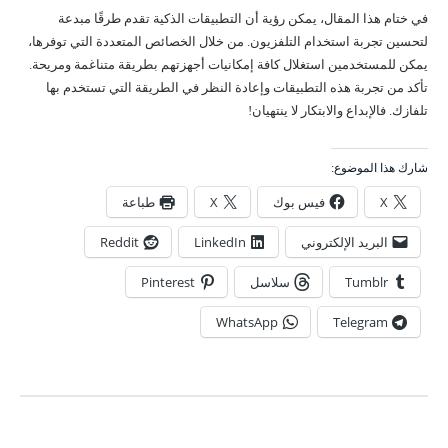
في ختام هذا المقال، يمكن رؤية أن التطبيقات الذكية تقدم طرقًا مبدعة
لتحسين تجربة استخدام التلفزيون. من خلال الخصائص المتعددة التي توفرها،
يمكن للمستخدمين استغلال كافة إمكانيات أجهزتهم بطريقة متناغمة ومريحة.
تأكد من تجربة هذه التطبيقات وإعادة النظر في الطريقة التي تستخدم بها
تلفازك. فالإبداع والابتكار لا ينتهيان!
شارك هذا الموضوع:
X
فيس بوك
X
طباعة
البريد الإلكتروني
LinkedIn
Reddit
Tumblr
سلاسل
Pinterest
WhatsApp
Telegram