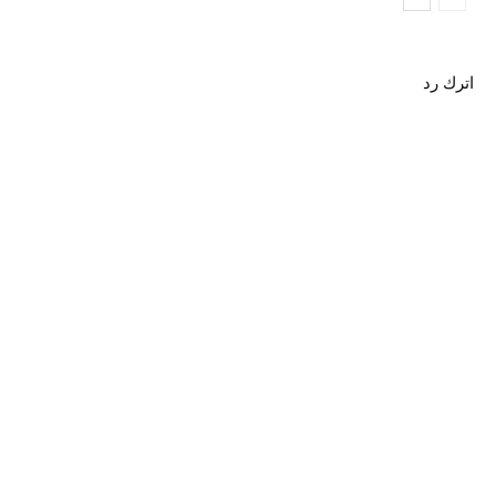
اترك رد