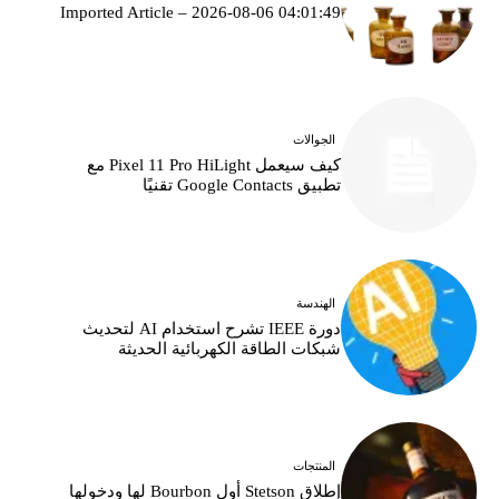
Imported Article – 2026-08-06 04:01:49
الجوالات
كيف سيعمل Pixel 11 Pro HiLight مع
تطبيق Google Contacts تقنيًا
الهندسة
دورة IEEE تشرح استخدام AI لتحديث
شبكات الطاقة الكهربائية الحديثة
المنتجات
إطلاق Stetson أول Bourbon لها ودخولها