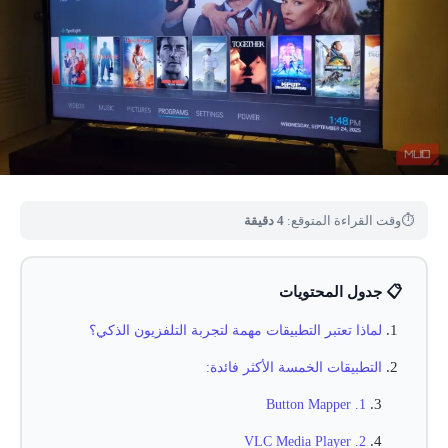
⏱
وقت القراءة المتوقع:
4 دقيقة
📋 جدول المحتويات
لماذا تعتبر التطبيقات مهمة لتجربة التلفزيون الذكي؟
التطبيقات الخمسة الأكثر فائدة:
1. Button Mapper
2. VLC Media Player