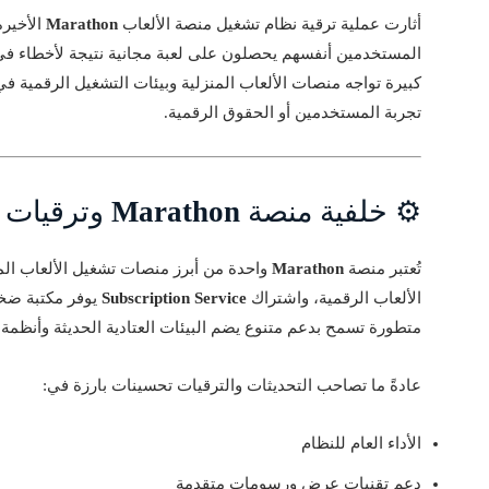
أثارت عملية ترقية نظام تشغيل منصة الألعاب
Marathon
الأخيرة
المستخدمين أنفسهم يحصلون على لعبة مجانية نتيجة لأخطاء في ا
كبيرة تواجه منصات الألعاب المنزلية وبيئات التشغيل الرقمية ف
تجربة المستخدمين أو الحقوق الرقمية.
⚙️ خلفية منصة
Marathon
وترقيات ا
تُعتبر منصة
Marathon
واحدة من أبرز منصات تشغيل الألعاب الم
الألعاب الرقمية، واشتراك
Subscription Service
يوفر مكتبة ضخ
متطورة تسمح بدعم متنوع يضم البيئات العتادية الحديثة وأنظمة 
عادةً ما تصاحب التحديثات والترقيات تحسينات بارزة في:
الأداء العام للنظام
دعم تقنيات عرض ورسومات متقدمة