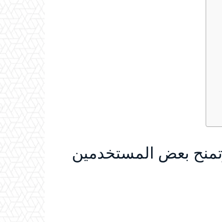
M تثير جدلًا وتمنح بعض المستخدمين