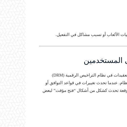
ات الألعاب أو تسبب مشاكل في التفعيل.
لى المستخدمين
تعود مشكلة حصول البعض على ألعاب مجانية خلال الترقية إلى تعقيدات في نظام التراخيص الرقمية (DRM)
نظام. عندما تحدث تغييرات في قواعد التوافق أو
متوقعة تحدث كشكل من أشكال “فتح مؤقت” لبعض