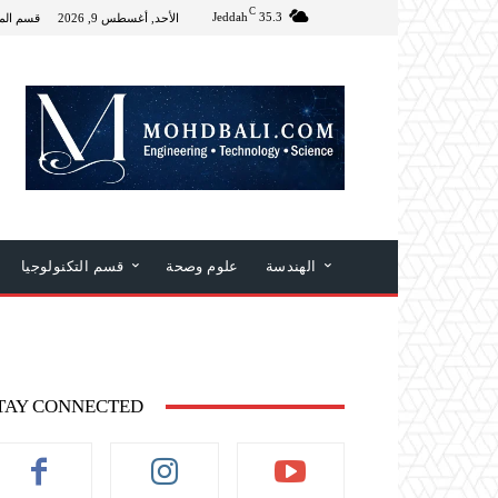
C
Jeddah
35.3
الأحد, أغسطس 9, 2026
قسم الم
الهندسة
علوم وصحة
قسم التكنولوجيا
TAY CONNECTED