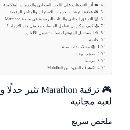
☁️ أثر التحديثات على اللعب السحابي والخدمات المتكاملة
🎮 علاقة الترقيات بخدمات الاشتراك والمتاجر الرقمية
💻 التوافق العتادي والبيئات البرمجية في منصة Marathon
🕹️ كيف يمكن أن تتعامل المنصات مع مثل هذه الأزمات؟
⚙️ المستقبل المتوقع لمنصات تشغيل الألعاب
خاتمة
📚 مقالات ذات صلة
معجب بهذه:
مرتبط
اكتشاف المزيد من Mohdbali
🎮 ترقية arathon
لعبة مجانية
ملخص سريع