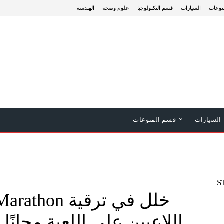
نوعات
السيارات
قسم التكنولوجيا
علوم وصحة
الهندسة
السيارات
قسم المنوعات
S
اللاعبين على اللعبة مجانً