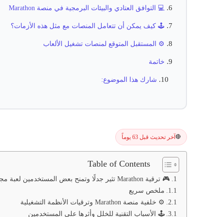
💻 التوافق العتادي والبيئات البرمجية في منصة Marathon
🕹️ كيف يمكن أن تتعامل المنصات مع مثل هذه الأزمات؟
⚙️ المستقبل المتوقع لمنصات تشغيل الألعاب
خاتمة
شارك هذا الموضوع:
آخر تحديث قبل 63 يوماً
🔴
Table of Contents
🎮 ترقية Marathon تثير جدلًا وتمنح بعض المستخدمين لعبة مجانية
ملخص سريع
⚙️ خلفية منصة Marathon وترقيات الأنظمة التشغيلية
🕹️ الأسباب التقنية للخلل وأثرها على المستخدمين