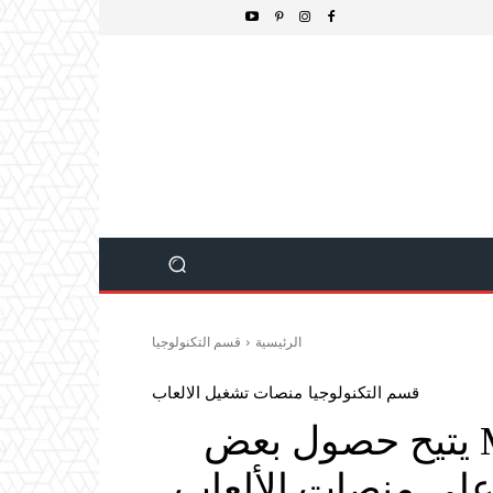
الرئيسية
قسم التكنولوجيا
قسم التكنولوجيا
منصات تشغيل الالعاب
خلل في ترقية Marathon يتيح حصول بعض
ا على منصات الألعاب