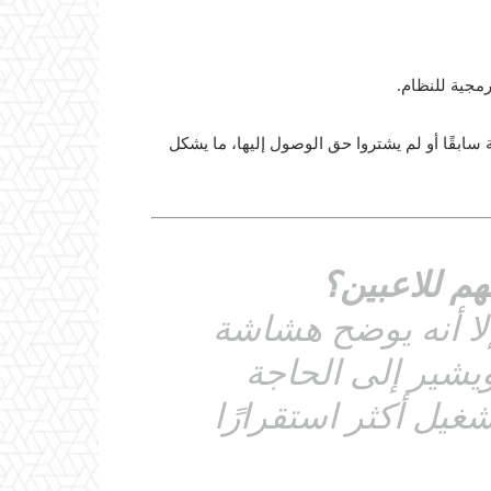
رمجية للنظام.
ابقًا أو لم يشتروا حق الوصول إليها، ما يشكل
هم للاعبين؟
إلا أنه يوضح هشاشة
ويشير إلى الحاجة
غيل أكثر استقرارًا