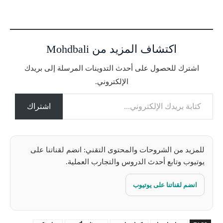
ا
ر
ي
ا
اكتشاف المزيد من Mohdbali
ل
ت
اشترك للحصول على أحدث التدوينات المرسلة إلى بريدك
ح
الإلكتروني.
م
كتابة بريدك الإلكتروني...
ي
ل
اشتراك
…
للمزيد من الشروحات والمحتوى التقني: انضم لقناتنا على
يوتيوب وتابع أحدث الدروس والتجارب العملية.
انضم لقناتنا على يوتيوب