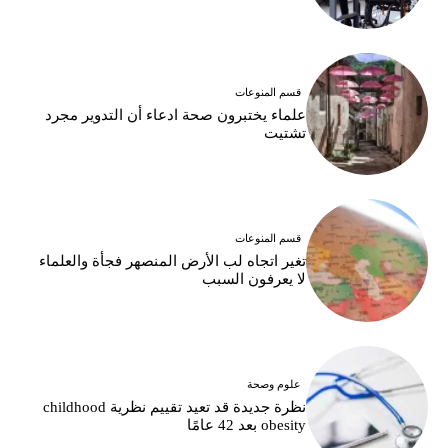
قسم المنوعات
علماء يختبرون صحة ادعاء أن التدوير مجرد
تشتيت
قسم المنوعات
تغير اتجاه لب الأرض المنصهر فجأة والعلماء
لا يعرفون السبب
علوم وصحة
نظرة جديدة قد تعيد تقييم نظرية childhood
obesity بعد 42 عامًا