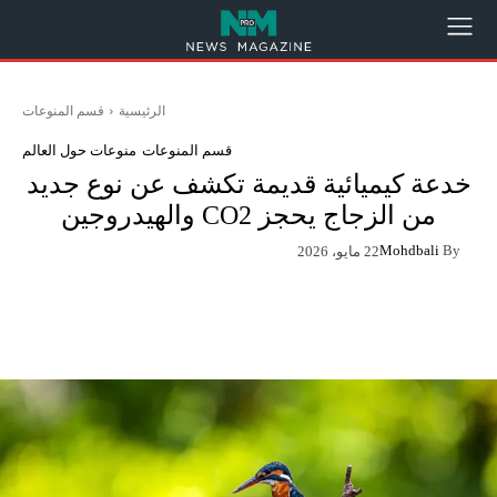
الرئيسية
قسم المنوعات
قسم المنوعات
منوعات حول العالم
خدعة كيميائية قديمة تكشف عن نوع جديد
من الزجاج يحجز CO2 والهيدروجين
Mohdbali
By
22 مايو، 2026
App
Pinterest
X
Facebook