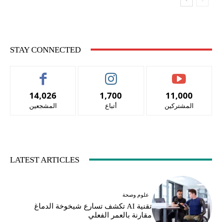
STAY CONNECTED
14,026
1,700
11,000
المشتركين
أتباع
المشجعين
LATEST ARTICLES
علوم وصحة
تقنية AI تكشف تسارع شيخوخة الدماغ
مقارنة بالعمر الفعلي