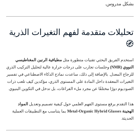
بشكل مدروس.
تحليلات متقدمة لفهم التغيرات الذرية
🧭
استخدم الفريق البحثي تقنيات متطورة مثل
مطيافية الرنين المغناطيسي
النووي (NMR)
وجلسات تجارب على درجات حرارة عالية لتحليل التركيب الذري
للزجاج المعدل. بالإضافة إلى ذلك، ساعدت نماذج الذكاء الاصطناعي في تفسير
التغيرات المعقدة داخل المادة على المستوى الذري، مؤكدين كيف تلعب ذرات
الصوديوم دورًا مختلفًا عن مجرد ملء الفراغات، بل تدخل في التكوين البنيوي.
هذا التقدم يرفع مستوى الفهم العلمي حول كيفية تصميم وتعديل
المواد
الهجينة Metal-Organic Hybrid Glasses
بما يتناسب مع التطبيقات العملية
الحديثة.