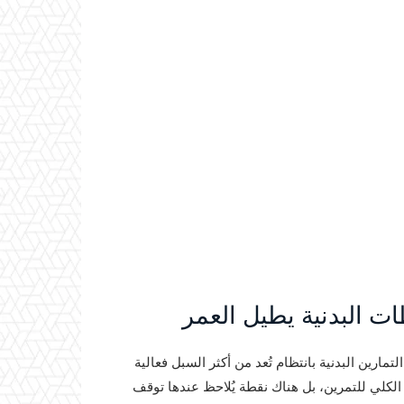
ت البدنية يطيل العمر
رين البدنية بانتظام تُعد من أكثر السبل فعالية
 الكلي للتمرين، بل هناك نقطة يُلاحظ عندها توقف