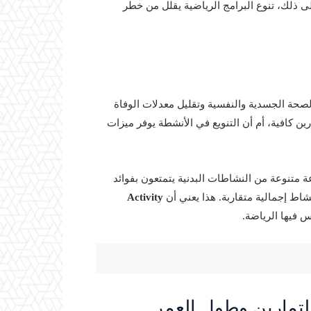
ى ذلك، تنوع البرامج الرياضية يقلل من خطر
لصحة الجسدية والنفسية وتقليل معدلات الوفاة
ين كافية، أم أن التنويع في الأنشطة يوفر ميزات
متنوعة من النشاطات البدنية يتمتعون بفوائد
ط إجمالية متقاربة. هذا يعني أن
Activity
 فيها الرياضة.
لتمارين وطول العمر