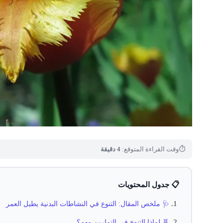
⏱
وقت القراءة المتوقع:
4 دقيقة
📋 جدول المحتويات
🩺 ملخص المقال: التنوع في النشاطات البدنية يطيل العمر
🧬 لماذا التنوع في التمارين مهم؟