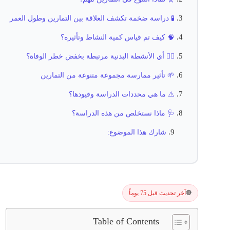
🧪 دراسة ضخمة تكشف العلاقة بين التمارين وطول العمر
🧠 كيف تم قياس كمية النشاط وتأثيره؟
🏃‍♂️ أي الأنشطة البدنية مرتبطة بخفض خطر الوفاة؟
🌱 تأثير ممارسة مجموعة متنوعة من التمارين
⚠️ ما هي محددات الدراسة وقيودها؟
🩺 ماذا نستخلص من هذه الدراسة؟
شارك هذا الموضوع:
آخر تحديث قبل 75 يوماً
🔴
Table of Contents