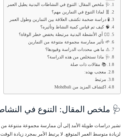
🩺 ملخص المقال: التنوع في النشاطات البدنية يطيل العمر
🧬 لماذا التنوع في التمارين مهم؟
🧪 دراسة ضخمة تكشف العلاقة بين التمارين وطول العمر
🧠 كيف تم قياس كمية النشاط وتأثيره؟
🏃‍♂️ أي الأنشطة البدنية مرتبطة بخفض خطر الوفاة؟
🌱 تأثير ممارسة مجموعة متنوعة من التمارين
⚠️ ما هي محددات الدراسة وقيودها؟
🩺 ماذا نستخلص من هذه الدراسة؟
📚 مقالات ذات صلة
معجب بهذه:
مرتبط
اكتشاف المزيد من Mohdbali
🩺 ملخص المقال: التنوع في النشاطا
تشير دراسات طويلة الأمد إلى أن ممارسة مجموعة متنوعة من التما
لزيادة متوسط العمر المتوقع. لا يرتبط الأمر بمجرد زيادة الوقت