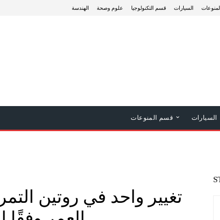
منوعات
السيارات
قسم التكنولوجيا
علوم وصحة
الهندسة
السيارات
قسم المنوعات
S
تغيير واحد في روتين الت
العمر وفقًا ل