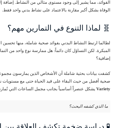
الفوائد، مما يشير إلى وجود مستوى مثالي من النشاط. إضافة إل
الوفاة بشكل أكبر مقارنة بالاعتماد على نشاط بدني واحد فقط.
🧬 لماذا التنوع في التمارين مهم؟
لطالما ارتبط النشاط البدني بفوائد صحية شاملة، منها تحسين ا
المبكرة. لكن التساؤل كان دائماً: هل ممارسة نوع واحد من التمار
إضافية؟
كشفت بيانات بحثية شاملة أن الأشخاص الذين يمارسون مجموعة 
صحية أفضل من حيث البقاء على قيد الحياة حتى مع مستويات نشا
Variety
يشكل عنصراً أساسياً بجانب مجمل الساعات التي تُمارس
ما الذي كشفه البحث؟
🧪 دراسة ضخمة تكشف العلاقة بين ا