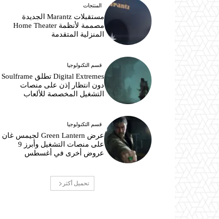
المنتجات
مستقبلات Marantz الجديدة
مصممة لأنظمة Home Theater
المنزلية المتقدمة
قسم التكنولوجيا
Digital Extremes تطلق Soulframe
دون انتظار إذن على منصات
التشغيل المخصصة للألعاب
قسم التكنولوجيا
عرض Green Lantern لجيمس غان
على منصات التشغيل وأبرز 9
عروض أخرى في أغسطس
تحميل أكثر