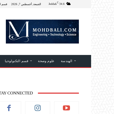
C
Jeddah
34.6
الجمعة, أغسطس 7, 2026
قسم ال
الهندسة
علوم وصحة
قسم التكنولوجيا
TAY CONNECTED