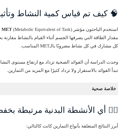
🧠 كيف تم قياس كمية النشاط وتأثي
استخدم الباحثون مؤشر
MET
مقدار الطاقة التي يصرفها الجسم أثناء القيام بالنشاط مقارنة 
كل مشارك في كل نشاط مضروبًا بالـMET المناسب.
وجدت الدراسة أن الفوائد الصحية تزداد مع ارتفاع مستوى النش
تبدأ الفوائد بالاستقرار ولا تزداد كثيرًا مع المزيد من التمارين.
خلاصة صحية
🏃‍♂️ أي الأنشطة البدنية مرتبطة بخ
أبرز النتائج المتعلقة بأنواع التمارين كانت كالتالي: