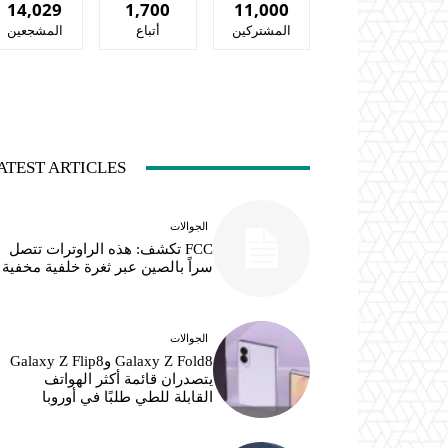
14,029
1,700
11,000
المشتركين
أتباع
المشجعين
ATEST ARTICLES
الجوالات
FCC تكشف: هذه الراوترات تتصل
سراً بالصين عبر ثغرة خلفية مخفية
الجوالات
Galaxy Z Fold8 وGalaxy Z Flip8
يتصدران قائمة أكثر الهواتف
القابلة للطي طلبًا في أوروبا