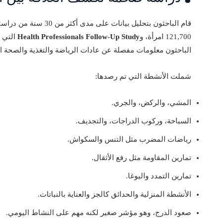
قام الباحثون بتحليل بيانات على مدى أكثر من 30 سنة من دراستين رئيسيتين:
121,700 امرأة، و
Health Professionals Follow-Up Study
الباحثون معلومات مفصلة عن عادات الرياضة والتغذية والصحة ا
شملت الأنشطة التي تم رصدها:
المشي، والركض، والجري.
السباحة، وركوب الدراجات، والتجديف.
رياضات المضرب مثل التنس والسكواش.
تمارين المقاومة مثل رفع الأثقال.
تمارين التمدد واليوغا.
الأنشطة المنزلية والحدائق كالجز والعناية بالنباتات.
صعود الدرج، وهو مؤشر صغير لكنه مهم على النشاط اليومي.