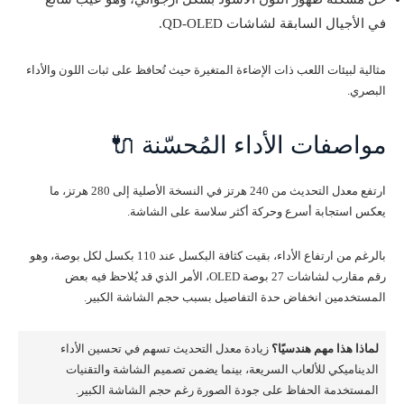
في الأجيال السابقة لشاشات QD-OLED.
مثالية لبيئات اللعب ذات الإضاءة المتغيرة حيث تُحافظ على ثبات اللون والأداء
البصري.
مواصفات الأداء المُحسّنة 🔌
ارتفع معدل التحديث من 240 هرتز في النسخة الأصلية إلى 280 هرتز، ما
يعكس استجابة أسرع وحركة أكثر سلاسة على الشاشة.
بالرغم من ارتفاع الأداء، بقيت كثافة البكسل عند 110 بكسل لكل بوصة، وهو
رقم مقارب لشاشات 27 بوصة OLED، الأمر الذي قد يُلاحظ فيه بعض
المستخدمين انخفاض حدة التفاصيل بسبب حجم الشاشة الكبير.
لماذا هذا مهم هندسيًا؟
زيادة معدل التحديث تسهم في تحسين الأداء
الديناميكي للألعاب السريعة، بينما يضمن تصميم الشاشة والتقنيات
المستخدمة الحفاظ على جودة الصورة رغم حجم الشاشة الكبير.