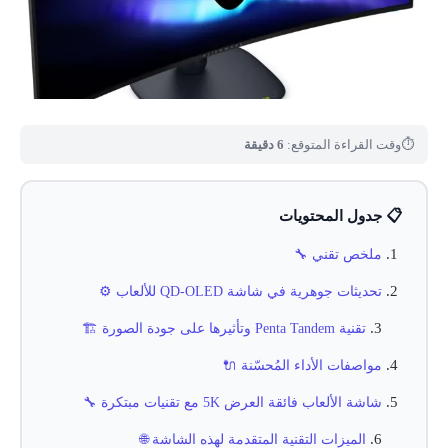
⏱
وقت القراءة المتوقع:
6 دقيقة
📋 جدول المحتويات
ملخص تقني 🔧
تحديثات جوهرية في شاشة QD-OLED للألعاب ⚙️
تقنية Penta Tandem وتأثيرها على جودة الصورة 🏗️
مواصفات الأداء المُحسّنة 🔌
شاشة الألعاب فائقة العرض 5K مع تقنيات مبتكرة 🔧
الميزات التقنية المتقدمة لهذه الشاشة 🌐