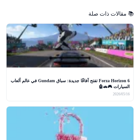
📚 مقالات ذات صلة
Forza Horizon 6 تفتح آفاقًا جديدة: سباق Gundam في عالم ألعاب
السيارات 🎮🚗🤖
2026/05/16