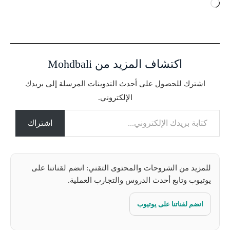
ج
ا
ر
ي
ا
اكتشاف المزيد من Mohdbali
ل
ت
اشترك للحصول على أحدث التدوينات المرسلة إلى بريدك
ح
الإلكتروني.
م
كتابة بريدك الإلكتروني...
ي
ل
اشتراك
…
للمزيد من الشروحات والمحتوى التقني: انضم لقناتنا على
يوتيوب وتابع أحدث الدروس والتجارب العملية.
انضم لقناتنا على يوتيوب