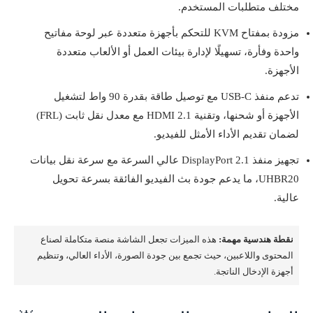
مختلف متطلبات المستخدم.
مزودة بمفتاح KVM للتحكم بأجهزة متعددة عبر لوحة مفاتيح
واحدة وفأرة، تسهيلًا لإدارة بيئات العمل أو الألعاب متعددة
الأجهزة.
تدعم منفذ USB-C مع توصيل طاقة بقدرة 90 واط لتشغيل
الأجهزة أو شحنها، وتقنية HDMI 2.1 مع معدل نقل ثابت (FRL)
لضمان تقديم الأداء الأمثل للفيديو.
تجهيز منفذ DisplayPort 2.1 عالي السرعة مع سرعة نقل بيانات
UHBR20، ما يدعم جودة بث الفيديو الفائقة بسرعة تحويل
عالية.
نقطة هندسية مهمة:
هذه الميزات تجعل الشاشة منصة متكاملة لصناع
المحتوى واللاعبين، حيث تجمع بين جودة الصورة، الأداء العالي، وتنظيم
أجهزة الإدخال الناتجة.