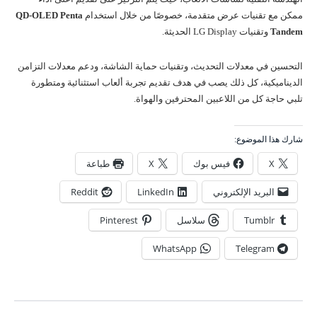
ممكن مع تقنيات عرض متقدمة، خصوصًا من خلال استخدام
QD-OLED Penta
Tandem
وتقنيات LG Display الحديثة.
التحسين في معدلات التحديث، وتقنيات حماية الشاشة، ودعم معدلات التزامن
الديناميكية، كل ذلك يصب في هدف تقديم تجربة ألعاب استثنائية ومتطورة
تلبي حاجة كل من اللاعبين المحترفين والهواة.
شارك هذا الموضوع:
X
فيس بوك
X
طباعة
البريد الإلكتروني
LinkedIn
Reddit
Tumblr
سلاسل
Pinterest
WhatsApp
Telegram