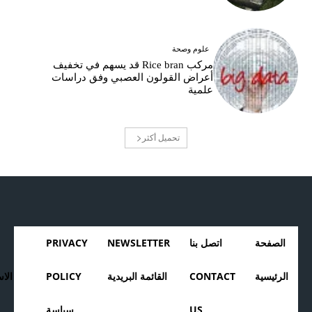
علوم وصحة
مركب Rice bran قد يسهم في تخفيف
أعراض القولون العصبي وفق دراسات
علمية
تحميل أكثر
الصفحة
اتصل بنا
NEWSLETTER
PRIVACY
الرئيسية
CONTACT
القائمة البريدية
POLICY
الا
US
سياسة