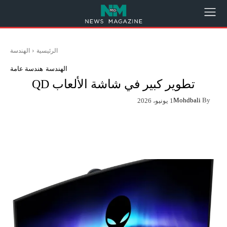
الرئيسية
الهندسة
الهندسة
هندسة عامة
تطوير كبير في شاشة الألعاب QD
Mohdbali
By
1 يونيو، 2026
App
Pinterest
X
Facebook