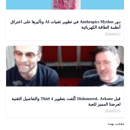
دور Anthropics Mythos في تطوير تقنيات AI وتأثيرها على اختراق
أنظمة الطاقة الكهربائية
2026/04/23
قبل Dishonored، Arkane كُلفت بتطوير Thief 4 والتفاصيل التقنية
لعرضنا المميز للعبة
2026/05/25
معجب بهذه: