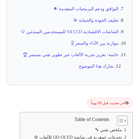
التوافق ودعم البرمجيات المتقدمة 🌟
تغليف الجودة والحماية 🎯
الشاشات الاقتصادية VA LCD للمستخدمين المبتدئين 💡
موازنة بين الأداء والسعر 🎚️
خاتمة: تعزيز تجربة الألعاب عبر تطوير تقني مستمر 🏆
شارك هذا الموضوع:
آخر تحديث قبل 69 يوماً
🔴
Table of Contents
ملخص تقني 🔧
تحديثات جوهرية في شاشة QD-OLED للألعاب ⚙️