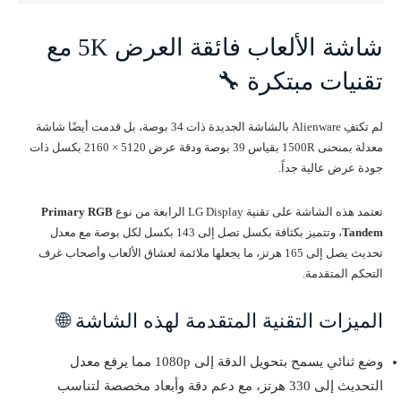
شاشة الألعاب فائقة العرض 5K مع
تقنيات مبتكرة 🔧
لم تكتفِ Alienware بالشاشة الجديدة ذات 34 بوصة، بل قدمت أيضًا شاشة
معدلة بمنحنى 1500R بقياس 39 بوصة ودقة عرض 5120 × 2160 بكسل ذات
جودة عرض عالية جداً.
تعتمد هذه الشاشة على تقنية LG Display الرابعة من نوع
Primary RGB
Tandem
، وتتميز بكثافة بكسل تصل إلى 143 بكسل لكل بوصة مع معدل
تحديث يصل إلى 165 هرتز، ما يجعلها ملائمة لعشاق الألعاب وأصحاب غرف
التحكم المتقدمة.
الميزات التقنية المتقدمة لهذه الشاشة 🌐
وضع ثنائي يسمح بتحويل الدقة إلى 1080p مما يرفع معدل
التحديث إلى 330 هرتز، مع دعم دقة وأبعاد مخصصة لتناسب