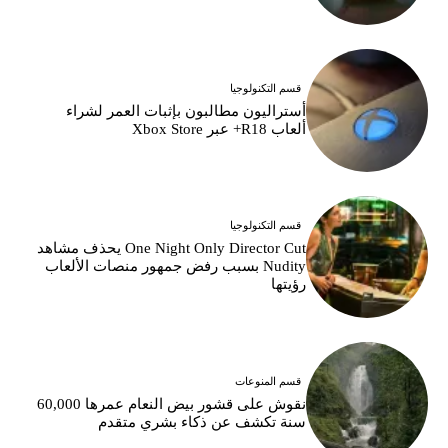
قسم التكنولوجيا
أستراليون مطالبون بإثبات العمر لشراء
ألعاب R18+ عبر Xbox Store
قسم التكنولوجيا
One Night Only Director Cut يحذف مشاهد
Nudity بسبب رفض جمهور منصات الألعاب
رؤيتها
قسم المنوعات
نقوش على قشور بيض النعام عمرها 60,000
سنة تكشف عن ذكاء بشري متقدم