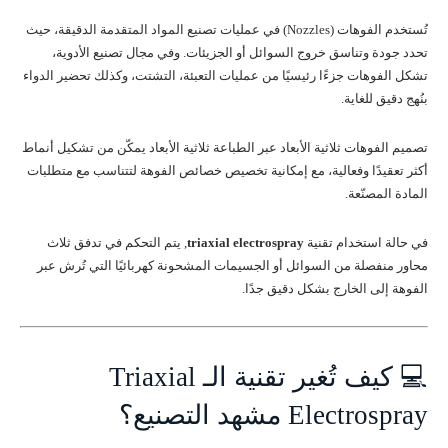
تُستخدم الفوهات (Nozzles) في عمليات تصنيع المواد المتقدمة الدقيقة، حيث
تحدد جودة وتناسق خروج السوائل أو الجزيئات. وفي مجال تصنيع الأدوية،
تشكل الفوهات جزءًا رئيسيًا من عمليات التعبئة، التشتت، وكذلك تحضير الدواء
بنُهج دقيق للغاية.
تصميم الفوهات ثلاثية الأبعاد عبر الطباعة ثلاثية الأبعاد يمكّن من تشكيل أنماط
أكثر تعقيدًا وفعالية، مع إمكانية تخصيص خصائص الفوهة لتتناسب مع متطلبات
المادة المصنّعة.
في حالة استخدام تقنية
triaxial electrospray
, يتم التحكم في تدفق ثلاث
محاور منفصلة من السوائل أو الجسيمات المشحونة كهربائيًا التي تُرش عبر
الفوهة إلى الخارج بشكل دقيق جدًا.
💻 كيف تُغير تقنية الـ Triaxial
Electrospray مشهد التصنيع؟