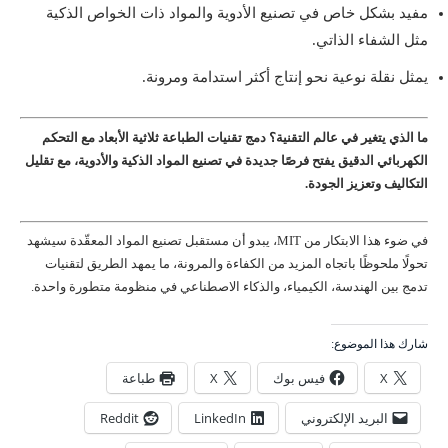
مفيد بشكل خاص في تصنيع الأدوية والمواد ذات الخواص الذكية
مثل الشفاء الذاتي.
يمثل نقلة نوعية نحو إنتاج أكثر استدامة ومرونة.
ما الذي يتغير في عالم التقنية؟ دمج تقنيات الطباعة ثلاثية الأبعاد مع التحكم
الكهربائي الدقيق يفتح فرصًا جديدة في تصنيع المواد الذكية والأدوية، مع تقليل
التكاليف وتعزيز الجودة.
في ضوء هذا الابتكار من MIT، يبدو أن مستقبل تصنيع المواد المعقّدة سيشهد
تحولًا ملحوظًا باتجاه المزيد من الكفاءة والمرونة، ما يمهد الطريق لتقنيات
تدمج بين الهندسة، الكيمياء، والذكاء الاصطناعي في منظومة متطورة واحدة.
شارك هذا الموضوع:
X
فيس بوك
X
طباعة
البريد الإلكتروني
LinkedIn
Reddit