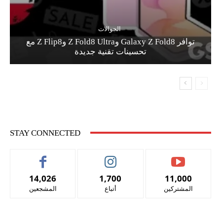
الجوالات
توافر Galaxy Z Fold8 وZ Fold8 Ultra وZ Flip8 مع
تحسينات تقنية جديدة
STAY CONNECTED
14,026
1,700
11,000
المشتركين
أتباع
المشجعين