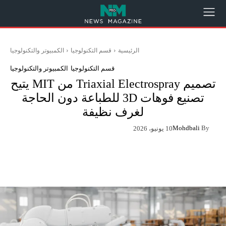
الرئيسية
قسم التكنولوجيا
الكمبيوتر والتكنولوجيا
قسم التكنولوجيا
الكمبيوتر والتكنولوجيا
تصميم Triaxial Electrospray من MIT يتيح
تصنيع فوهات 3D للطباعة دون الحاجة
لغرف نظيفة
Mohdbali
By
10 يونيو، 2026
App
Pinterest
X
Facebook