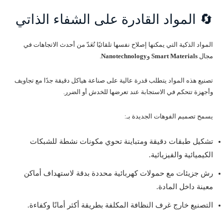
🔄 المواد القادرة على الشفاء الذاتي
المواد الذكية التي يمكنها إصلاح نفسها تلقائيًا تُعَدّ من أحدث الاتجاهات في
مجال
Smart Materials
و
Nanotechnology
.
تصنيع هذه المواد يتطلب قدرة عالية على صناعة هياكل دقيقة جدًا مع تجاويف
وأجهزة تتحكم في الاستجابة عند تعرضها للخدش أو الضرر.
يسمح تصميم الفوهات الجديدة بـ:
تشكيل طبقات دقيقة ومتباينة تحوي مكونات نشطة للشبكات
الكيميائية والفيزيائية.
رش جزيئات مع حمولات كهربائية محددة بدقة لاستهداف أماكن
معينة داخل المادة.
التصنيع خارج غرف النظافة المكلفة بطريقة أكثر أمانًا وكفاءة.