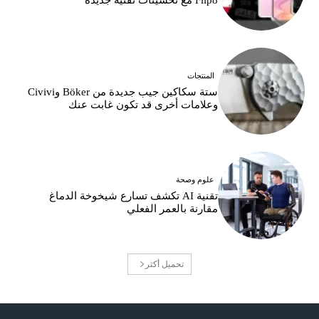
Flip8 مع تحسينات تقنية جديدة
المنتجات
ستة سكاكين جيب جديدة من Böker وCivivi
وعلامات أخرى قد تكون غابت عنك
علوم وصحة
تقنية AI تكشف تسارع شيخوخة الدماغ
مقارنة بالعمر الفعلي
تحميل أكثر