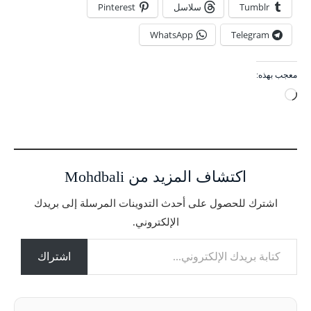
Tumblr
سلاسل
Pinterest
WhatsApp
Telegram
معجب بهذه:
ج
ا
ر
ي
ا
اكتشاف المزيد من Mohdbali
ل
ت
اشترك للحصول على أحدث التدوينات المرسلة إلى بريدك
ح
الإلكتروني.
م
كتابة بريدك الإلكتروني...
ي
ل
اشتراك
…