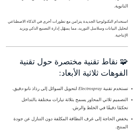
النانوية.
استخدام التكنولوجيا الجديدة يتزامن مع تطورات أخرى في الذكاء الاصطناعي
لتحليل البيانات وسلاسل التوريد، مما يسهّل إدارة التصنيع الذكي ويزيد
الإنتاجية.
🧩 نقاط تقنية مختصرة حول تقنية
الفوهات ثلاثية الأبعاد:
تستخدم تقنية
Electrospray
لتحويل السوائل إلى رذاذ نانو-دقيق.
التصميم ثلاثي المحاور يسمح بثلاثة تيارات مختلفة بالتداخل
تحكمًا دقيقًا في الخلط والرش.
يخفض الحاجة إلى غرف النظافة المكلفة دون التنازل عن جودة
المنتج.