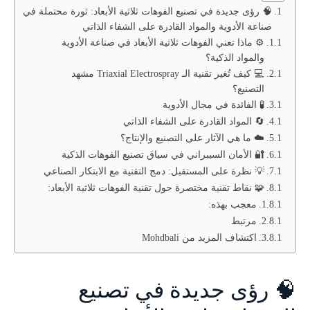
🧠 رؤى جديدة في تصنيع الفوهات ثلاثية الأبعاد: ثورة محتملة في
صناعة الأدوية والمواد القادرة على الشفاء الذاتي
⚙️ ماذا تعني الفوهات ثلاثية الأبعاد في صناعة الأدوية
والمواد الذكية؟
💻 كيف تُغير تقنية الـ Triaxial Electrospray مشهد
التصنيع؟
🧪 الفائدة في مجال الأدوية
🔄 المواد القادرة على الشفاء الذاتي
☁️ ما هي الآثار على التصنيع والإنتاج؟
🔐 الأمان السيبراني في سياق تصنيع الفوهات الذكية
💡 نظرة على المستقبل: دمج التقنية مع الابتكار الصناعي
🧩 نقاط تقنية مختصرة حول تقنية الفوهات ثلاثية الأبعاد:
معجب بهذه:
مرتبط
اكتشاف المزيد من Mohdbali
🧠 رؤى جديدة في تصنيع