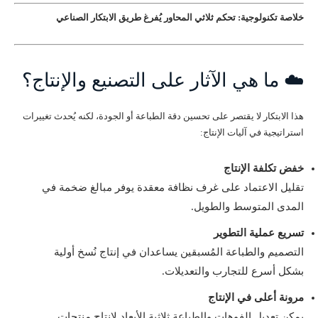
خلاصة تكنولوجية: تحكم ثلاثي المحاور يُفرغ طريق الابتكار الصناعي
☁️ ما هي الآثار على التصنيع والإنتاج؟
هذا الابتكار لا يقتصر على تحسين دقة الطباعة أو الجودة، لكنه يُحدث تغييرات
استراتيجية في آليات الإنتاج:
خفض تكلفة الإنتاج
تقليل الاعتماد على غرف نظافة معقدة يوفر مبالغ ضخمة في
المدى المتوسط والطويل.
تسريع عملية التطوير
التصميم والطباعة المُسبقين يساعدان في إنتاج نُسخ أولية
بشكل أسرع للتجارب والتعديلات.
مرونة أعلى في الإنتاج
يمكن تعديل الفوهات والطباعة ثلاثية الأبعاد لإنتاج منتجات