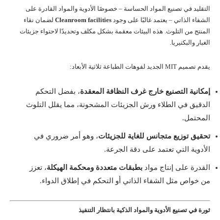
التقليد في تصنيع المواد الحساسة – خصوصًا الأدوية والمواد القادرة على
الشفاء الذاتي – يعتمد غالبًا على وجود
Cleanroom facilities
لضمان نقاء
المنتج من التلوث. هذه البيئات معقمة بشكل مكلف وتحديدًا لاحتواء جزيئات
الغبار والبكتيريا.
يقدم تصميم MIT الجديد لفوهات الطباعة ثلاثية الأبعاد:
إمكانية التصنيع خارج غرف النظافة المعقدة
، بفضل التحكم
الدقيق في الطلاء ورش الجزيئات المشحونة، مما يقلل التلوث
المحتمل.
تحقيق توزيع متجانس للغاية للجزيئات
، وهو أمر ضروري في
الأدوية التي تعتمد على دقة الجرعة.
القدرة على إنتاج مواد
بطبقات متعددة ومحكمة الهيكلة
، تعزز
من خواص مثل الشفاء الذاتي أو التحكم في إطلاق الدواء.
ثورة في تصنيع الأدوية والمواد الذكية بانتظار التنفيذ