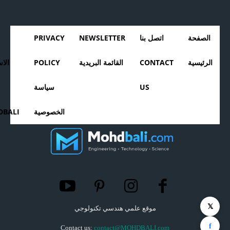
الصفحة
اتصل بنا
NEWSLETTER
PRIVACY
الرئيسية
CONTACT
القائمة البريدية
POLICY
الا
US
سياسة
الخصوصية
BALI
𝕏
موقع علمي هندسي تكنولوجي
f
Contact us:
contact@MOHDBALI.com