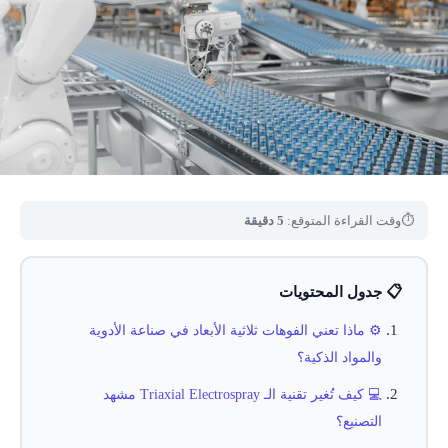
⏱
وقت القراءة المتوقع:
5 دقيقة
📋 جدول المحتويات
⚙️ ماذا تعني الفوهات ثلاثية الأبعاد في صناعة الأدوية
والمواد الذكية؟
💻 كيف تُغير تقنية الـ Triaxial Electrospray مشهد
التصنيع؟