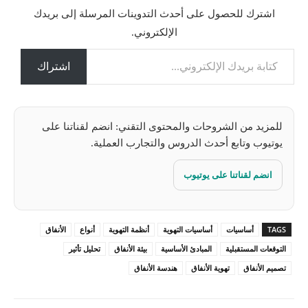
ت
اشترك للحصول على أحدث التدوينات المرسلة إلى بريدك
ح
الإلكتروني.
م
كتابة بريدك الإلكتروني...
ي
ل
اشتراك
…
للمزيد من الشروحات والمحتوى التقني: انضم لقناتنا على
يوتيوب وتابع أحدث الدروس والتجارب العملية.
انضم لقناتنا على يوتيوب
TAGS
أساسيات
أساسيات التهوية
أنظمة التهوية
أنواع
الأنفاق
التوقعات المستقبلية
المبادئ الأساسية
بيئة الأنفاق
تحليل تأثير
تصميم الأنفاق
تهوية الأنفاق
هندسة الأنفاق