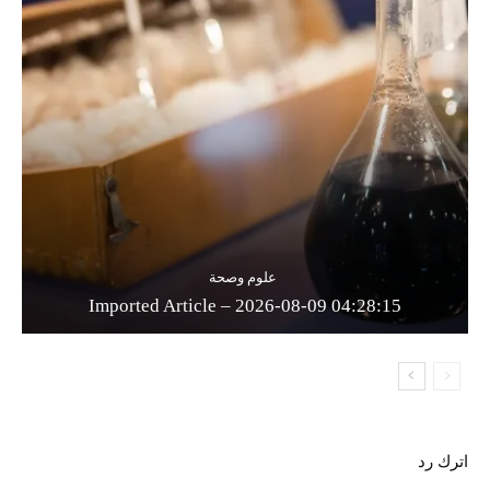
علوم وصحة
Imported Article – 2026-08-09 04:28:15
اترك رد