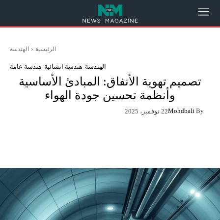
الرئيسية
الهندسة
الهندسة
هندسة انشائية
هندسة عامة
تصميم تهوية الأنفاق: المبادئ الأساسية
وأنظمة تحسين جودة الهواء
Mohdbali
By
22 نوفمبر، 2025
App
Pinterest
X
Facebook