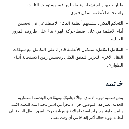
طيار وأجهزة استشعار متنقلة لمراقبة مستويات التلوث
واستجابة الأنظمة بشكل فوري.
التحكم الذكي:
ستسهم أنظمة الذكاء الاصطناعي في تحسين
أداء الأنظمة من خلال ضبط حركة الهواء بناءً على ظروف المرور
الحالية.
التكامل الكامل:
ستكون الأنظمة قادرة على التكامل مع شبكات
النقل الأخرى لتعزيز التدفق الكلي وتحسين زمن الاستجابة أثناء
الطوارئ.
خاتمة
يمثل تصميم تهوية الأنفاق مجالًا ديناميكيًا ومهمًا في الهندسة المعمارية
الحديثة. يعتبر هذا الموضوع جزءًا لا يتجزأ من استراتيجية البنية التحتية الآمنة
والمستدامة. مع تزايد استخدام الأنفاق وزيادة حركة المرور، تظل الحاجة إلى
أنظمة تهوية فعالة أكثر إلحاحًا من أي وقت مضى.