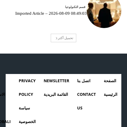
قسم التكنولوجيا
Imported Article – 2026-08-09 08:49:03
تحميل أكثر
الصفحة
اتصل بنا
NEWSLETTER
PRIVACY
الرئيسية
CONTACT
القائمة البريدية
POLICY
الا
US
سياسة
الخصوصية
BALI