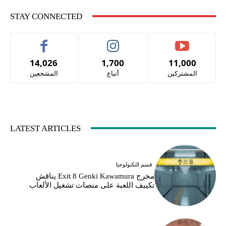
STAY CONNECTED
14,026
1,700
11,000
المشتركين
أتباع
المشجعين
LATEST ARTICLES
قسم التكنولوجيا
مخرج Exit 8 Genki Kawamura يناقش
تكييف اللعبة على منصات تشغيل الألعاب