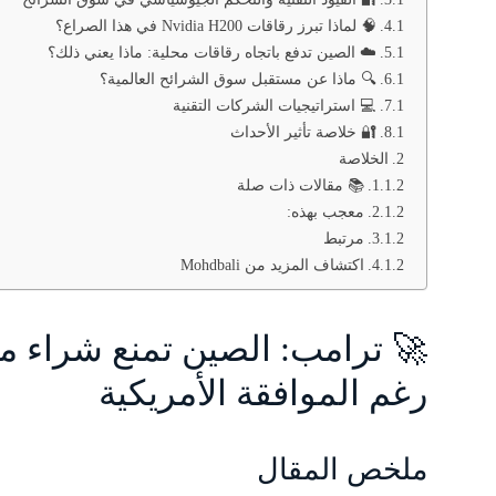
🧠 لماذا تبرز رقاقات Nvidia H200 في هذا الصراع؟
☁️ الصين تدفع باتجاه رقاقات محلية: ماذا يعني ذلك؟
🔍 ماذا عن مستقبل سوق الشرائح العالمية؟
💻 استراتيجيات الشركات التقنية
🔐 خلاصة تأثير الأحداث
الخلاصة
📚 مقالات ذات صلة
معجب بهذه:
مرتبط
اكتشاف المزيد من Mohdbali
رغم الموافقة الأمريكية
ملخص المقال