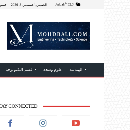
C
Jeddah
32.3
الخميس, أغسطس 6, 2026
قسم 
الهندسة
علوم وصحة
قسم التكنولوجيا
TAY CONNECTED