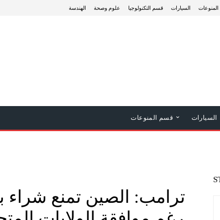
المنوعات
السيارات
قسم التكنولوجيا
علوم وصحة
الهندسة
السيارات
قسم المنوعات
S
رغم موافقة الولايات المت