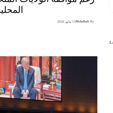
المحلي
Mohdbali
By
15 مايو، 2026
Pinterest
X
Facebook
L