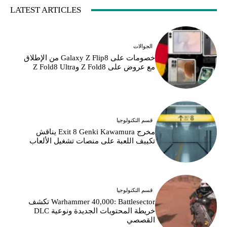
LATEST ARTICLES
الجوالات
خصومات على Galaxy Z Flip8 من الإطلاق
مع عروض على Z Fold8 وZ Fold8 Ultra
قسم التكنولوجيا
مخرج Exit 8 Genki Kawamura يناقش
تكييف اللعبة على منصات تشغيل الألعاب
قسم التكنولوجيا
Warhammer 40,000: Battlesector تكشف
خريطة المحتويات الجديدة ونوعية DLC
القصصي