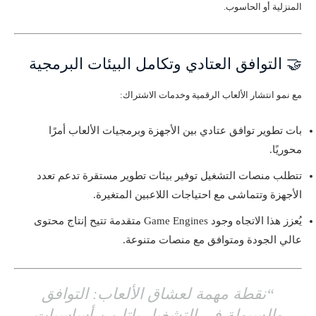
المنزلية أو الحاسوب.
🤝 التوافق العتادي وتكامل البيئات البرمجية
مع نمو انتشار الألعاب الرقمية وخدمات الاشتراك:
بات تطوير توافق عتادي بين الأجهزة وبرمجيات الألعاب أمرًا
محوريًا.
تتطلب منصات التشغيل توفير بيئات تطوير مستقرة تدعم تعدد
الأجهزة وتتماشى مع احتياجات اللاعبين المتغيرة.
يُعزز هذا الاتجاه وجود Game Engines متقدمة تتيح إنتاج محتوى
عالي الجودة ومتوافق مع منصات متنوعة.
“نقطة مهمة لعشاق الألعاب: التوافق
والسيولة في التشغيل باتا من أساسيات