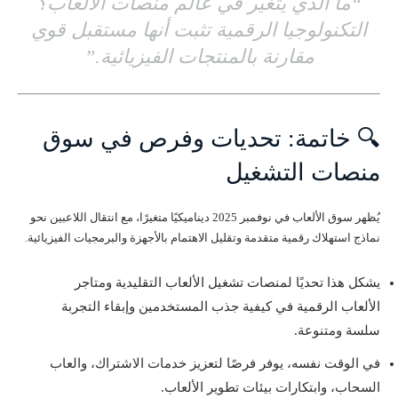
“ما الذي يتغير في عالم منصات الألعاب؟
التكنولوجيا الرقمية تثبت أنها مستقبل قوي
مقارنة بالمنتجات الفيزيائية.”
🔍 خاتمة: تحديات وفرص في سوق
منصات التشغيل
يُظهر سوق الألعاب في نوفمبر 2025 ديناميكيًا متغيرًا، مع انتقال اللاعبين نحو
نماذج استهلاك رقمية متقدمة وتقليل الاهتمام بالأجهزة والبرمجيات الفيزيائية.
يشكل هذا تحديًا لمنصات تشغيل الألعاب التقليدية ومتاجر
الألعاب الرقمية في كيفية جذب المستخدمين وإبقاء التجربة
سلسة ومتنوعة.
في الوقت نفسه، يوفر فرصًا لتعزيز خدمات الاشتراك، والعاب
السحاب، وابتكارات بيئات تطوير الألعاب.