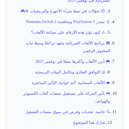
الفيزيائية في نوفمبر 2025
📦 تحوّلات في نمط شراء الأجهزة والبرمجيات ⚙️🎮
🥇 تصدر PlayStation 5 ومنافسة Nintendo Switch 2
⚠️ كيف تؤثر هذه الأرقام على صناعة الألعاب؟
💾 برنامج الألعاب الفيزيائية يشهد تراجعًا وسط ثبات
المحتوى الرقمي
🎮 أبرز الألعاب وأكثرها مبيعًا في نوفمبر 2025
🤝 التوافق العتادي وتكامل البيئات البرمجية
☁️ الألعاب السحابية: أحد عوامل التأثير المباشرة
📲 تأثير الحركة على مستقبل منصات ألعاب الكمبيوتر
والهواتف
🔍 خاتمة: تحديات وفرص في سوق منصات التشغيل
شارك هذا الموضوع: