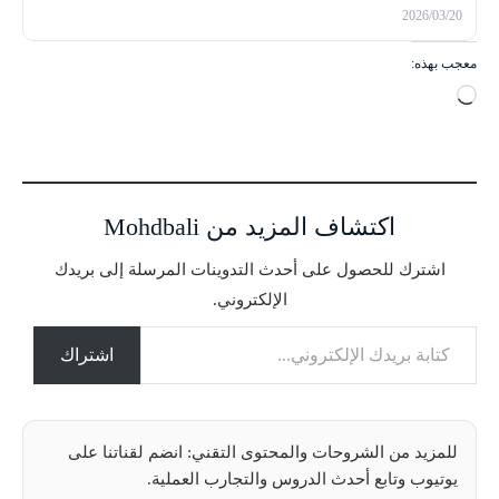
2026/03/20
معجب بهذه:
ج
ا
ر
ي
ا
اكتشاف المزيد من Mohdbali
ل
ت
اشترك للحصول على أحدث التدوينات المرسلة إلى بريدك
ح
الإلكتروني.
م
كتابة بريدك الإلكتروني...
ي
ل
اشتراك
…
للمزيد من الشروحات والمحتوى التقني: انضم لقناتنا على
يوتيوب وتابع أحدث الدروس والتجارب العملية.