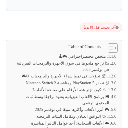
آخر تحديث قبل 81 يوماً
🔴
Table of Contents
ملخص مختصراحترافي 🎮🕹️
📉 تراجع ملحوظ في سوق الأجهزة والبرمجيات الفيزيائية
في نوفمبر 2025
📦 تحوّلات في نمط شراء الأجهزة والبرمجيات ⚙️🎮
🥇 تصدر PlayStation 5 ومنافسة Nintendo Switch 2
⚠️ كيف تؤثر هذه الأرقام على صناعة الألعاب؟
💾 برنامج الألعاب الفيزيائية يشهد تراجعًا وسط ثبات
المحتوى الرقمي
🎮 أبرز الألعاب وأكثرها مبيعًا في نوفمبر 2025
🤝 التوافق العتادي وتكامل البيئات البرمجية
☁️ الألعاب السحابية: أحد عوامل التأثير المباشرة