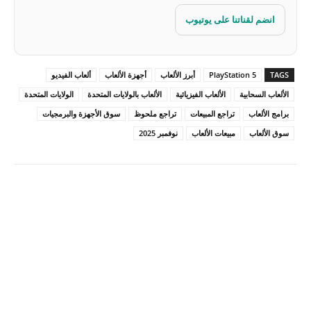
انضم لقناتنا على يوتيوب
TAGS
PlayStation 5
أبرز الألعاب
أجهزة الألعاب
ألعاب الفيديو
الألعاب السحابية
الألعاب الفيزيائية
الألعاب بالولايات المتحدة
الولايات المتحدة
برامج الألعاب
تراجع المبيعات
تراجع ملحوظ
سوق الأجهزة والبرمجيات
سوق الألعاب
مبيعات الألعاب
نوفمبر 2025
Pinterest
X
Facebook
ReddIt
Linkedin
WhatsApp
Email
مطبعة
Tumblr
VK
Mix
Telegram