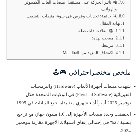
📲 تأثير الحركة على مستقبل منصات ألعاب الكمبيوتر
والهواتف
🔍 خاتمة: تحديات وفرص في سوق منصات التشغيل
نهاية المقال
📚 مقالات ذات صلة
معجب بهذه:
مرتبط
اكتشاف المزيد من Mohdbali
ملخص مختصراحترافي 🎮🕹️
شهدت مبيعات أجهزة الألعاب (Hardware) والبرمجيات
الفيزيائية (Physical Software) في الولايات المتحدة خلال
نوفمبر 2025 أسوأ أداء شهري منذ بداية تتبع البيانات في 1995.
انخفضت وحدة مبيعات الأجهزة إلى 1.6 مليون جهاز، مع تراجع
بنسبة 27% في إجمالي إنفاق استهلاك الأجهزة مقارنة بنوفمبر
2024.