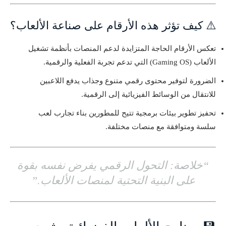
⚠️ كيف تؤثر هذه الأرقام على صناعة الألعاب؟
تعكس الأرقام الحاجة المتزايدة لدعم المنصات بأنظمة تشغيل
الألعاب (Gaming OS) التي تدعم تجربة الفعلية والرقمية.
الضرورة لتوفير محتوى رقمي متنوع وجذاب يدفع اللاعبين
للانتقال من الوسائط الفيزيائية إلى الرقمية.
تحفيز تطوير بيئات برمجية تتيح للمطورين بناء تجارب لعب
سلسة ومتوافقة مع منصات مختلفة.
“خلاصة: التحول الرقمي يفرض نفسه بقوة
على البنية التحتية لمنصات الألعاب.”