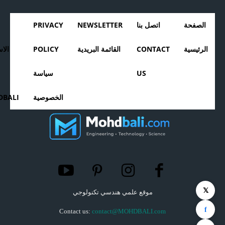
الصفحة
اتصل بنا
NEWSLETTER
PRIVACY
الرئيسية
CONTACT
القائمة البريدية
POLICY
الا
US
سياسة
الخصوصية
BALI
𝕏
موقع علمي هندسي تكنولوجي
f
Contact us:
contact@MOHDBALI.com