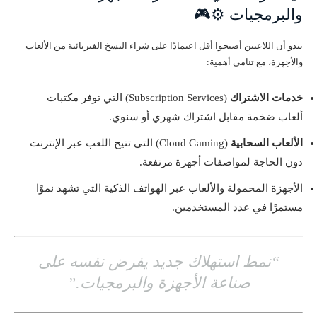
والبرمجيات ⚙️🎮
يبدو أن اللاعبين أصبحوا أقل اعتمادًا على شراء النسخ الفيزيائية من الألعاب
والأجهزة، مع تنامي أهمية:
خدمات الاشتراك
(Subscription Services) التي توفر مكتبات
ألعاب ضخمة مقابل اشتراك شهري أو سنوي.
الألعاب السحابية
(Cloud Gaming) التي تتيح اللعب عبر الإنترنت
دون الحاجة لمواصفات أجهزة مرتفعة.
الأجهزة المحمولة والألعاب عبر الهواتف الذكية التي تشهد نموًا
مستمرًا في عدد المستخدمين.
“نمط استهلاك جديد يفرض نفسه على
صناعة الأجهزة والبرمجيات.”