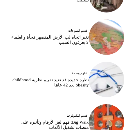
قسم المنوعات
تغير اتجاه لب الأرض المنصهر فجأة والعلماء
لا يعرفون السبب
علوم وصحة
نظرة جديدة قد تعيد تقييم نظرية childhood
obesity بعد 42 عامًا
قسم التكنولوجيا
Big Walk: فهم لغز الأرقام وتأثيره على
منصات تشغيل الألعاب