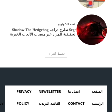
قسم التكنولوجيا
Sega تطرح دراجة Shadow The Hedgehog
الحقيقية للمزاد عبر منصات الألعاب الخيرية
تحميل أكثر
الصفحة
اتصل بنا
NEWSLETTER
PRIVACY
الرئيسية
CONTACT
القائمة البريدية
POLICY
الا