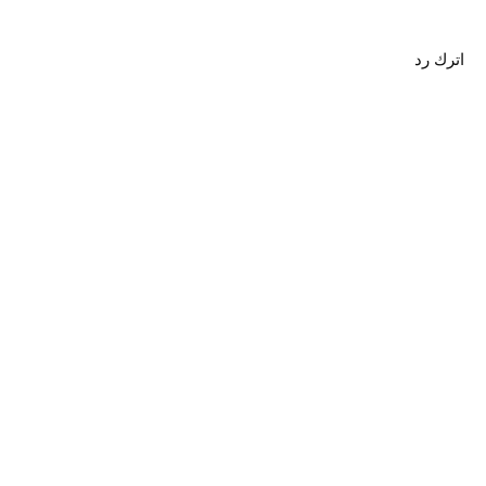
اترك رد