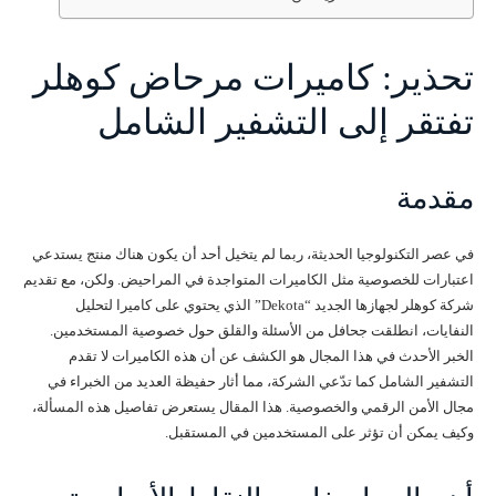
تحذير: كاميرات مرحاض كوهلر
تفتقر إلى التشفير الشامل
مقدمة
في عصر التكنولوجيا الحديثة، ربما لم يتخيل أحد أن يكون هناك منتج يستدعي
اعتبارات للخصوصية مثل الكاميرات المتواجدة في المراحيض. ولكن، مع تقديم
شركة كوهلر لجهازها الجديد “Dekota” الذي يحتوي على كاميرا لتحليل
النفايات، انطلقت جحافل من الأسئلة والقلق حول خصوصية المستخدمين.
الخبر الأحدث في هذا المجال هو الكشف عن أن هذه الكاميرات لا تقدم
التشفير الشامل كما تدّعي الشركة، مما أثار حفيظة العديد من الخبراء في
مجال الأمن الرقمي والخصوصية. هذا المقال يستعرض تفاصيل هذه المسألة،
وكيف يمكن أن تؤثر على المستخدمين في المستقبل.