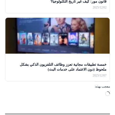
قانون مور: كيف غير تاريخ التكنولوجيا؟
2025/12/02
خمسة تطبيقات مجانية تعزز وظائف التلفزيون الذكي بشكل
ملحوظ (دون الاعتماد على خدمات البث)
2025/12/07
معجب بهذه:
ج
ا
ر
ي