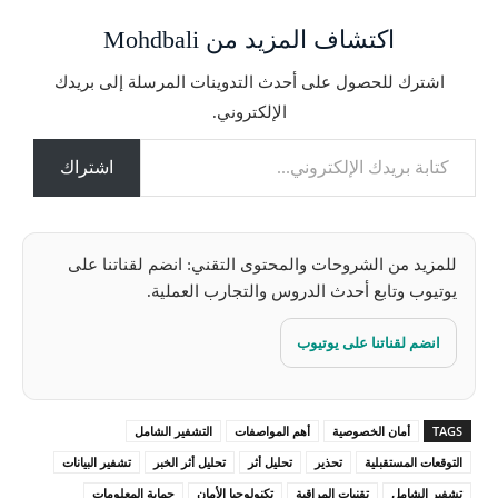
ا
اكتشاف المزيد من Mohdbali
ل
ت
اشترك للحصول على أحدث التدوينات المرسلة إلى بريدك
ح
الإلكتروني.
م
كتابة بريدك الإلكتروني...
ي
ل
اشتراك
…
للمزيد من الشروحات والمحتوى التقني: انضم لقناتنا على
يوتيوب وتابع أحدث الدروس والتجارب العملية.
انضم لقناتنا على يوتيوب
TAGS
أمان الخصوصية
أهم المواصفات
التشفير الشامل
التوقعات المستقبلية
تحذير
تحليل أثر
تحليل أثر الخبر
تشفير البيانات
تشفير الشامل
تقنيات المراقبة
تكنولوجيا الأمان
حماية المعلومات