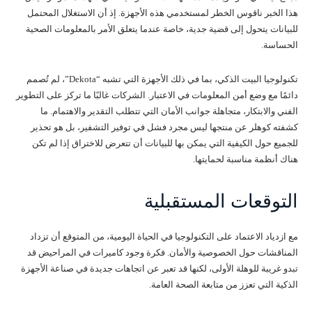
هذا الخبر ناقوس الخطر لمستخدمي هذه الأجهزة. إذ أن الاستغلال المحتمل
للبيانات يتحول إلى قضية جدية، خاصة عندما يتعلق الأمر بالمعلومات الصحية
الحساسة.
تكنولوجيا البيت الذكي، بما في ذلك الأجهزة التي تشبه “Dekota”، لم تُصمم
دائمًا مع وضع أمن المعلومات في الاعتبار. الشركات غالبًا ما تركز على التطوير
الفني والابتكار، متجاهلة جوانب الأمان التي تتطلب التقدير والاهتمام. ما
كشفته كوهلر عن منتجها ليس مجرد فشل في توفير التشفير، بل هو تحذير
للجميع حول الكيفية التي يمكن بها للبيانات أن تتعرض للاختراق إذا لم تكن
هناك أنظمة مناسبة لحمايتها.
التوقعات المستقبلية
مع ازدياد الاعتماد على التكنولوجيا في الحياة اليومية، من المتوقع أن تزداد
المناقشات حول الخصوصية والأمان. فكرة وجود كاميرات في المراحيض قد
تبدو غريبة للوهلة الأولى، لكنها قد تعبر عن اتجاهات جديدة في صناعة الأجهزة
الذكية التي تعزز من متابعة الصحة العامة.