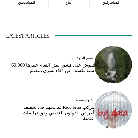
المشتركين
أتباع
المشجعين
LATEST ARTICLES
قسم المنوعات
نقوش على قشور بيض النعام عمرها 60,000
سنة تكشف عن ذكاء بشري متقدم
علوم وصحة
مركب Rice bran قد يسهم في تخفيف
أعراض القولون العصبي وفق دراسات
علمية