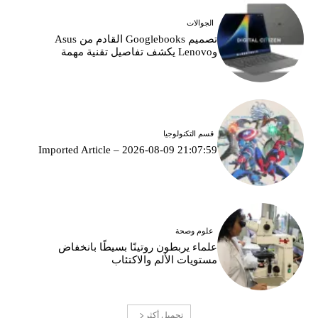
الجوالات
تصميم Googlebooks القادم من Asus
وLenovo يكشف تفاصيل تقنية مهمة
قسم التكنولوجيا
Imported Article – 2026-08-09 21:07:59
علوم وصحة
علماء يربطون روتينًا بسيطًا بانخفاض
مستويات الألم والاكتئاب
تحميل أكثر