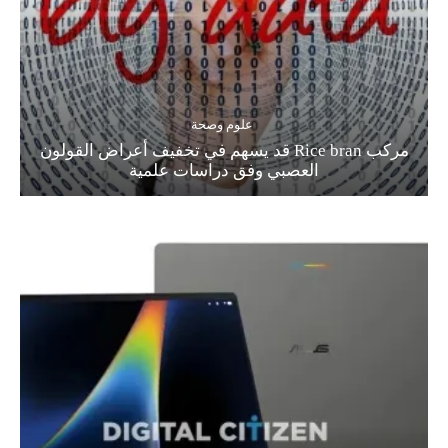
علوم وصحة
مركب Rice bran قد يسهم في تخفيف أعراض القولون
العصبي وفق دراسات علمية