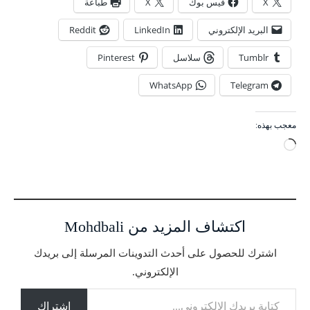
X
فيس بوك
X
طباعة
البريد الإلكتروني
LinkedIn
Reddit
Tumblr
سلاسل
Pinterest
WhatsApp
Telegram
معجب بهذه:
ج
ا
ر
ي
ا
اكتشاف المزيد من Mohdbali
ل
ت
اشترك للحصول على أحدث التدوينات المرسلة إلى بريدك
ح
الإلكتروني.
م
كتابة بريدك الإلكتروني...
ي
ل
اشتراك