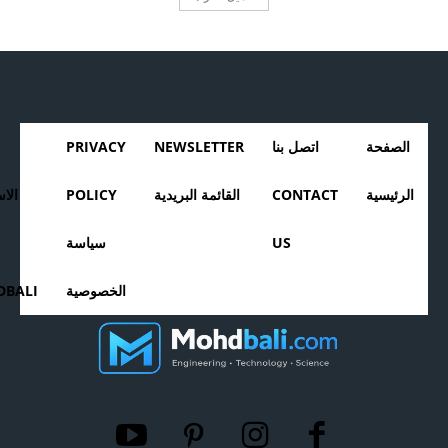
الصفحة
اتصل بنا
NEWSLETTER
PRIVACY
الرئيسية
CONTACT
القائمة البريدية
POLICY
الا
US
سياسة
الخصوصية
BALI