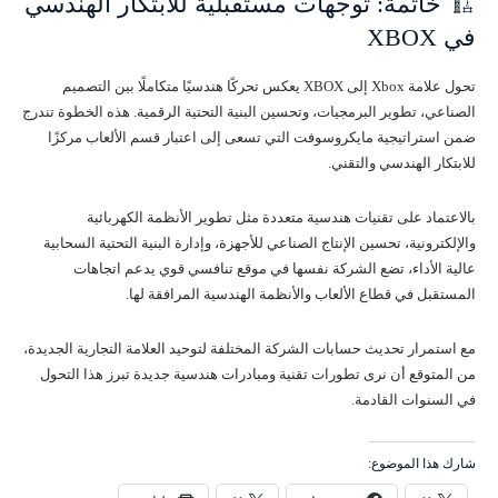
🏗️ خاتمة: توجهات مستقبلية للابتكار الهندسي
في XBOX
تحول علامة Xbox إلى XBOX يعكس تحركًا هندسيًا متكاملًا بين التصميم
الصناعي، تطوير البرمجيات، وتحسين البنية التحتية الرقمية. هذه الخطوة تندرج
ضمن استراتيجية مايكروسوفت التي تسعى إلى اعتبار قسم الألعاب مركزًا
للابتكار الهندسي والتقني.
بالاعتماد على تقنيات هندسية متعددة مثل تطوير الأنظمة الكهربائية
والإلكترونية، تحسين الإنتاج الصناعي للأجهزة، وإدارة البنية التحتية السحابية
عالية الأداء، تضع الشركة نفسها في موقع تنافسي قوي يدعم اتجاهات
المستقبل في قطاع الألعاب والأنظمة الهندسية المرافقة لها.
مع استمرار تحديث حسابات الشركة المختلفة لتوحيد العلامة التجارية الجديدة،
من المتوقع أن نرى تطورات تقنية ومبادرات هندسية جديدة تبرز هذا التحول
في السنوات القادمة.
شارك هذا الموضوع: