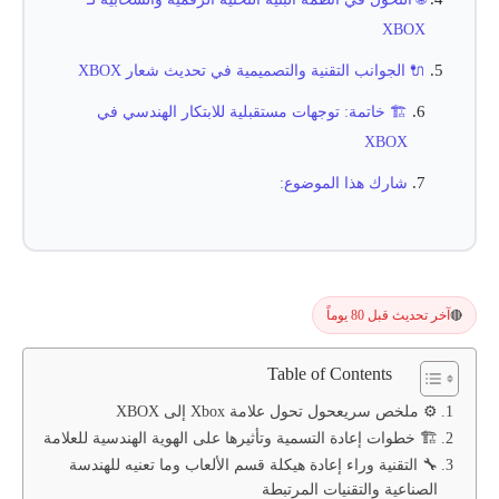
XBOX
🔌 الجوانب التقنية والتصميمية في تحديث شعار XBOX
🏗️ خاتمة: توجهات مستقبلية للابتكار الهندسي في
XBOX
شارك هذا الموضوع:
آخر تحديث قبل 80 يوماً
🔴
Table of Contents
⚙️ ملخص سريعحول تحول علامة Xbox إلى XBOX
🏗️ خطوات إعادة التسمية وتأثيرها على الهوية الهندسية للعلامة
🔧 التقنية وراء إعادة هيكلة قسم الألعاب وما تعنيه للهندسة
الصناعية والتقنيات المرتبطة