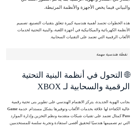
والبياني فيما يخص الأجهزة والأنظمة المرتبطة.
هذه الخطوات تجسد أهمية هندسية كبيرة تتعلق بتقنيات التصنيع، تصميم
الأنظمة الكهربائية والميكانيكية في أجهزة اللعبة، والبنية التحتية لخدمات
الألعاب الرقمية التي تعتمد على التقنيات السحابية.
نقطة هندسية مهمة
🌐 التحول في أنظمة البنية التحتية
الرقمية والسحابية لـ XBOX
بجانب الهوية الجديدة، يتركز الاهتمام الهندسي على تطوير بنى تحتية رقمية
عالية الكفاءة لها علاقة بخدمات الألعاب وتوفيرها بشكل مستدام. خدمة
Game
Pass
كمثال تعتمد على تقنيات شبكات متقدمة ونظم التخزين وإدارة الموارد
التي تم تصميمها هندسيًا لتحقيق أقصى استفادة وتجربة سلسة للمستخدمين.