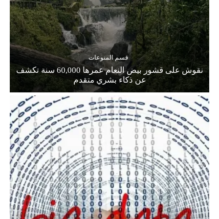
قسم المنوعات
نقوش على قشور بيض النعام عمرها 60,000 سنة تكشف
عن ذكاء بشري متقدم