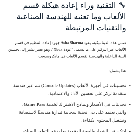
🔧 التقنية وراء إعادة هيكلة قسم
الألعاب وما تعنيه للهندسة الصناعية
والتقنيات المرتبطة
ضمن هذه الديناميكية، يقود
Asha Sharma
جهود إعادة التنظيم في قسم
الألعاب عبر التركيز على ما يسمى “عودة Xbox”، وهو تعبير يشير إلى تحسين
البنية الداخلية والهندسية لقسم الألعاب في مايكروسوفت.
هذا يشمل:
تحسينات في أجهزة الألعاب (Console Updates) تتم عبر هندسة
متقدمة تركز على تحسين الأداء والاعتمادية.
تحديثات في الأسعار ونماذج الاشتراك لخدمة
Game Pass
،
والتي تعتمد على بنى تحتية سحابية مُدارة هندسيًا لاستضافة
وتشغيل المحتوى بكفاءة.
ابتكار في الشعار والهوية الرقمية بما يدعم التطور الصناعي