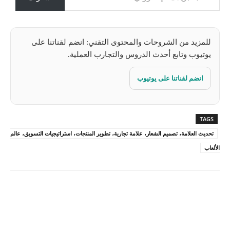
…
للمزيد من الشروحات والمحتوى التقني: انضم لقناتنا على
يوتيوب وتابع أحدث الدروس والتجارب العملية.
انضم لقناتنا على يوتيوب
TAGS
تحديث العلامة، تصميم الشعار، علامة تجارية، تطوير المنتجات، استراتيجيات التسويق، عالم
الألعاب
Pinterest
X
Facebook
ReddIt
Linkedin
WhatsApp