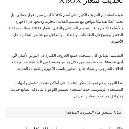
تحديث شعار XBOX
عودة استخدام الحروف الكبيرة في اسم XBOX ليس مجرد قرار جمالي، بل
يحمل بُعدًا هندسيًا يتوافق مع تصميم العلامة التجارية ودمجها في الأجهزة
والأنظمة الإلكترونية. التصميم الصناعي والتقني لشعار XBOX يتطلب مراعاة
الدقة والوضوح في الطباعات، والإضاءة، والتفاعل مع عناصر التحكم داخل
الأجهزة.
التصميم السابق كان يستخدم جميع الحروف الكبيرة في اللوغو الأصلي لأول
أجهزة
Xbox
، وهو ما توفر من خلال معايير هندسية في الطباعة، تصنيع قطع
الغلاف الخارجي، وإضفاء طابع متطور يناسب الأجهزة والتقنيات الحديثة.
هذا التوجه يقدم نموذجًا يمكن اعتماده في أماكن متعددة تشمل واجهات
المستخدم الرسومية، حيث يُستخدم تصميم اللوغو بأعلى دقة، بطابع حديث
ومتوافق مع أحدث معايير العرض.
لماذا تستحق هذه التغييرات المتابعة؟