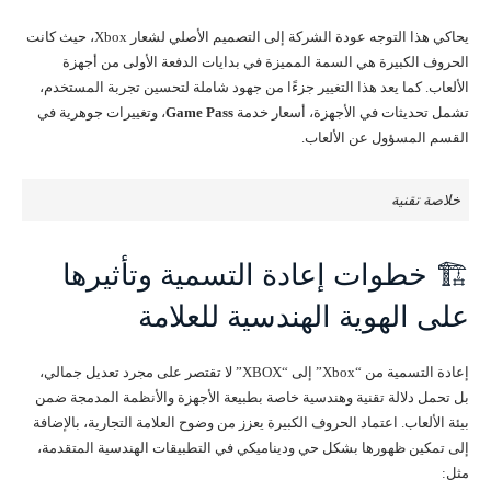
يحاكي هذا التوجه عودة الشركة إلى التصميم الأصلي لشعار Xbox، حيث كانت
الحروف الكبيرة هي السمة المميزة في بدايات الدفعة الأولى من أجهزة
الألعاب. كما يعد هذا التغيير جزءًا من جهود شاملة لتحسين تجربة المستخدم،
تشمل تحديثات في الأجهزة، أسعار خدمة
Game Pass
، وتغييرات جوهرية في
القسم المسؤول عن الألعاب.
خلاصة تقنية
🏗️ خطوات إعادة التسمية وتأثيرها
على الهوية الهندسية للعلامة
إعادة التسمية من “Xbox” إلى “XBOX” لا تقتصر على مجرد تعديل جمالي،
بل تحمل دلالة تقنية وهندسية خاصة بطبيعة الأجهزة والأنظمة المدمجة ضمن
بيئة الألعاب. اعتماد الحروف الكبيرة يعزز من وضوح العلامة التجارية، بالإضافة
إلى تمكين ظهورها بشكل حي وديناميكي في التطبيقات الهندسية المتقدمة،
مثل: