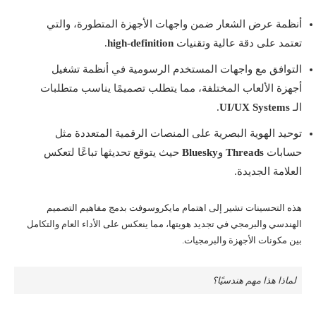
أنظمة عرض الشعار ضمن واجهات الأجهزة المتطورة، والتي
تعتمد على دقة عالية وتقنيات
high-definition
.
التوافق مع واجهات المستخدم الرسومية في أنظمة تشغيل
أجهزة الألعاب المختلفة، مما يتطلب تصميمًا يناسب متطلبات
الـ
UI/UX Systems
.
توحيد الهوية البصرية على المنصات الرقمية المتعددة مثل
حسابات
Threads
و
Bluesky
حيث يتوقع تحديثها تباعًا لتعكس
العلامة الجديدة.
هذه التحسينات تشير إلى اهتمام مايكروسوفت بدمج مفاهيم التصميم
الهندسي والبرمجي في تجديد هويتها، مما ينعكس على الأداء العام والتكامل
بين مكونات الأجهزة والبرمجيات.
لماذا هذا مهم هندسيًا؟