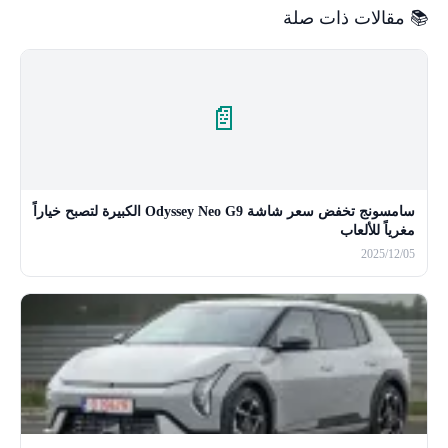
📚 مقالات ذات صلة
📄
سامسونج تخفض سعر شاشة Odyssey Neo G9 الكبيرة لتصبح خياراً
مغرياً للألعاب
2025/12/05