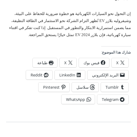
إن التحول نحو السيارات الكهربائية هو خطوة ضرورية للحفاظ على البيئة،
وشيفروليه بلازر EV تُظهر التزام الشركة نحو الاستثمار في الطاقة النظيفة،
مما يضمن استمرارية الابتكار والتطور في المستقبل. إذا كنت تفكر في اقتناء
سيارة كهربائية، فإن بلازر EV 2024 تمثل خيارًا يستحق المراجعة.
شارك هذا الموضوع:
X
فيس بوك
X
طباعة
البريد الإلكتروني
LinkedIn
Reddit
Tumblr
سلاسل
Pinterest
WhatsApp
Telegram