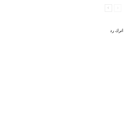
اترك رد