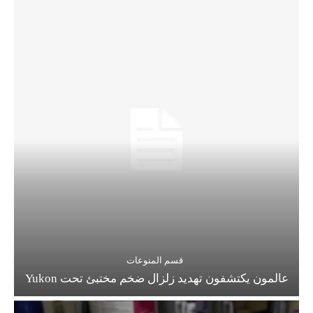
قسم المنوعات
عالمون يكتشفون تهديد زلزال ضخم مختبئ تحت Yukon