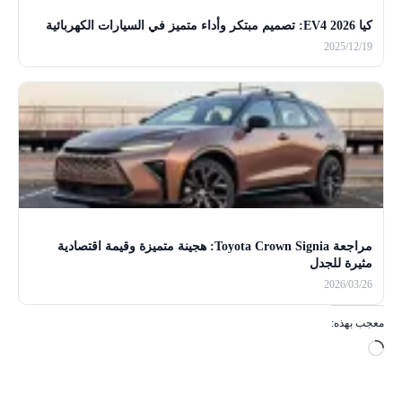
كيا EV4 2026: تصميم مبتكر وأداء متميز في السيارات الكهربائية
2025/12/19
مراجعة Toyota Crown Signia: هجينة متميزة وقيمة اقتصادية
مثيرة للجدل
2026/03/26
معجب بهذه:
ج
ا
ر