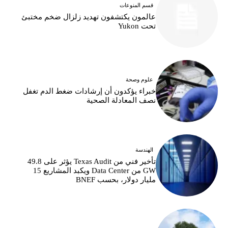
قسم المنوعات
عالمون يكتشفون تهديد زلزال ضخم مختبئ
تحت Yukon
علوم وصحة
خبراء يؤكدون أن إرشادات ضغط الدم تغفل
نصف المعادلة الصحية
الهندسة
تأخير فني من Texas Audit يؤثر على 49.8
GW من Data Center ويكبد المشاريع 15
مليار دولار، بحسب BNEF