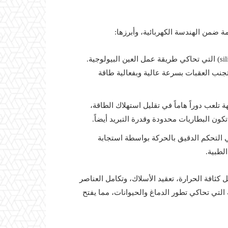
ة ضمن الهندسة الكهربائية، وأبرزها:
مثل شبكات الرؤية العصبية (silicon retina) التي تحاكي طريقة عمل العين البيولوجية.
جنب العقبات بسرعة عالية وبفعالية طاقة
 تلعب دوراً هاماً في تقليل استهلاك الطاقة،
ن البطاريات محدودة وقدرة التبريد أيضاً.
 التحكم الدقيق بالحركة بواسطة استجابة
لطبية.
 كثافة الحرارة، تعقيد الأسلاك، وتكامل العناصر
هة التي تحاكي تطور الدماغ والحيوانات، مما يفتح