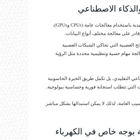
والذكاء الاصطناعي
يعتمد عادة على الحوسبة الرقمية التقليدية باستخدام معالجات عامة (CPUs وGPUs)،
ادر على معالجة مختلف أنواع البيانات.
 العصبية التي تحاكي الشبكات العصبية
لجة مهام حسية وتنظيمية محددة مثل الرؤية
ناعي التقليدي، بل تكمل طريق الخبرة الحاسوبية
 التي تتطلب استجابة فورية وحساسية بيولوجية.
سيب العامة، لذلك لا يمكن استبدالها بشكل مباشر
هة بوجه خاص في الكهرباء