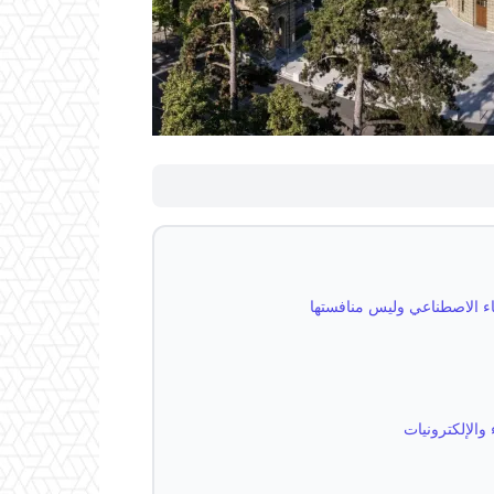
كاء الاصطناعي وليس منافستها
والإلكترونيات