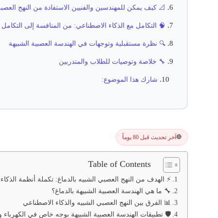
📐 كيف يمكن للمهندسين والفنيين الاستفادة من النهج العصب
🧠 التكامل مع الذكاء الاصطناعي: من المنافسة إلى التكامل
🔍 نظرة مستقبلية وتوجهات في الهندسة العصبية الشبيهة
🔧 خلاصة وتوصيات للطلاب والمتدربين
شارك هذا الموضوع:
آخر تحديث قبل 80 يوماً
🔴
Table of Contents
⚡ الهدف من النهج العصبي الشبيه بالدماغ: تكملة أنظمة الذكا
🔧 ما هي الهندسة العصبية الشبيهة بالدماغ؟
📊 الفرق بين النهج العصبي الشبيه والذكاء الاصطناعي
🛡️ تطبيقات الهندسة العصبية الشبيهة بوجه خاص في الكهرباء وا