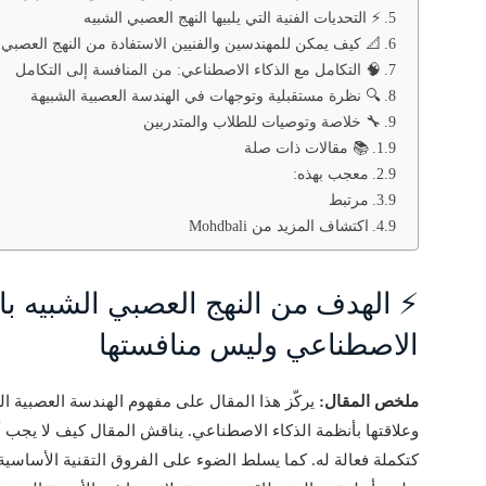
⚡ التحديات الفنية التي يلبيها النهج العصبي الشبيه
📐 كيف يمكن للمهندسين والفنيين الاستفادة من النهج العصبي 
🧠 التكامل مع الذكاء الاصطناعي: من المنافسة إلى التكامل
🔍 نظرة مستقبلية وتوجهات في الهندسة العصبية الشبيهة
🔧 خلاصة وتوصيات للطلاب والمتدربين
📚 مقالات ذات صلة
معجب بهذه:
مرتبط
اكتشاف المزيد من Mohdbali
⚡ الهدف من النهج العصبي الشبيه بال
الاصطناعي وليس منافستها
ملخص المقال:
وعلاقتها بأنظمة الذكاء الاصطناعي. يناقش المقال كيف لا يجب أ
كتكملة فعالة له. كما يسلط الضوء على الفروق التقنية الأساسية