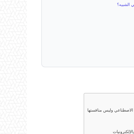
ي الشبيه؟
ء الاصطناعي وليس منافستها
لإلكترونيات