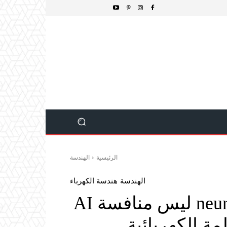
الرئيسية
الهندسة
الهندسة
هندسة الكهرباء
الهدف من النهج neuromorphic ليس منافسة AI
مة الكهربائية