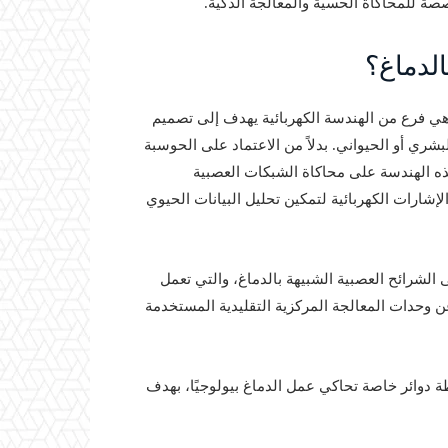
صة للمحاكاة الحسية والمعالجة الذكية.
الدماغ؟
دسة العصبية الشبيهة بالدماغ (neuromorphic engineering) هي فرع من الهندسة الكهربائية يهدف إلى تصميم
لبشري أو الحيواني. بدلاً من الاعتماد على الحوسبة
هذه الهندسة على محاكاة الشبكات العصبية
إشارات الكهربائية لتمكين تحليل البيانات الحيوي
الشرائح العصبية الشبيهة بالدماغ، والتي تعمل
 وحدات المعالجة المركزية التقليدية المستخدمة
ة دوائر خاصة تحاكي عمل الدماغ بيولوجيًا، بهدف