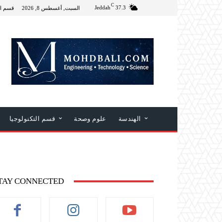
C
Jeddah
37.3
السبت, أغسطس 8, 2026
قسم ال
الهندسة
علوم وصحة
قسم التكنولوجيا
TAY CONNECTED