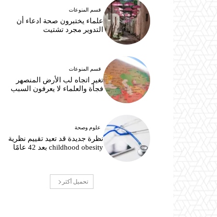
قسم المنوعات
علماء يختبرون صحة ادعاء أن
التدوير مجرد تشتيت
قسم المنوعات
تغير اتجاه لب الأرض المنصهر
فجأة والعلماء لا يعرفون السبب
علوم وصحة
نظرة جديدة قد تعيد تقييم نظرية
childhood obesity بعد 42 عامًا
تحميل أكثر