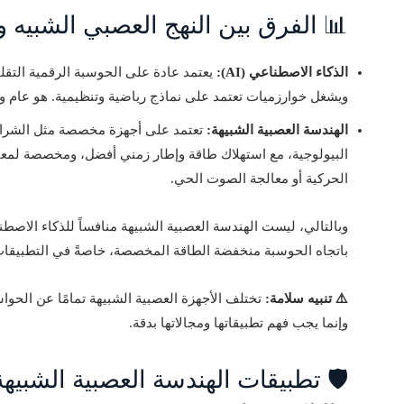
📊 الفرق بين النهج العصبي الشبيه 
الذكاء الاصطناعي (AI):
ويشغل خوارزميات تعتمد على نماذج رياضية وتنظيمية. هو عام وق
الهندسة العصبية الشبيهة:
تعتمد على أجهزة مخصصة مثل الشرائح
البيولوجية، مع استهلاك طاقة وإطار زمني أفضل، ومخصصة لمعا
الحركية أو معالجة الصوت الحي.
وبالتالي، ليست الهندسة العصبية الشبيهة منافساً للذكاء الاصط
باتجاه الحوسبة منخفضة الطاقة المخصصة، خاصةً في التطبيقات
⚠️ تنبيه سلامة:
تختلف الأجهزة العصبية الشبيهة تمامًا عن الحوا
وإنما يجب فهم تطبيقاتها ومجالاتها بدقة.
🛡️ تطبيقات الهندسة العصبية الشبي