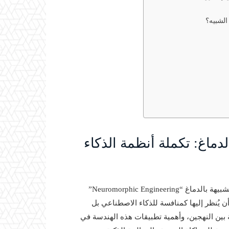
الشبيه؟
دماغ: تكملة أنظمة الذكاء
يركّز هذا المقال على مفهوم الهندسة العصبية الشبيهة بالدماغ “Neuromorphic Engineering”
ن يُنظر إليها كمنافسة للذكاء الاصطناعي بل
 بين النهجين، وأهمية تطبيقات هذه الهندسة في