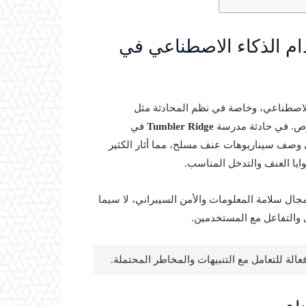
 الذكاء الاصطناعي في
لاصطناعي، وخاصة في نظم المحادثة مثل
وص. في حادثة مدرسة
Tumbler Ridge
في
في وصف سيناريوهات عنف مسلح، مما أثار الكثير
يا العنف والتدخل المناسب.
جال سلامة المعلومات والأمن السيبراني، لا سيما
والتفاعل مع المستخدمين.
الة للتعامل مع التنبيهات والمخاطر المحتملة.