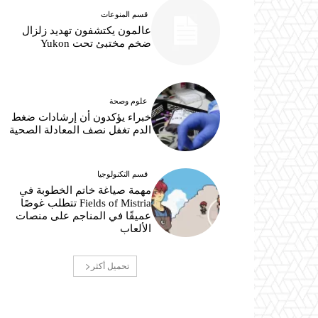
قسم المنوعات
عالمون يكتشفون تهديد زلزال
ضخم مختبئ تحت Yukon
علوم وصحة
خبراء يؤكدون أن إرشادات ضغط
الدم تغفل نصف المعادلة الصحية
قسم التكنولوجيا
مهمة صياغة خاتم الخطوبة في
Fields of Mistria تتطلب غوصًا
عميقًا في المناجم على منصات
الألعاب
تحميل أكثر