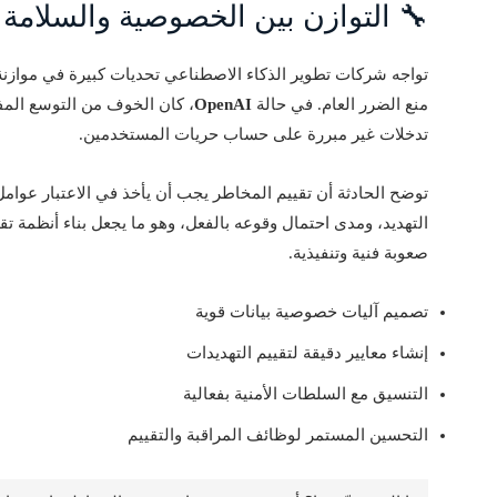
🔧 التوازن بين الخصوصية والسلامة
تواجه شركات تطوير الذكاء الاصطناعي تحديات كبيرة في مواز
منع الضرر العام. في حالة
OpenAI
، كان الخوف من التوسع المف
تدخلات غير مبررة على حساب حريات المستخدمين.
توضح الحادثة أن تقييم المخاطر يجب أن يأخذ في الاعتبار عوامل
التهديد، ومدى احتمال وقوعه بالفعل، وهو ما يجعل بناء أنظمة ت
صعوبة فنية وتنفيذية.
تصميم آليات خصوصية بيانات قوية
إنشاء معايير دقيقة لتقييم التهديدات
التنسيق مع السلطات الأمنية بفعالية
التحسين المستمر لوظائف المراقبة والتقييم