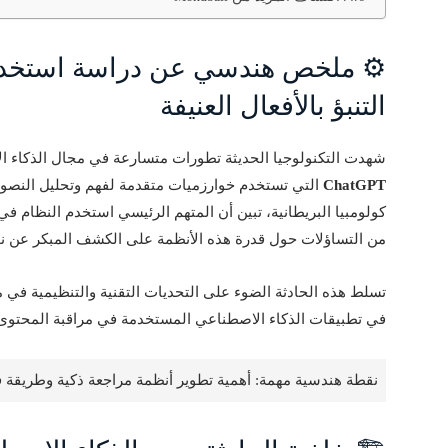
⚙️ ملخص هندسي عن دراسة استخدام
التنبؤ بالأفعال العنيفة
شهدت التكنولوجيا الحديثة تطورات متسارعة في مجال الذكاء ا
ChatGPT
التي تستخدم خوارزميات متقدمة لفهم وتحليل النص
كولومبيا البريطانية، تبين أن المتهم الرئيسي استخدم النظام 
من التساؤلات حول قدرة هذه الأنظمة على الكشف المبكر عن نوا
تسلط هذه الحادثة الضوء على التحديات التقنية والتنظيمية في م
في تطبيقات الذكاء الاصطناعي المستخدمة في مراقبة المحتوى 
نقطة هندسية مهمة: أهمية تطوير أنظمة مراجعة ذكية وطريقة فع