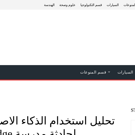
منوعات
السيارات
قسم التكنولوجيا
علوم وصحة
الهندسة
السيارات
قسم المنوعات
S
لحادثة مدرسة Tumbler Ridge