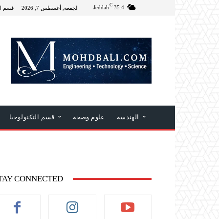
C
Jeddah
35.4
الجمعة, أغسطس 7, 2026
قسم ال
الهندسة
علوم وصحة
قسم التكنولوجيا
TAY CONNECTED