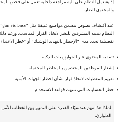
إذ يشتمل النظام على آلية مراجعة داخلية تعمل على فحص المحت
والمحتوى الضار.
عند
النظام بتنبيه المشرفين للبشر لاتخاذ القرار المناسب. ورغم ذلك،
تفصيلية تحدد مدى “الإخطار بالتهديد الوشيك” أو “خطر الاعتداء
تصفية المحتوى عبر الخوارزميات الذكية
إشعار الموظفين المختصين بالمخاطر المحتملة
تقييم المعطيات لاتخاذ قرار بشأن إخطار الجهات الأمنية
حظر الحسابات التي تنتهك قواعد الاستخدام
لماذا هذا مهم هندسيًا؟ القدرة على التمييز بين الخطاب الآمن
الطوارئ.