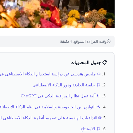
⏱
وقت القراءة المتوقع:
4 دقيقة
📋 جدول المحتويات
⚙️ ملخص هندسي عن دراسة استخدام الذكاء الاصطناعي في الت
🏗️ خلفية الحادثة ودور الذكاء الاصطناعي
🔌 آلية عمل نظام المراقبة الذكي في ChatGPT
🔧 التوازن بين الخصوصية والسلامة في نظم الذكاء الاصطنا
🌐 التداعيات الهندسية على تصميم أنظمة الذكاء الاصطناعي ال
🏗️ الاستنتاج