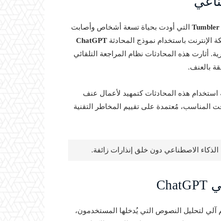
ناعي
Tumbler 
التي أودت بحياة تسعة أشخاص وأصابت
 الإنترنت باستخدام نموذج المحادثة
ChatGPT
 أثارت هذه المحادثات نظام المراجعة التلقائي
قة بالعنف.
ة استخدام هذه المحادثات كتمهيد لأعمال عنف
ت المناسب، مُعتمدة على تقييم المخاطر التقنية
الذكاء الاصطناعي دون خلق إنذارات زائفة.
Ch
لي لتحليل النصوص التي يُدخلها المستخدمون،