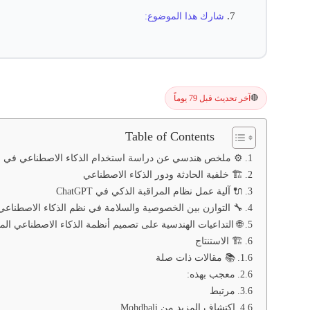
شارك هذا الموضوع:
آخر تحديث قبل 79 يوماً
🔴
Table of Contents
⚙️ ملخص هندسي عن دراسة استخدام الذكاء الاصطناعي في التنب
🏗️ خلفية الحادثة ودور الذكاء الاصطناعي
🔌 آلية عمل نظام المراقبة الذكي في ChatGPT
🔧 التوازن بين الخصوصية والسلامة في نظم الذكاء الاصطناعي
🌐 التداعيات الهندسية على تصميم أنظمة الذكاء الاصطناعي الم
🏗️ الاستنتاج
📚 مقالات ذات صلة
معجب بهذه:
مرتبط
اكتشاف المزيد من Mohdbali