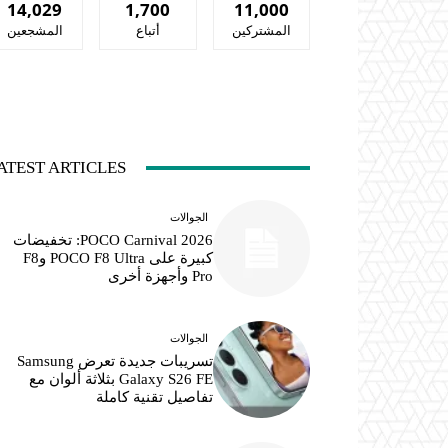
14,029
1,700
11,000
المشتركين
أتباع
المشجعين
ATEST ARTICLES
الجوالات
POCO Carnival 2026: تخفيضات
كبيرة على POCO F8 Ultra وF8
Pro وأجهزة أخرى
الجوالات
تسريبات جديدة تعرض Samsung
Galaxy S26 FE بثلاثة ألوان مع
تفاصيل تقنية كاملة