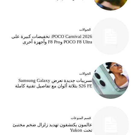
الجوالات
POCO Carnival 2026: تخفيضات كبيرة على
POCO F8 Ultra وF8 Pro وأجهزة أخرى
الجوالات
تسريبات جديدة تعرض Samsung Galaxy
S26 FE بثلاثة ألوان مع تفاصيل تقنية كاملة
قسم المنوعات
عالمون يكتشفون تهديد زلزال ضخم مختبئ
تحت Yukon