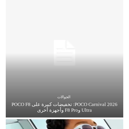
الجوالات
POCO Carnival 2026: تخفيضات كبيرة على POCO F8
Ultra وF8 Pro وأجهزة أخرى