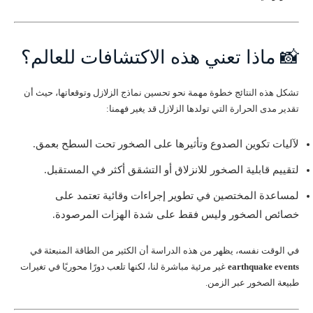
📸 ماذا تعني هذه الاكتشافات للعالم؟
تشكل هذه النتائج خطوة مهمة نحو تحسين نماذج الزلازل وتوقعاتها، حيث أن
تقدير مدى الحرارة التي تولدها الزلازل قد يغير فهمنا:
لآليات تكوين الصدوع وتأثيرها على الصخور تحت السطح بعمق.
لتقييم قابلية الصخور للانزلاق أو التشقق أكثر في المستقبل.
لمساعدة المختصين في تطوير إجراءات وقائية تعتمد على
خصائص الصخور وليس فقط على شدة الهزات المرصودة.
في الوقت نفسه، يظهر من هذه الدراسة أن الكثير من الطاقة المنبعثة في
earthquake events
غير مرئية مباشرة لنا، لكنها تلعب دورًا محوريًا في تغيرات
طبيعة الصخور عبر الزمن.