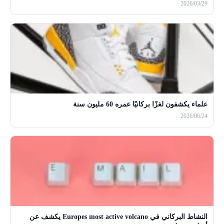
2026/03/29
علماء يكشفون لغزًا بركانيًا عمره 60 مليون سنة
2026/06/24
النشاط البركاني في Europes most active volcano يكشف عن