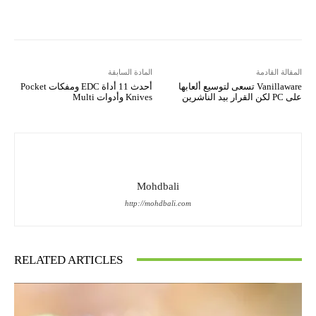
المقالة القادمة
المادة السابقة
Vanillaware تسعى لتوسيع ألعابها
أحدث 11 أداة EDC ومفكات Pocket
على PC لكن القرار بيد الناشرين
Knives وأدوات Multi
Mohdbali
http://mohdbali.com
RELATED ARTICLES