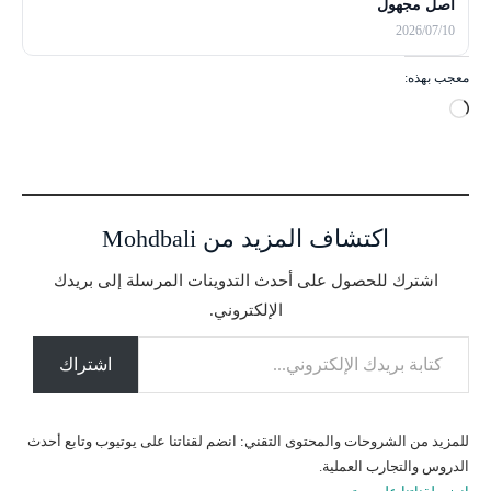
أصل مجهول
2026/07/10
معجب بهذه:
ج
ا
ر
ي
ا
اكتشاف المزيد من Mohdbali
ل
ت
اشترك للحصول على أحدث التدوينات المرسلة إلى بريدك
ح
الإلكتروني.
م
كتابة بريدك الإلكتروني...
ي
ل
اشتراك
…
للمزيد من الشروحات والمحتوى التقني: انضم لقناتنا على يوتيوب وتابع أحدث
الدروس والتجارب العملية.