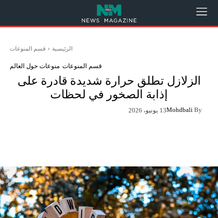
الرئيسية
قسم المنوعات
قسم المنوعات
منوعات حول العالم
الزلازل تطلق حرارة شديدة قادرة على
إذابة الصخور في لحظات
Mohdbali
By
13 يونيو، 2026
App
Pinterest
X
Facebook