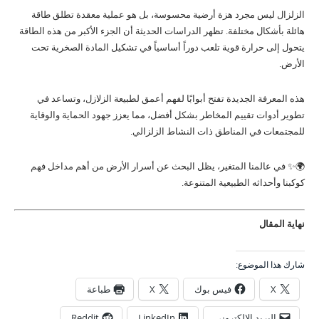
الزلزال ليس مجرد هزة أرضية محسوسة، بل هو عملية معقدة تطلق طاقة
هائلة بأشكال مختلفة. تظهر الدراسات الحديثة أن الجزء الأكبر من هذه الطاقة
يتحول إلى حرارة قوية تلعب دوراً أساسياً في تشكيل المادة الصخرية تحت
الأرض.
هذه المعرفة الجديدة تفتح أبوابًا لفهم أعمق لطبيعة الزلازل، وتساعد في
تطوير أدوات تقييم المخاطر بشكل أفضل، مما يعزز جهود الحماية والوقاية
للمجتمعات في المناطق ذات النشاط الزلزالي.
🌍✨ في عالمنا المتغير، يظل البحث عن أسرار الأرض من أهم مداخل فهم
كوكبنا وأحداثه الطبيعية المتنوعة.
نهاية المقال
شارك هذا الموضوع:
X
فيس بوك
X
طباعة
البريد الإلكتروني
LinkedIn
Reddit