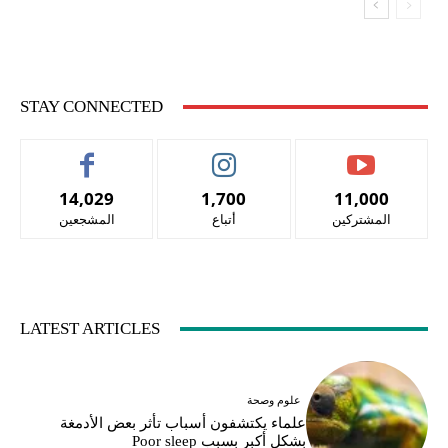
STAY CONNECTED
14,029
1,700
11,000
المشتركين
أتباع
المشجعين
LATEST ARTICLES
علوم وصحة
علماء يكتشفون أسباب تأثر بعض الأدمغة
بشكل أكبر بسبب Poor sleep