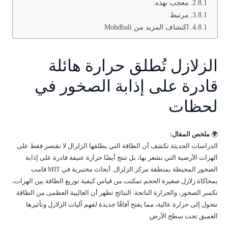
معجب بهذه:
مرتبط
اكتشاف المزيد من Mohdbali
الزلازل تُطلق حرارة هائلة
قادرة على إذابة الصخور في
لحظات
🌍
ملخص المقال:
الدراسات الحديثة تكشف أن الطاقة التي يطلقها الزلزال لا تقتصر فقط على
الهزات الأرضية التي نشعر بها، بل تنتج أيضًا حرارة عنيفة قادرة على إذابة
الصخور المحيطة بمنطقة مركز الزلزال. أبحاث مختبرية في MIT قامت
بمحاكاة زلازل صغيرة الحجم تمكنت من قياس كيفية توزيع الطاقة بين الهزات،
تكسر الصخور، والحرارة الناتجة. النتائج تظهر أن الغالبية العظمى من الطاقة
تتحول إلى حرارة عالية، مما يفتح آفاقًا جديدة لفهم آليات الزلازل وتأثيرها
العميق تحت سطح الأرض.