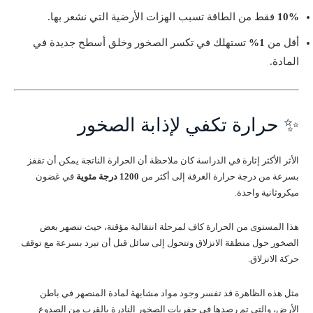
10%
فقط من الطاقة تسبب الهزات الأرضية التي نشعر بها.
أقل من
1%
تستهلك في تكسر الصخور وخلق أسطح جديدة في
المادة.
✨ حرارة تكفي لإذابة الصخور
الأثر الأكثر إثارة في الدراسة كان ملاحظة أن الحرارة الناتجة يمكن أن تقفز
بسرعة من درجة حرارة الغرفة إلى أكثر من
1200 درجة مئوية
في غضون
ميكروثانية واحدة.
هذا المستوى من الحرارة كاف لمرحلة انتقالية مؤقتة، حيث تنصهر بعض
الصخور حول منطقة الانزلاق وتتحول إلى سائل قبل أن تبرد بسرعة مع توقف
حركة الانزلاق.
مثل هذه الظاهرة قد تفسر وجود مواد مشابهة لمادة المنصهر في باطن
الأرض، والتي تم رصدها في حفريات الصخور النادرة بالقرب من الصدوع