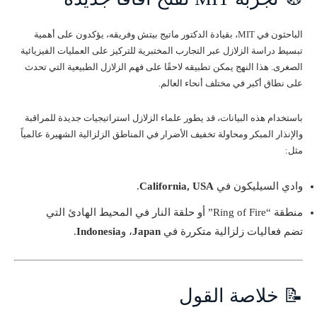
الباحثون في MIT، بقيادة الدكتور ماتيج بيتش وفريقه، يؤكدون على أهمية
تبسيط دراسة الزلازل عبر التجارب المختبرية للتركيز على العمليات الفيزيائية
الصغرى. هذا النهج يمكن تطبيقه لاحقًا على فهم الزلازل الطبيعية التي تحدث
على نطاق أكبر في مختلف أنحاء العالم.
باستخدام هذه البيانات، قد يطور علماء الزلازل استراتيجيات جديدة للمراقبة
والإنذار المبكر ومحاولة تخفيف الأضرار في المناطق الزلزالية الشهيرة عالمياً
مثل:
وادي السيليكون في
California, USA
.
منطقة “Ring of Fire” أو حلقة النار في المحيط الهادئ التي
تضم فعاليات زلزالية متكررة في
Japan
، و
Indonesia
.
📝 خلاصة القول