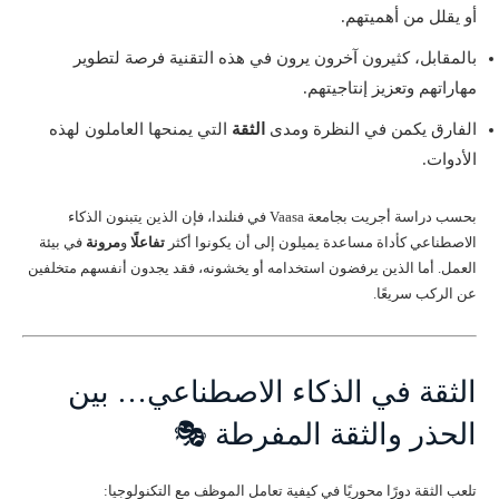
أو يقلل من أهميتهم.
بالمقابل، كثيرون آخرون يرون في هذه التقنية فرصة لتطوير
مهاراتهم وتعزيز إنتاجيتهم.
الفارق يكمن في النظرة ومدى
الثقة
التي يمنحها العاملون لهذه
الأدوات.
بحسب دراسة أجريت بجامعة Vaasa في فنلندا، فإن الذين يتبنون الذكاء
الاصطناعي كأداة مساعدة يميلون إلى أن يكونوا أكثر
تفاعلًا
و
مرونة
في بيئة
العمل. أما الذين يرفضون استخدامه أو يخشونه، فقد يجدون أنفسهم متخلفين
عن الركب سريعًا.
الثقة في الذكاء الاصطناعي… بين
الحذر والثقة المفرطة 🎭
تلعب الثقة دورًا محوريًا في كيفية تعامل الموظف مع التكنولوجيا: