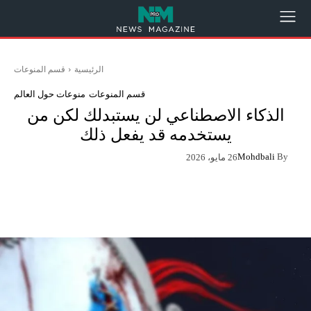
الرئيسية
قسم المنوعات
قسم المنوعات
منوعات حول العالم
الذكاء الاصطناعي لن يستبدلك لكن من
يستخدمه قد يفعل ذلك
Mohdbali
By
26 مايو، 2026
App
Pinterest
X
Facebook