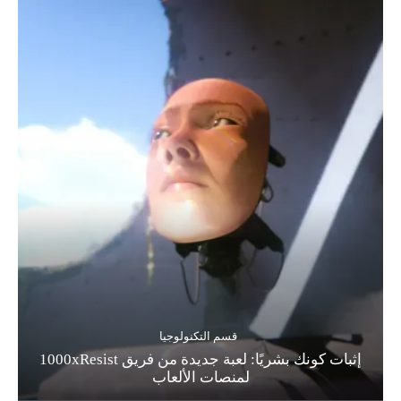
قسم التكنولوجيا
إثبات كونك بشريًا: لعبة جديدة من فريق 1000xResist
لمنصات الألعاب