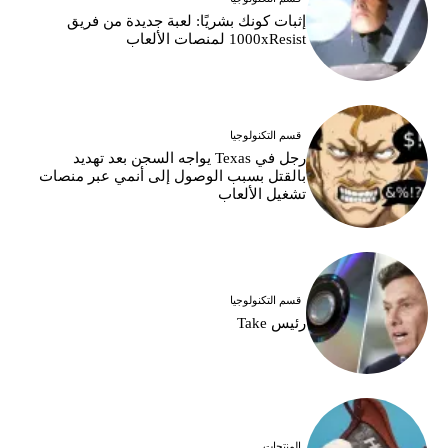
إثبات كونك بشريًا: لعبة جديدة من فريق
1000xResist لمنصات الألعاب
قسم التكنولوجيا
رجل في Texas يواجه السجن بعد تهديد
بالقتل بسبب الوصول إلى أنمي عبر منصات
تشغيل الألعاب
قسم التكنولوجيا
رئيس Take
المنتجات