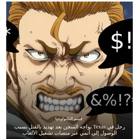
قسم التكنولوجيا
رجل في Texas يواجه السجن بعد تهديد بالقتل بسبب
الوصول إلى أنمي عبر منصات تشغيل الألعاب