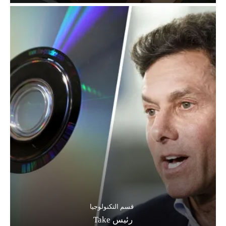
قسم التكنولوجيا
رئيس Take