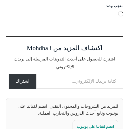
معجب بهذه:
ج
ا
ر
ي
ا
اكتشاف المزيد من Mohdbali
ل
ت
اشترك للحصول على أحدث التدوينات المرسلة إلى بريدك
ح
الإلكتروني.
م
كتابة بريدك الإلكتروني...
ي
ل
اشتراك
…
للمزيد من الشروحات والمحتوى التقني: انضم لقناتنا على
يوتيوب وتابع أحدث الدروس والتجارب العملية.
انضم لقناتنا على يوتيوب