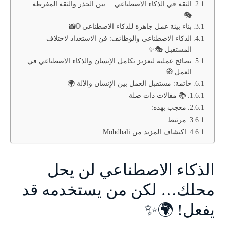
الثقة في الذكاء الاصطناعي… بين الحذر والثقة المفرطة
🎭
بناء بيئة عمل جاهزة للذكاء الاصطناعي 🌐📸
الذكاء الاصطناعي والوظائف: فن الاستعداد لاختلاف
المستقبل 🎭✨
نصائح عملية لتعزيز تكامل الإنسان والذكاء الاصطناعي في
العمل 🧭
خاتمة: مستقبل العمل بين الإنسان والآلة 🌍
📚 مقالات ذات صلة
معجب بهذه:
مرتبط
اكتشاف المزيد من Mohdbali
الذكاء الاصطناعي لن يحل
محلك… لكن من يستخدمه قد
يفعل! 🌍✨