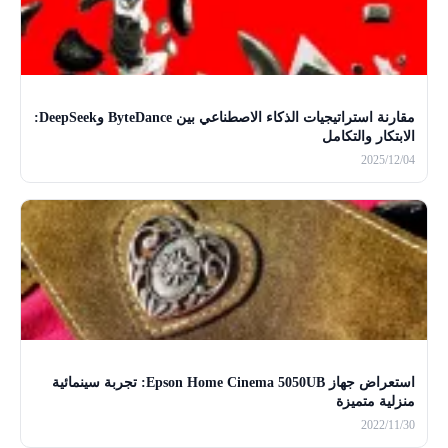
مقارنة استراتيجيات الذكاء الاصطناعي بين ByteDance وDeepSeek:
الابتكار والتكامل
2025/12/04
استعراض جهاز Epson Home Cinema 5050UB: تجربة سينمائية
منزلية متميزة
2022/11/30