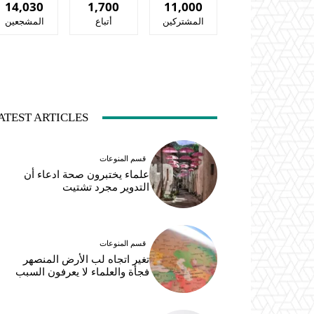
14,030
1,700
11,000
المشتركين
أتباع
المشجعين
ATEST ARTICLES
قسم المنوعات
علماء يختبرون صحة ادعاء أن
التدوير مجرد تشتيت
قسم المنوعات
تغير اتجاه لب الأرض المنصهر
فجأة والعلماء لا يعرفون السبب