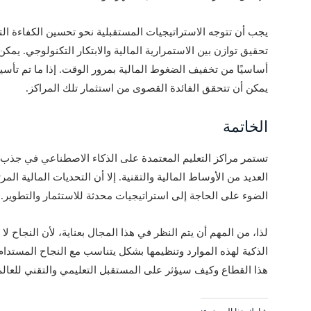
يجب أن تتوجه الاستراتيجيات المستقبلية نحو تحسين الكفاءة الت
تحقيق توازن بين الاستمرارية المالية والابتكار التكنولوجي. يمكن
أساسيًا من تخفيف الضغوط المالية بمرور الوقت. إذا ما تم تأ
يمكن أن تتحقق الفائدة القصوى من استثمار تلك المراكز.
الخاتمة
تستمر مراكز التعليم المعتمدة على الذكاء الاصطناعي في جذب
العديد من الأوساط المالية والتقنية. إلا أن التحديات المالية ا
الضوء على الحاجة إلى استراتيجيات محدثة للاستثمار والتطوير.
لذا، من المهم أن يتم النظر في هذا المجال بعناية، لأن النجاح لا
الذكية لهذه الموارد وتنظيمها بشكل يتناسب مع النجاح المستدام.
هذا القطاع وكيف سيؤثر على المستقبل التعليمي والتقني للعالم