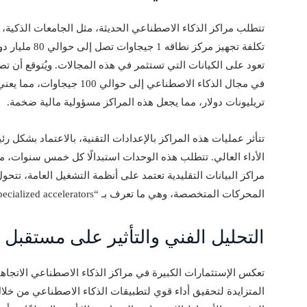
تتطلب مراكز الذكاء الاصطناعي الحديثة، مثل الجامعات الذكية، ا
تكلفة تجهيز مركز
تعود على الكيانات التي تستثمر في هذه المجالات. ويُتوقع أن ت
تريليونات دولار، مما يجعل هذه المراكز مسؤولية مالية ضخمة.
الأداء العالي. تتطلب هذه الوحدات استبدالًا كل خمس سنوات، مم
مراكز البيانات التقليدية تعتمد على أنظمة التشغيل العامة، تتحو
المحركات المتخصصة، وهي ما تعرف بـ “specialized accelerators”، مما يزيد من العبء المالي على تلك المراكز.
التحليل الفني والتأثير على مستقبل ا
تعكس الإستثمارات الكبيرة في مراكز الذكاء الاصطناعي الاتجا
المتزايدة لتحقيق أداء قوي لتطبيقات الذكاء الاصطناعي من خلال