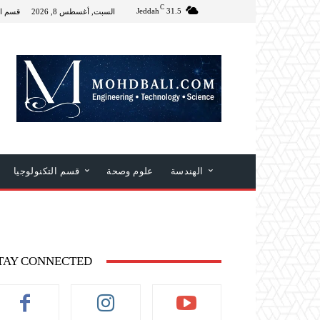
C
Jeddah
31.5
السبت, أغسطس 8, 2026
قسم ال
الهندسة
علوم وصحة
قسم التكنولوجيا
TAY CONNECTED