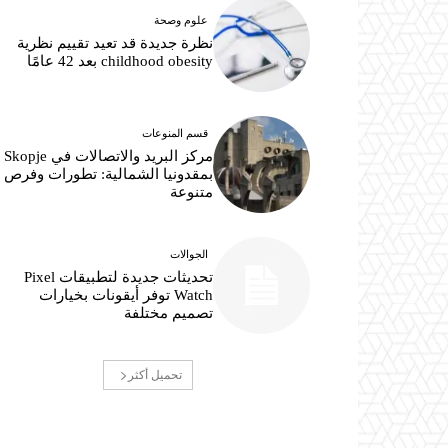
علوم وصحة
نظرة جديدة قد تعيد تقييم نظرية
childhood obesity بعد 42 عامًا
قسم المنوعات
مركز البريد والاتصالات في Skopje
بمقدونيا الشمالية: تطورات وفرص
متنوعة
الجوالات
تحديثات جديدة لتطبيقات Pixel
Watch توفر أيقونات بخيارات
تصميم مختلفة
تحميل أكثر