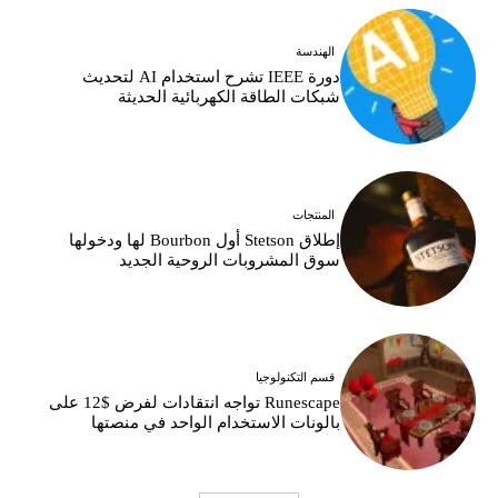
الهندسة
دورة IEEE تشرح استخدام AI لتحديث
شبكات الطاقة الكهربائية الحديثة
المنتجات
إطلاق Stetson أول Bourbon لها ودخولها
سوق المشروبات الروحية الجديد
قسم التكنولوجيا
Runescape تواجه انتقادات لفرض $12 على
بالونات الاستخدام الواحد في منصتها