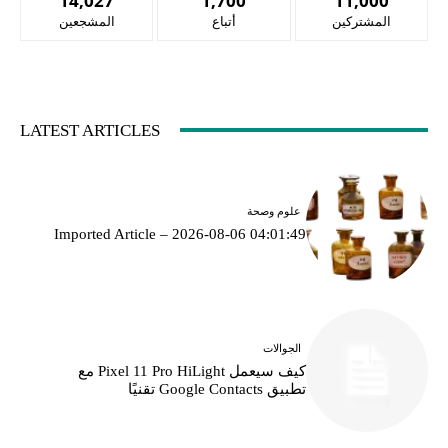
14,027
1,700
11,000
المشتركين
أتباع
المشجعين
LATEST ARTICLES
علوم وصحة
Imported Article – 2026-08-06 04:01:49
الجوالات
كيف سيعمل Pixel 11 Pro HiLight مع
تطبيق Google Contacts تقنيًا