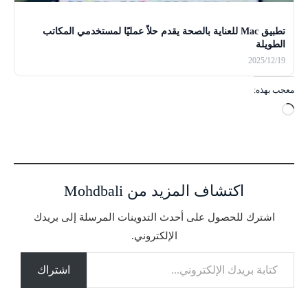
تطبيق Mac للعناية بالصحة يقدم حلاً عمليًا لمستخدمي المكاتب
الطويلة
2025/12/19
معجب بهذه:
ج
ا
ر
ي
ا
اكتشاف المزيد من Mohdbali
ل
ت
اشترك للحصول على أحدث التدوينات المرسلة إلى بريدك
ح
الإلكتروني.
م
كتابة بريدك الإلكتروني...
ي
ل
اشتراك
…