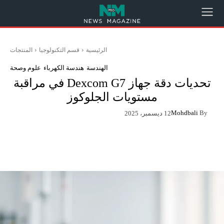
الرئيسية
قسم التكنولوجيا
المنتجات
الهندسة
هندسة الكهرباء
علوم وصحة
تحديات دقة جهاز Dexcom G7 في مراقبة
مستويات الجلوكوز
Mohdbali
By
12 ديسمبر، 2025
App
Pinterest
X
Facebook