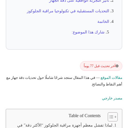
تأثير التجربة الواقعية على دقة الجهاز
التحديات المستقبلية في تكنولوجيا مراقبة الجلوكوز
الخاتمة
شارك هذا الموضوع:
آخر تحديث قبل 77 يوماً
🔴
مقالات الموقع
— في هذا المقال ستجد شرحًا شاملًا حول تحديات دقة جهاز مع
أهم النقاط والنصائح.
مصدر خارجي
Table of Contents
لماذا تفشل معظم أجهزة مراقبة الجلوكوز “الأكثر دقة” في