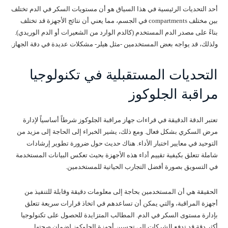
أحد التحديات الرئيسية في هذا السياق هو أن مستويات السكر في الدم تختلف
بين مختلف compartments في الجسم، مما يعني أن نتائج الأجهزة قد تختلف
بناءً على مصدر الدم المستخدم (كالدم الوارد من الشعيرات أو الدم الوريدي).
ولذلك، قد يواجه بعض المستخدمين -مثل هيلر- مشكلات عديدة في دقة الجهاز.
التحديات المستقبلية في تكنولوجيا
مراقبة الجلوكوز
تعتبر الدقة الدقيقة في قراءات جهاز مراقبة الجلوكوز شرطاً أساسياً لإدارة
مرض السكري بشكل فعال. ومع ذلك، يشير الخبراء إلى الحاجة إلى مزيد من
التوحيد في معايير اختبار الأداء. هناك حديث حول ضرورة تطوير إرشادات
شاملة تتعلق بكيفية تقييم أداء هذه الأجهزة بحيث تعكس البيانات المستخدمة
في التسويق بصورة أفضل التجارب الحياتية للمستخدمين.
الحقيقة هي أن المستخدمين بحاجة إلى معلومات دقيقة وقابلة للتنفيذ من
أجهزة المراقبة، والتي يمكن أن تساعدهم في اتخاذ قرارات سريعة تتعلق
بإدارة مستوى السكر في الدم. المطالب المتزايدة للحصول على تكنولوجيا
أكثر دقة قد تدفع الشركات إلى تحسين أجهزة الجلوكوز لضمان صحتها