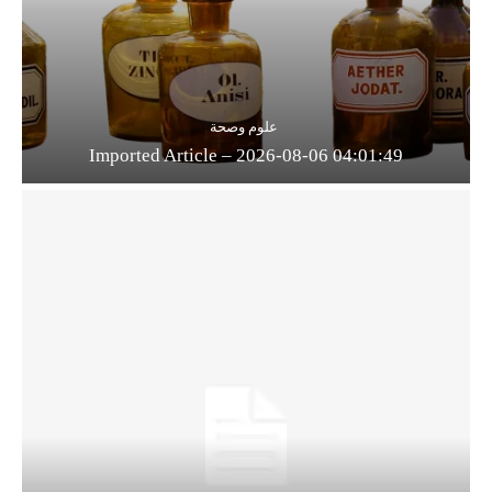
علوم وصحة
Imported Article – 2026-08-06 04:01:49