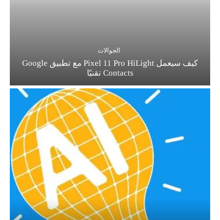
الجوالات
كيف سيعمل Pixel 11 Pro HiLight مع تطبيق Google
Contacts تقنيًا