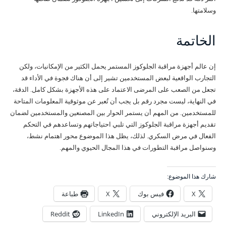
وسلامتها.
الخاتمة
إن عالم أجهزة مراقبة الجلوكوز المستمر يحمل الكثير من الإمكانيات، ولكن
التجارب الواقعية لبعض المستخدمين تشير إلى أن هناك فجوة في الأداء قد
تجعل من الصعب على المرضى الاعتماد على هذه الأجهزة بشكل كامل. الدقة،
في النهاية، ليست مجرد رقم بل يجب أن تُعبر عن موثوقية المعلومات المتاحة
للمستخدمين. من المهم أن يستمر الحوار بين المصنعين والمستخدمين لضمان
تقديم أجهزة مراقبة الجلوكوز التي تلبي احتياجاتهم وتساعدهم في التحكم
الفعال في مرض السكري. لذلك، يظل هذا الموضوع محور اهتمام نشط،
وسنواصل مراقبة التطورات في هذا المجال الحيوي والمهم.
شارك هذا الموضوع:
X
فيس بوك
X
طباعة
البريد الإلكتروني
LinkedIn
Reddit