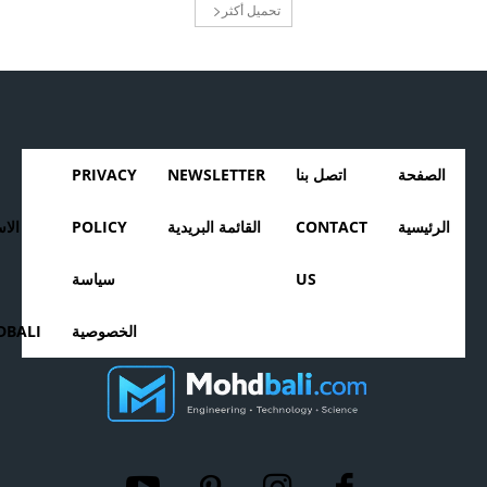
تحميل أكثر
الصفحة
اتصل بنا
NEWSLETTER
PRIVACY
الرئيسية
CONTACT
القائمة البريدية
POLICY
الا
US
سياسة
الخصوصية
BALI