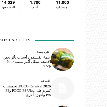
14,029
1,700
11,000
المشتركين
أتباع
المشجعين
ATEST ARTICLES
علوم وصحة
علماء يكتشفون أسباب تأثر بعض
الأدمغة بشكل أكبر بسبب Poor
sleep
الجوالات
POCO Carnival 2026: تخفيضات
كبيرة على POCO F8 Ultra وF8
Pro وأجهزة أخرى