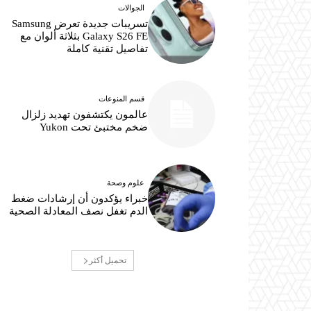
الجوالات
تسريبات جديدة تعرض Samsung
Galaxy S26 FE بثلاثة ألوان مع
تفاصيل تقنية كاملة
قسم المنوعات
عالمون يكتشفون تهديد زلزال
ضخم مختبئ تحت Yukon
علوم وصحة
خبراء يؤكدون أن إرشادات ضغط
الدم تغفل نصف المعادلة الصحية
تحميل أكثر