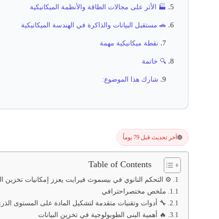
🏭 الأثر على مجالات الطاقة والأنظمة الميكانيكية
🚗 مستقبل البيانات والذاكرة في الهندسة الميكانيكية
نقطة ميكانيكية مهمة
🔍 خاتمة
شارك هذا الموضوع:
آخر تحديث قبل 79 يوماً
🔴
Table of Contents
تحكم النانوي في بيسموث فيرايت يعزز إمكانيات تخزين البيانات
ملخص مختصراحترافي
 أدوات وتقنيات متقدمة لتشكيل المادة على المستوى الذري
🔥 أهمية البنى الطوبولوجية في تخزين البيانات