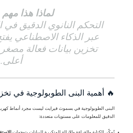
لماذا هذا مهم 
التحكم النانوي الدقيق في 
عبر الذكاء الاصطناعي يفتح 
تخزين بيانات فعالة مصغر
أعلى.
🔥 أهمية البنى الطوبولوجية في تخزي
البنى الطوبولوجية في بسموث فيرايت ليست مجرد أنماط كهربائ
الدقيق للمعلومات على مستويات متعددة:
تُمكّن الكتابة والقراءة والإزالة المتكررة للبيانات بتوجهات
الاستق