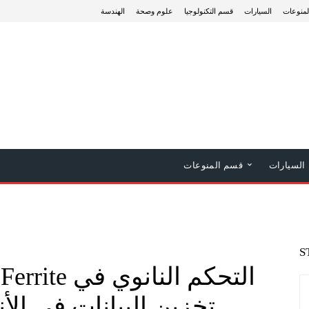
منوعات
السيارات
قسم التكنولوجيا
علوم وصحة
الهندسة
السيارات
قسم المنوعات
S
تخزين البيانات في الأن