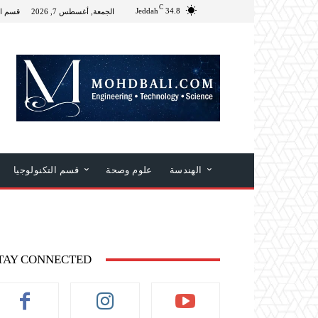
C
Jeddah
34.8
الجمعة, أغسطس 7, 2026
قسم ال
الهندسة
علوم وصحة
قسم التكنولوجيا
TAY CONNECTED