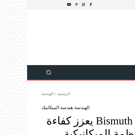
الرئيسية
الهندسة
الهندسة
هندسة الميكانيك
التحكم النانوي في Bismuth Ferrite يعزز كفاءة
ظمة الميكانيكية