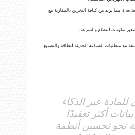
تعزز من إمكانية تخزين بيانات متعددة الحالات (multistate information)، مما يزيد من كثافة التخزين بالمقارنة مع
صغير مكونات النظام والسرعة.
سقة مع متطلبات الصناعة الحديثة للطاقة والتصنيع
ي للمادة عبر الذكاء
يانات أكثر تعقيدًا
ية نحو تحسين أنظمة