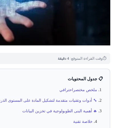
4 دقيقة
وقت القراءة المتوقع:
⏱
📋 جدول المحتويات
ملخص مختصراحترافي
 أدوات وتقنيات متقدمة لتشكيل المادة على المستوى الذري
🔥 أهمية البنى الطوبولوجية في تخزين البيانات
خلاصة تقنية