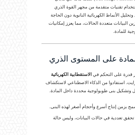
تخدام تقنيات متقدمة من مجهر القوة الذري
ناعي لتشكيل وتحليل الأنماط الكهربائية النانوية دون الحاجة
زين البيانات متعددة الحالات، مما يعزز إمكانيات
جية للمادة.
لمادة على المستوى الذري
ثر قدرة على التحكم في
الاستقطابية الكهربائية
يت. استفادوا من الذكاء الاصطناعي لاستكشاف
ل وتشكيل بنى طوبولوجية محددة داخل المادة.
مح بزمن إنتاج أسرع وأحجام أصغر لهذه البنى.
ي تحقق تعددية في حالات البيانات، وليس حالة