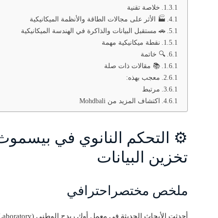
خلاصة تقنية
🏭 الأثر على مجالات الطاقة والأنظمة الميكانيكية
🚗 مستقبل البيانات والذاكرة في الهندسة الميكانيكية
نقطة ميكانيكية مهمة
🔍 خاتمة
📚 مقالات ذات صلة
معجب بهذه:
مرتبط
اكتشاف المزيد من Mohdbali
⚙️ التحكم النانوي في بيسموث 
تخزين البيانات
ملخص مختصراحترافي