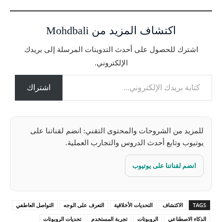
ي
ا
اكتشاف المزيد من Mohdbali
ل
ت
اشترك للحصول على أحدث التدوينات المرسلة إلى بريدك
ح
الإلكتروني.
م
كتابة بريدك الإلكتروني...
ي
ل
اشتراك
…
للمزيد من الشروحات والمحتوى التقني: انضم لقناتنا على
يوتيوب وتابع أحدث الدروس والتجارب العملية.
انضم لقناتنا على يوتيوب
TAGS
الاكتشاف
التحديات الأخلاقية
التعرف على الوجه
التواصل العاطفي
الذكاء الاصطناعي
الروبوتات
تجربة المستخدم
تحديات الروبوتات