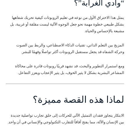
“وادي الغرابة”؟
يمثل هذا الاختراق الأول من نوعه في تعليم الروبوتات كيفية تحريك شفاهها
بشكل طبيعي خطوة مهمة نحو جعل الوجوه الآلية ليست مقلقة أو غريبة، بل
مشبعة بالإحساس والحياة.
المزيج بين التعلم الذاتي، تقنيات الذكاء الاصطناعي، والربط بين الصوت
وحركة الشفاه قد يجعل مستقبل الروبوتات أكثر تواصلًا وفهمًا للبشر.
ومع استمرار التطوير والبحث، قد نشهد قريبًا روبوتات قادرة على محاكاة
المشاعر البشرية بشكل لا يثير الخوف، بل يثير الإعجاب ويعزز التفاعل.
لماذا هذه القصة مميزة؟
الابتكار يتجاوز فقدان التمثيل الآلي للحركات إلى خلق تجارب تواصلية جديدة
بين الإنسان والآلة، مما يفتح آفاقاً للتقارب التكنولوجي والإنساني في آن واحد.