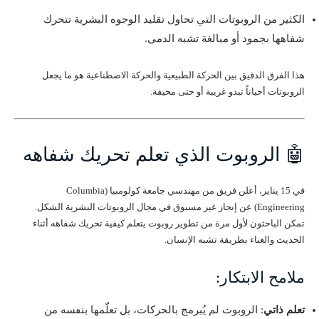
الكثير من الروبوتات التي تحاول تقليد الوجوه البشرية تتحرك
شفاهها بجمود أو مبالغة تشبه الدمى.
هذا الفرق الدقيق بين الحركة الطبيعية والحركة الاصطناعية هو ما يجعل
الروبوتات أحياناً تبدو غريبة أو حتى مخيفة.
🤖 الروبوت الذي تعلم تحريك شفاهه
في 15 يناير، أعلن فريق من مهندسي جامعة كولومبيا (Columbia
Engineering) عن إنجاز غير مسبوق في مجال الروبوتات البشرية الشكل.
تمكن الباحثون لأول مرة من تطوير روبوت يتعلم كيفية تحريك شفاهه أثناء
الحديث والغناء بطريقة تشبه الإنسان.
ملامح الابتكار:
تعلم ذاتي
: الروبوت لم يُبرمج بالحركات، بل تعلّمها بنفسه من