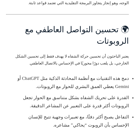
الوجه، وهو إنجاز يتجاوز البرمجة التقليدية التي تعتمد قواعد ثابتة.
🌍 تحسين التواصل العاطفي مع
الروبوتات
يعتبر الباحثون أن تحسين حركة الشفاه لا يهدف فقط إلى تحسين الشكل
الخارجي، بل يلعب دورًا محوريًا في الإحساس بالاتصال العاطفي.
دمج هذه التقنيات مع أنظمة المحادثة الذكية مثل ChatGPT أو
Gemini يعطي العمق البشري للحوار مع الروبوتات.
القدرة على تحريك الشفاه بشكل متناسق مع الحوار تجعل
الروبوتات أكثر قدرة على التعبير عن المشاعر الدقيقة.
التفاعل يصبح أكثر دفئًا، مع تعبيرات وجهية تتيح للإنسان
الإحساس بأن الروبوت “يحاكي” مشاعره.