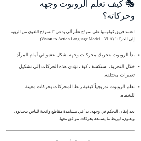
🎭 كيف تعلم الروبوت وجهه
وحركاته؟
اعتمد فريق كولومبيا على نموذج تعلّم آلي يدعى “النموذج اللغوي من الرؤية
إلى الحركة” (Vision-to-Action Language Model – VLA).
بدأ الروبوت بتحريك محركات وجهه بشكل عشوائي أمام المرآة.
خلال التجربة، استكشف كيف تؤدي هذه الحركات إلى تشكيل
تعبيرات مختلفة.
تعلم الروبوت تدريجياً كيفية ربط المحركات بحركات معينة
للشفاه.
بعد إتقان التحكم في وجهه، بدأ في مشاهدة مقاطع واقعية للناس يتحدثون
ويغنون، ليربط ما يسمعه بحركات تتوافق معها.