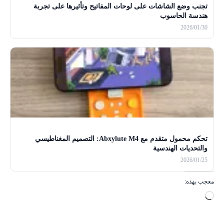
تجنب وضع الشاشات على لوحات المفاتيح وتأثيرها على تجربة
هندسة الحاسوب
2026/01/30
تحكم محمول متقدم مع Abxylute M4: التصميم المغناطيسي
والتحديات الهندسية
2026/01/25
معجب بهذه:
ج
ا
ر