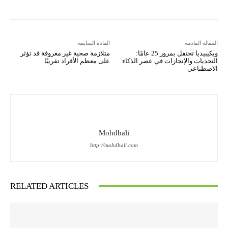
المقالة القادمة
المادة السابقة
ويكيبيديا تحتفل بمرور 25 عامًا:
متلازمة صحية غير معروفة قد تؤثر
التحديات والإنجازات في عصر الذكاء
على معظم الأفراد تقريبًا
الاصطناعي
Mohdbali
http://mohdbali.com
RELATED ARTICLES