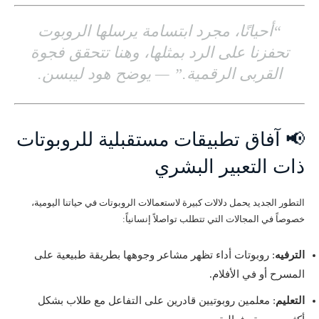
“أحيانًا، مجرد ابتسامة يرسلها الروبوت
تحفزنا على الرد بمثلها، وهنا تتحقق فجوة
القربى الرقمية.” — يوضح هود ليبسن.
📢 آفاق تطبيقات مستقبلية للروبوتات
ذات التعبير البشري
التطور الجديد يحمل دلالات كبيرة لاستعمالات الروبوتات في حياتنا اليومية،
خصوصاً في المجالات التي تتطلب تواصلاً إنسانياً:
الترفيه
: روبوتات أداء تظهر مشاعر وجوهها بطريقة طبيعية على
المسرح أو في الأفلام.
التعليم
: معلمين روبوتيين قادرين على التفاعل مع طلاب بشكل