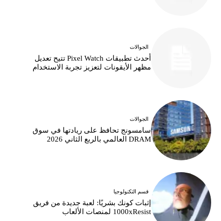
الجوالات
أحدث تطبيقات Pixel Watch تتيح تعديل
مظهر الأيقونات لتعزيز تجربة الاستخدام
الجوالات
سامسونج تحافظ على ريادتها في سوق
DRAM العالمي بالربع الثاني 2026
قسم التكنولوجيا
إثبات كونك بشريًا: لعبة جديدة من فريق
1000xResist لمنصات الألعاب