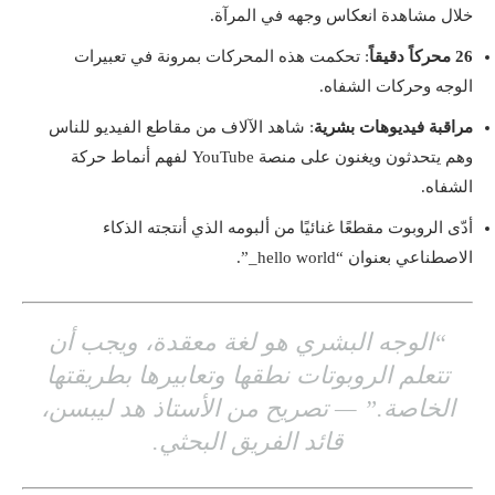
خلال مشاهدة انعكاس وجهه في المرآة.
26 محركاً دقيقاً
: تحكمت هذه المحركات بمرونة في تعبيرات
الوجه وحركات الشفاه.
مراقبة فيديوهات بشرية
: شاهد الآلاف من مقاطع الفيديو للناس
وهم يتحدثون ويغنون على منصة YouTube لفهم أنماط حركة
الشفاه.
أدّى الروبوت مقطعًا غنائيًا من ألبومه الذي أنتجته الذكاء
الاصطناعي بعنوان “hello world_”.
“الوجه البشري هو لغة معقدة، ويجب أن
تتعلم الروبوتات نطقها وتعابيرها بطريقتها
الخاصة.” — تصريح من الأستاذ هد ليبسن،
قائد الفريق البحثي.