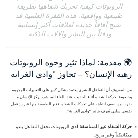
الروبوتات كيفية تحريك شفاهها بطريقة
طبيعية وواقعية. هذه القفزة العلمية قد
تفتح آفاقاً جديدة لعلاقات أكثر إنسانية
ودفئاً بين البشر والآلات الذكية.
🌍 مقدمة: لماذا تثير وجوه الروبوتات
رهبة الإنسان؟ – تجاوز "وادي الغرابة
من المعروف أن التفاعل البشري يعتمد بشكل كبير على التعبيرات الوجهية،
وخصوصًا حركة الشفاه أثناء الحديث. عند اللقاء المباشر، يركز الإنسان ما
يقرب من نصف انتباهه على تحركات الشفاه، فغير الطبيعية منها تثير رد فعل
نفسي سلبي يُعرف بتأثير “وادي الغرابة”.
حركة الشفاه غير المتناسقة
لدى الروبوتات تجعل التفاعل يبدو
ميكانيكياً وغير مريح.