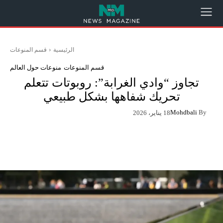
الرئيسية
قسم المنوعات
قسم المنوعات
منوعات حول العالم
تجاوز “وادي الغرابة”: روبوتات تتعلم
تحريك شفاهها بشكل طبيعي
Mohdbali
By
18 يناير، 2026
App
Pinterest
X
Facebook