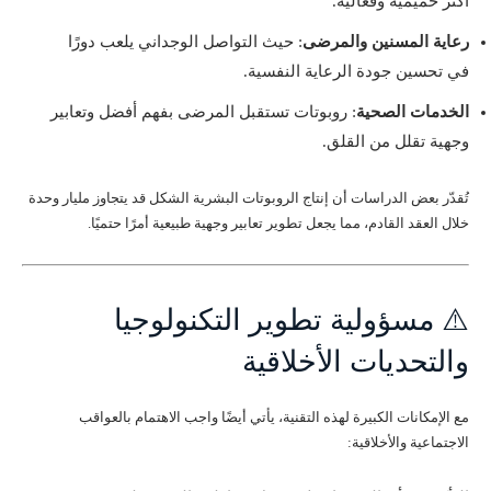
أكثر حميمية وفعالية.
رعاية المسنين والمرضى
: حيث التواصل الوجداني يلعب دورًا
في تحسين جودة الرعاية النفسية.
الخدمات الصحية
: روبوتات تستقبل المرضى بفهم أفضل وتعابير
وجهية تقلل من القلق.
تُقدّر بعض الدراسات أن إنتاج الروبوتات البشرية الشكل قد يتجاوز مليار وحدة
خلال العقد القادم، مما يجعل تطوير تعابير وجهية طبيعية أمرًا حتميًا.
⚠️ مسؤولية تطوير التكنولوجيا
والتحديات الأخلاقية
مع الإمكانات الكبيرة لهذه التقنية، يأتي أيضًا واجب الاهتمام بالعواقب
الاجتماعية والأخلاقية: