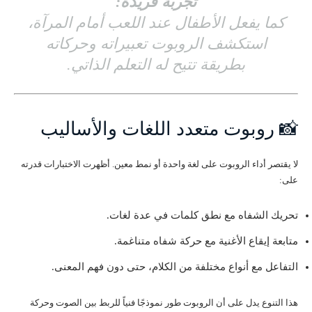
تجربة فريدة:
كما يفعل الأطفال عند اللعب أمام المرآة،
استكشف الروبوت تعبيراته وحركاته
بطريقة تتيح له التعلم الذاتي.
📸 روبوت متعدد اللغات والأساليب
لا يقتصر أداء الروبوت على لغة واحدة أو نمط معين. أظهرت الاختبارات قدرته
على:
تحريك الشفاه مع نطق كلمات في عدة لغات.
متابعة إيقاع الأغنية مع حركة شفاه متناغمة.
التفاعل مع أنواع مختلفة من الكلام، حتى دون فهم المعنى.
هذا التنوع يدل على أن الروبوت طور نموذجًا فنياً للربط بين الصوت وحركة