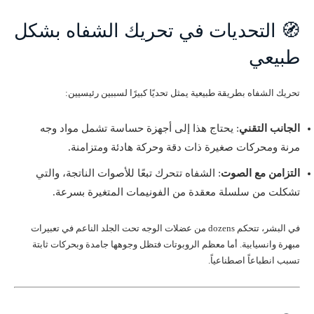
🧭 التحديات في تحريك الشفاه بشكل
طبيعي
تحريك الشفاه بطريقة طبيعية يمثل تحديًا كبيرًا لسببين رئيسيين:
الجانب التقني
: يحتاج هذا إلى أجهزة حساسة تشمل مواد وجه
مرنة ومحركات صغيرة ذات دقة وحركة هادئة ومتزامنة.
التزامن مع الصوت
: الشفاه تتحرك تبعًا للأصوات الناتجة، والتي
تشكلت من سلسلة معقدة من الفونيمات المتغيرة بسرعة.
في البشر، تتحكم dozens من عضلات الوجه تحت الجلد الناعم في تعبيرات
مبهرة وانسيابية. أما معظم الروبوتات فتظل وجوهها جامدة وبحركات ثابتة
تسبب انطباعاً اصطناعياً.