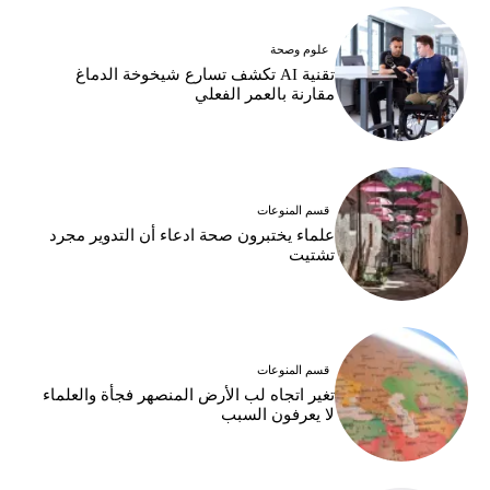
علوم وصحة
تقنية AI تكشف تسارع شيخوخة الدماغ
مقارنة بالعمر الفعلي
قسم المنوعات
علماء يختبرون صحة ادعاء أن التدوير مجرد
تشتيت
قسم المنوعات
تغير اتجاه لب الأرض المنصهر فجأة والعلماء
لا يعرفون السبب