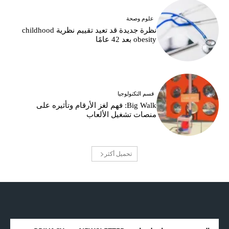
علوم وصحة
نظرة جديدة قد تعيد تقييم نظرية childhood
obesity بعد 42 عامًا
قسم التكنولوجيا
Big Walk: فهم لغز الأرقام وتأثيره على
منصات تشغيل الألعاب
تحميل أكثر