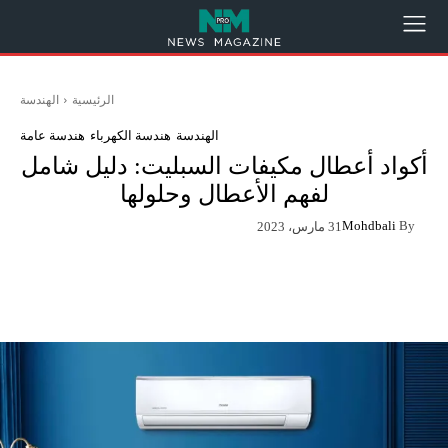
الرئيسية
الهندسة
الهندسة
هندسة الكهرباء
هندسة عامة
أكواد أعطال مكيفات السبليت: دليل شامل
لفهم الأعطال وحلولها
Mohdbali
By
31 مارس، 2023
App
Pinterest
X
Facebook