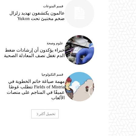
قسم المنوعات
عالمون يكتشفون تهديد زلزال
ضخم مختبئ تحت Yukon
علوم وصحة
خبراء يؤكدون أن إرشادات ضغط
الدم تغفل نصف المعادلة الصحية
قسم التكنولوجيا
مهمة صياغة خاتم الخطوبة في
Fields of Mistria تتطلب غوصًا
عميقًا في المناجم على منصات
الألعاب
تحميل أكثر