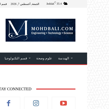
C
Jeddah
35.4
الجمعة, أغسطس 7, 2026
قسم ال
الهندسة
علوم وصحة
قسم التكنولوجيا
TAY CONNECTED