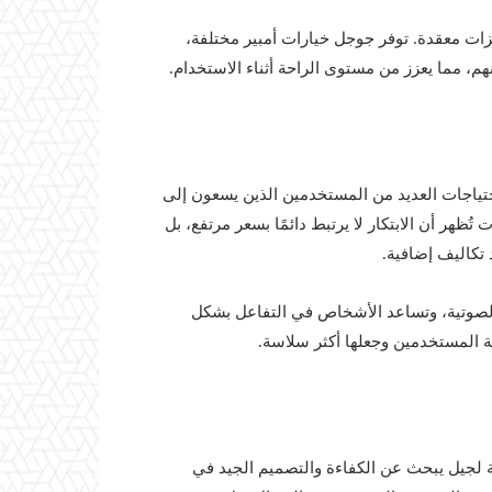
زات معقدة. توفر جوجل خيارات أمبير مختلفة،
م، مما يعزز من مستوى الراحة أثناء الاستخدام.
 Pixel Buds 2a هو خيار يحاكي احتياجات العديد من المستخدمين الذين يسعون إلى
ظهر أن الابتكار لا يرتبط دائمًا بسعر مرتفع، بل
 تكاليف إضافية.
الصوتية، وتساعد الأشخاص في التفاعل بشكل
بة المستخدمين وجعلها أكثر سلاسة.
جابية بلا شك. مناسبة لجيل يبحث عن الكفاءة والتصميم الجيد في