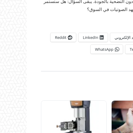
ية دون التضحية بالجودة. يبقى السؤال: هل ستستمر
شهد الصوتيات في السوق؟
د الإلكتروني
LinkedIn
Reddit
WhatsApp
T