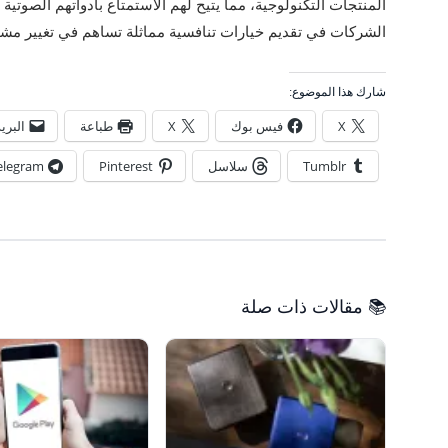
المنتجات التكنولوجية، مما يتيح لهم الاستمتاع بأدواتهم الصوت
الشركات في تقديم خيارات تنافسية مماثلة تساهم في تغيير م
شارك هذا الموضوع:
X
فيس بوك
X
طباعة
البري
Tumblr
سلاسل
Pinterest
elegram
📚 مقالات ذات صلة