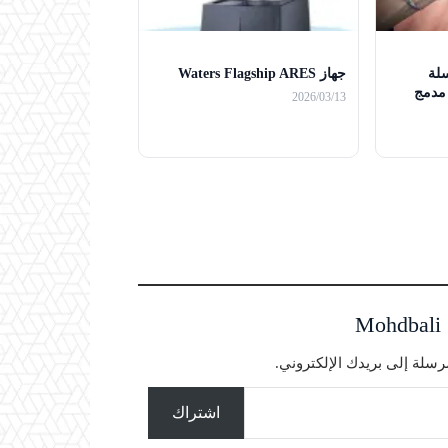
لة
جهاز Waters Flagship ARES
طيس مدمج
2026/03/13
سلة إلى بريدك الإلكتروني.
اشتراك