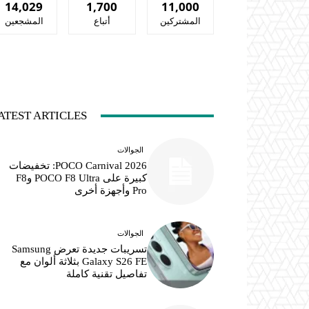
14,029
1,700
11,000
المشتركين
أتباع
المشجعين
ATEST ARTICLES
الجوالات
POCO Carnival 2026: تخفيضات
كبيرة على POCO F8 Ultra وF8
Pro وأجهزة أخرى
الجوالات
تسريبات جديدة تعرض Samsung
Galaxy S26 FE بثلاثة ألوان مع
تفاصيل تقنية كاملة