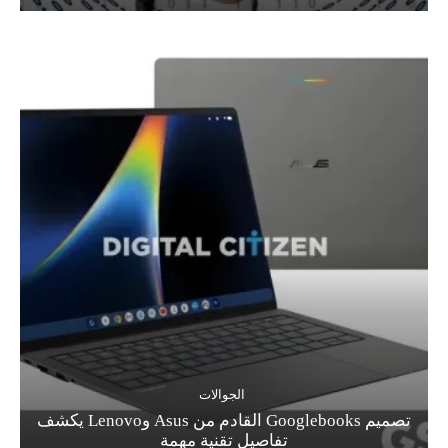
الجوالات
تصميم Googlebooks القادم من Asus وLenovo يكشف
تفاصيل تقنية مهمة