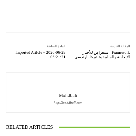
Copy URL
Koo
Gettr
المقالة القادمة
المادة السابقة
Framework: استعراض للأخبار
Imported Article – 2026-06-29
الإيجابية والسلبية وتأثيرها الهندسي
06:21:21
Mohdbali
http://mohdbali.com
RELATED ARTICLES