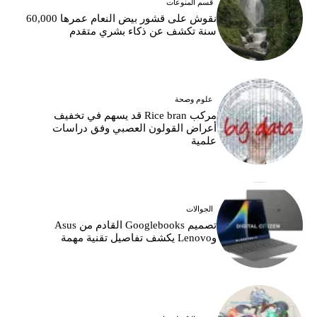
قسم المنوعات
نقوش على قشور بيض النعام عمرها 60,000
سنة تكشف عن ذكاء بشري متقدم
علوم وصحة
مركب Rice bran قد يسهم في تخفيف
أعراض القولون العصبي وفق دراسات
علمية
الجوالات
تصميم Googlebooks القادم من Asus
وLenovo يكشف تفاصيل تقنية مهمة