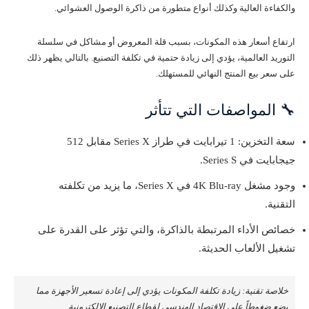
والكفاءة العالية وكذلك أنواع متطورة من ذاكرة الوصول العشوائي.
ارتفاع أسعار هذه المكونات، بسبب قلة المعروض أو مشاكل في سلسلة
التوريد العالمية، يؤدي إلى زيادة حتمية في تكلفة التصنيع. بالتالي يظهر ذلك
على سعر بيع المنتج النهائي للمستهلك.
🔧 المواصفات التي تتأثر
سعة التخزين: 1 تيرابايت في طراز Series X مقابل 512
جيجابايت في Series S.
وجود مشغل 4K Blu-ray في Series X، ما يزيد من تكلفته
التقنية.
خصائص الأداء المرتبطة بالذاكرة، والتي تؤثر على القدرة على
تشغيل الألعاب الحديثة.
خلاصة تقنية: زيادة تكلفة المكونات يؤدي إلى إعادة تسعير الأجهزة مما
يضع ضغوطاً على الاقتصاد الهندسي لقطاع التصنيع الإلكترونية.