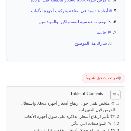
🔌 فرص شراء Xbox بأسعار مخفضة قبل الزيادة
🌐 أبعاد هندسية في صناعة وتركيب أجهزة الألعاب
🔧 توصيات هندسية للمستهلكين والمهندسين
🏁 خاتمة
شارك هذا الموضوع:
آخر تحديث قبل 42 يوماً
🔴
Table of Contents
⚙️ ملخص تقني حول ارتفاع أسعار أجهزة Xbox واستغلال
الفرص قبل التغييرات
🏗️ تأثير ارتفاع أسعار الذاكرة على سوق أجهزة الألعاب
🔧 المواصفات التي تتأثر
🔌 فرص شراء Xbox بأسعار مخفضة قبل الزيادة