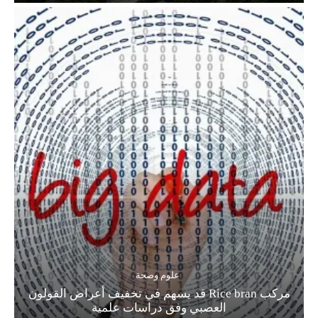
علوم وصحة
مركب Rice bran قد يسهم في تخفيف أعراض القولون
العصبي وفق دراسات علمية