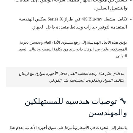
تنسيق بين مكونات الجهاز لضمان سرعة الوصول إلى البيانات
والتشغيل السلس.
تكامل مشغل 4K Blu-ray في طراز Series X يعكس الهندسة
المتقدمة لتوفير خيارات وسائط متعددة داخل الجهاز.
تؤدي هذه الأبعاد الهندسية إلى رفع مستوى الأداء العام وتحسين تجربة
المستخدم، ولكن في الوقت ذاته تزيد من تكلفة التصنيع وبالتالي السعر
النهائي.
ما الذي تغيّر هنا؟ زيادة التعقيد الفني داخل الأجهزة يتوازى مع ارتفاع
تكاليف المواد والمكونات الحساسة مثل الذواكر.
🔧 توصيات هندسية للمستهلكين
والمهندسين
بالنظر إلى التحولات في الأسعار وتأثيرها على سوق أجهزة الألعاب، يقدم هذا