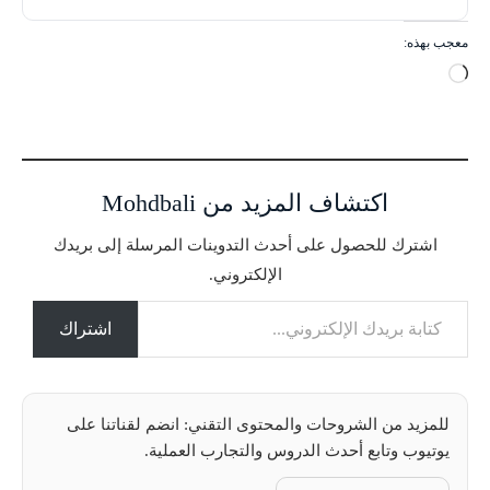
معجب بهذه:
ج
ا
ر
ي
ا
اكتشاف المزيد من Mohdbali
ل
ت
اشترك للحصول على أحدث التدوينات المرسلة إلى بريدك
ح
الإلكتروني.
م
كتابة بريدك الإلكتروني...
ي
ل
اشتراك
…
للمزيد من الشروحات والمحتوى التقني: انضم لقناتنا على
يوتيوب وتابع أحدث الدروس والتجارب العملية.