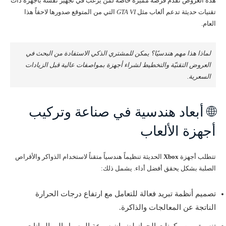
هذه العروض تقدم فرصة مميزة خاصة لمن يرغب في تجهيز نفسه بأجهزة ذات
تقنيات حديثة تدعم ألعاب مثل
GTA VI
التي من المتوقع صدورها لاحقاً هذا
العام.
لماذا هذا مهم هندسيًا؟ يمكن للمشتري الذكي الاستفادة من البحث في
العروض التقنيّة والتخطيط لشراء أجهزة بمواصفات عالية قبل الزيادات
السعرية.
🌐 أبعاد هندسية في صناعة وتركيب
أجهزة الألعاب
تتطلب أجهزة
Xbox
الحديثة تنظيماً هندسياً متقناً لاستخدام الذواكر والأقراص
الصلبة بشكل يحقق أفضل أداء. يشمل ذلك:
تصميم أنظمة تبريد فعالة للتعامل مع ارتفاع درجات الحرارة
الناتجة عن المعالجات والذاكرة.