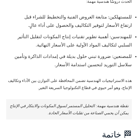
الحدث دروسًا هندسية مهمة:
للمستهلكين: متابعة العروض الفنية والتخطيط للشراء قبل
ارتفاع الأسعار لتوفير التكاليف والحصول على أداء عالٍ.
للمهندسين: أهمية تطوير تقنيات إنتاج المكونات لتقليل التأثير
السلبي لتكاليف المواد الأولية على الأسعار النهائية.
للمصنعين: ضرورة تبني حلول بديلة في إمدادات الذاكرة وتأمين
سلاسل التوريد لتحسين استدامة الأسعار.
هذه الاستراتيجيات الهندسية تضمن المحافظة على التوازن بين الأداء وتكاليف
الإنتاج، وهو أمر حيوي في قطاع التكنولوجيا السريعة التغير.
نقطة هندسية مهمة: التحليل المستمر لسوق المكونات والابتكار في الإنتاج
يمكن أن يحمي الصناعة من تقلبات الأسعار الحادة.
🏁 خاتمة