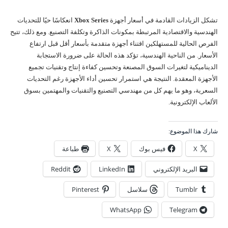
تشكل الزيادات القادمة في أسعار أجهزة
Xbox Series
انعكاسًا حيًا للتحديات
الهندسية والاقتصادية المرتبطة بمكونات الذاكرة وتكلفة التصنيع. ومع ذلك، تتيح
الفرص الحالية للمستهلكين اقتناء أجهزة متقدمة بأسعار أقل قبل ارتفاع
الأسعار. من الناحية الهندسية، تؤكد هذه الحالة على ضرورة الاستجابة
الديناميكية لتغيرات السوق المصنعة وتحسين كفاءة إنتاج وتقنيات تجميع
الأجهزة المعقدة. النتيجة هي استمرار تحسين أداء الأجهزة رغم التحديات
السعرية، وهو ما يهم كل من مهندسي التصنيع والتقنيات والمهتمين بسوق
الألعاب الإلكترونية.
شارك هذا الموضوع:
X
فيس بوك
X
طباعة
البريد الإلكتروني
LinkedIn
Reddit
Tumblr
سلاسل
Pinterest
WhatsApp
Telegram