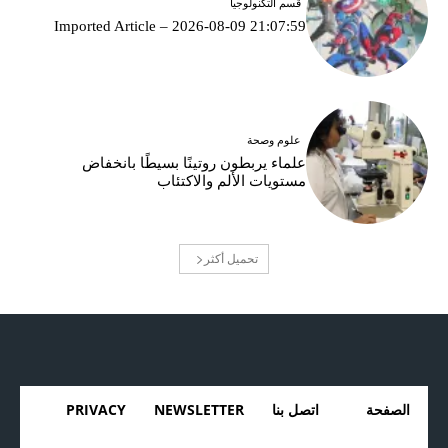
قسم التكنولوجيا
Imported Article – 2026-08-09 21:07:59
علوم وصحة
علماء يربطون روتينًا بسيطًا بانخفاض
مستويات الألم والاكتئاب
تحميل أكثر
الصفحة
اتصل بنا
NEWSLETTER
PRIVACY