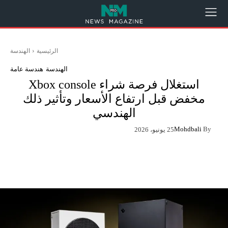
الرئيسية
الهندسة
الهندسة
هندسة عامة
استغلال فرصة شراء Xbox console
مخفض قبل ارتفاع الأسعار وتأثير ذلك
الهندسي
Mohdbali
By
25 يونيو، 2026
App
Pinterest
X
Facebook