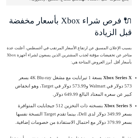
🔌 فرص شراء Xbox بأسعار مخفضة
قبل الزيادة
بسبب الإعلان المسبق عن ارتفاع الأسعار المرتقب في أغسطس، أعلنت عدة
متاجر عن تخفيضات مؤقتة لجذب المشترين الذين يسعون لشراء أجهزة Xbox
بأسعار أقل. أبرز العروض المتاحة هي:
Xbox Series X
بسعة 1 تيرابايت مع مشغل 4K Blu-ray بسعر
573 دولار في Walmart و573.99 دولار في Target، وهو انخفاض
كبير عن سعره المعتاد البالغ 649.99 دولار.
Xbox Series S
بنسخته ذات التخزين 512 جيجابايت المتوافرة
بسعر 349.99 دولار لدى Dell، بينما تقدم Target النسخة نفسها
بسعر 379.99 دولار مع احتمال الاستفادة من خصومات إضافية.