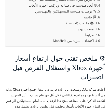
🌐 أبعاد هندسية في صناعة وتركيب أجهزة الألعاب
🔧 توصيات هندسية للمستهلكين والمهندسين
🏁 خاتمة
📚 مقالات ذات صلة
معجب بهذه:
مرتبط
اكتشاف المزيد من Mohdbali
⚙️ ملخص تقني حول ارتفاع أسعار
أجهزة Xbox واستغلال الفرص قبل
التغييرات
أعلنت شركة مايكروسوفت عن زيادة قريبة في أسعار جميع أجهزة
Xbox
بداية
من أغسطس، وهو الارتفاع الثاني خلال أقل من عام بسبب التأثير المتزايد
لتكلفة الذاكرة على الصناعة. يفتح هذا الإعلان الباب أمام المستهلكين الراغبين
في اقتناء أجهزة الألعاب بأسعار مخفّضة قبل تطبيق الزيادة. تشمل هذه