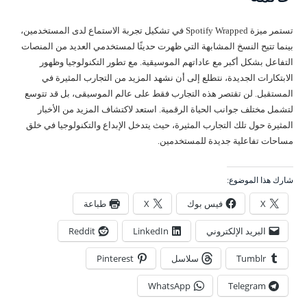
تستمر ميزة Spotify Wrapped في تشكيل تجربة الاستماع لدى المستخدمين،
بينما تتيح النسخ المشابهة التي ظهرت حديثًا لمستخدمي العديد من المنصات
التفاعل بشكل أكبر مع عاداتهم الموسيقية. مع تطور التكنولوجيا وظهور
الابتكارات الجديدة، نتطلع إلى أن نشهد المزيد من التجارب المثيرة في
المستقبل. لن تقتصر هذه التجارب فقط على عالم الموسيقى، بل قد تتوسع
لتشمل مختلف جوانب الحياة الرقمية. استعد لاكتشاف المزيد من الأخبار
المثيرة حول تلك التجارب المثيرة، حيث يتدخل الإبداع والتكنولوجيا في خلق
مساحات تفاعلية جديدة للمستخدمين.
شارك هذا الموضوع:
X
فيس بوك
X
طباعة
البريد الإلكتروني
LinkedIn
Reddit
Tumblr
سلاسل
Pinterest
WhatsApp
Telegram