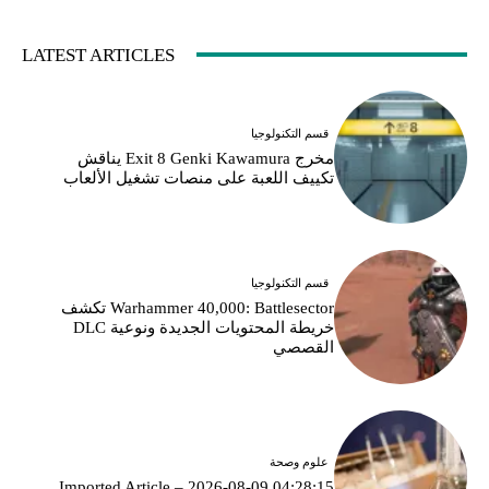
LATEST ARTICLES
قسم التكنولوجيا
مخرج Exit 8 Genki Kawamura يناقش
تكييف اللعبة على منصات تشغيل الألعاب
قسم التكنولوجيا
Warhammer 40,000: Battlesector تكشف
خريطة المحتويات الجديدة ونوعية DLC
القصصي
علوم وصحة
Imported Article – 2026-08-09 04:28:15