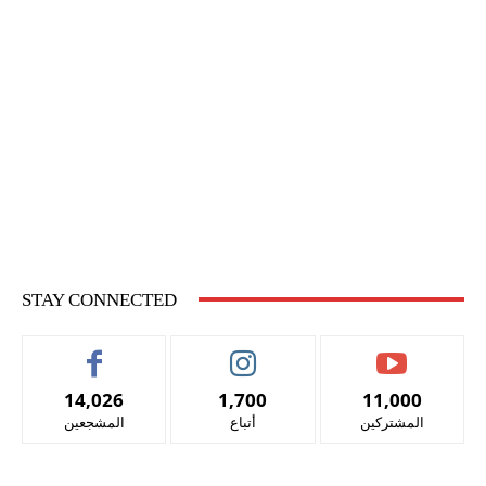
STAY CONNECTED
14,026
1,700
11,000
المشتركين
أتباع
المشجعين