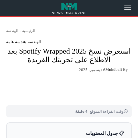
الرئيسية
الهندسة
الهندسة
هندسة عامة
استعرض نسخ Spotify Wrapped 2025 بعد
الاطلاع على تجربتك الفريدة
Mohdbali
By
6 ديسمبر، 2025
App
Pinterest
X
Facebook
⏱
وقت القراءة المتوقع:
4 دقيقة
📋 جدول المحتويات