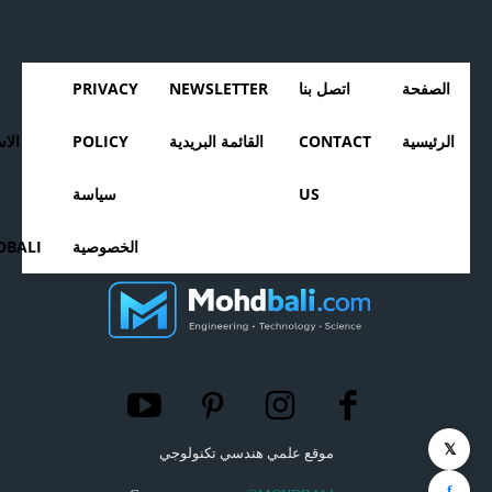
الصفحة
اتصل بنا
NEWSLETTER
PRIVACY
الرئيسية
CONTACT
القائمة البريدية
POLICY
الا
US
سياسة
الخصوصية
BALI
𝕏
موقع علمي هندسي تكنولوجي
f