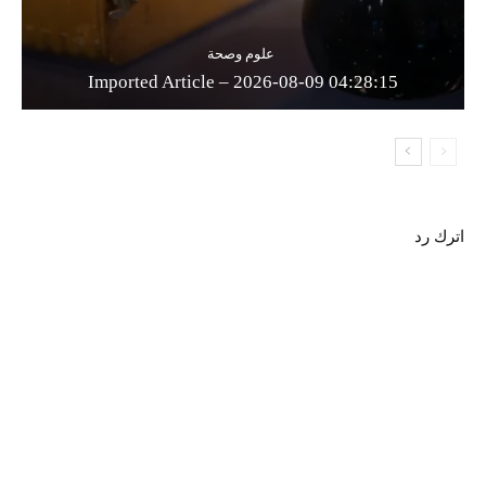
علوم وصحة
Imported Article – 2026-08-09 04:28:15
اترك رد