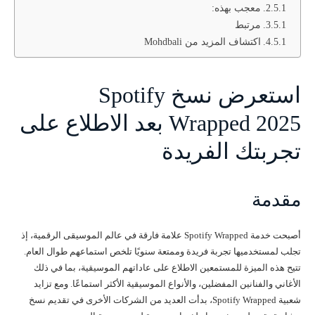
معجب بهذه:
مرتبط
اكتشاف المزيد من Mohdbali
استعرض نسخ Spotify
Wrapped 2025 بعد الاطلاع على
تجربتك الفريدة
مقدمة
أصبحت خدمة Spotify Wrapped علامة فارقة في عالم الموسيقى الرقمية، إذ
تجلب لمستخدميها تجربة فريدة وممتعة سنويًا تلخص استماعهم طوال العام.
تتيح هذه الميزة للمستمعين الاطلاع على عاداتهم الموسيقية، بما في ذلك
الأغاني والفنانين المفضلين، والأنواع الموسيقية الأكثر استماعًا. ومع تزايد
شعبية Spotify Wrapped، بدأت العديد من الشركات الأخرى في تقديم نسخ