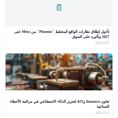
📄
تأجيل إطلاق نظارات الواقع المختلط "Phoenix" من Meta حتى
2027 وتأثيره على السوق
2025/12/07
تعاون Innatera و42T لتعزيز الذكاء الاصطناعي في مراقبة الأخطاء
الصناعية
2025/12/15