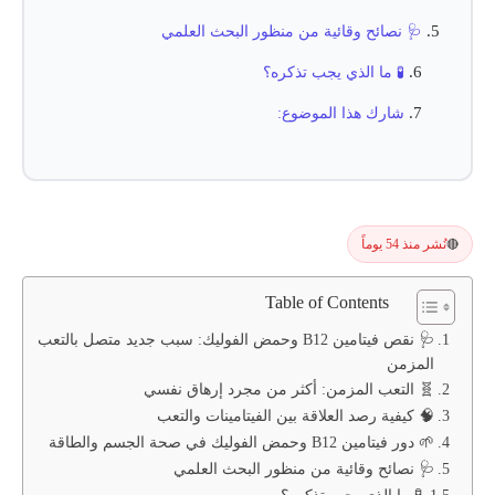
🩺 نصائح وقائية من منظور البحث العلمي
🧪 ما الذي يجب تذكره؟
شارك هذا الموضوع:
نُشر منذ 54 يوماً
🔴
Table of Contents
🩺 نقص فيتامين B12 وحمض الفوليك: سبب جديد متصل بالتعب
المزمن
🧬 التعب المزمن: أكثر من مجرد إرهاق نفسي
🧠 كيفية رصد العلاقة بين الفيتامينات والتعب
🌱 دور فيتامين B12 وحمض الفوليك في صحة الجسم والطاقة
🩺 نصائح وقائية من منظور البحث العلمي