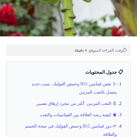
⏱
وقت القراءة المتوقع:
4 دقيقة
📋 جدول المحتويات
🩺 نقص فيتامين B12 وحمض الفوليك: سبب جديد
متصل بالتعب المزمن
🧬 التعب المزمن: أكثر من مجرد إرهاق نفسي
🧠 كيفية رصد العلاقة بين الفيتامينات والتعب
🌱 دور فيتامين B12 وحمض الفوليك في صحة الجسم
والطاقة