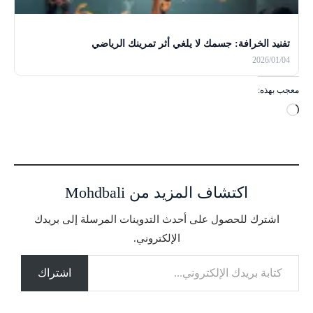
تفنيد الخرافة: جسمك لا يلغي أثر تمرينك الرياضي
2026/01/04
معجب بهذه:
ج
ا
ر
ي
ا
اكتشاف المزيد من Mohdbali
ل
ت
اشترك للحصول على أحدث التدوينات المرسلة إلى بريدك
ح
الإلكتروني.
م
كتابة بريدك الإلكتروني...
ي
ل
اشتراك
…