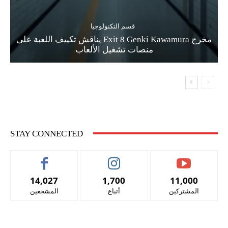
قسم التكنولوجيا
مخرج Exit 8 Genki Kawamura يناقش تكييف اللعبة على
منصات تشغيل الألعاب
STAY CONNECTED
14,027
1,700
11,000
المشتركين
أتباع
المشجعين