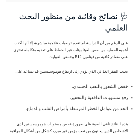
🩺 نصائح وقائية من منظور البحث
العلمي
على الرغم من أن الدراسة لم تقدم توصيات علاجية مباشرة، إلا أنها أكدت
أهمية الحماية من نقص الفيتامينات عبر الحفاظ على تغذية متكاملة تحتوي
على مصادر كافية من فيتامين B12 وحمض الفوليك.
تجنب الفقر الغذائي الذي يؤدي إلى ارتفاع هوموسيستين قد يساعد على:
خفض الشعور بالتعب الجسدي.
رفع مستويات الدافعية والتحفيز.
الحد من عوامل الخطر المرتبطة بأمراض القلب والدماغ.
هذه النتائج تلقي الضوء على ضرورة فحص مستويات هوموسيستين لدى
الأشخاص الذين يعانون من تعب مزمن غير مبرر، كشكل من أشكال المراقبة