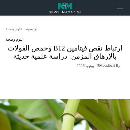
الرئيسية
علوم وصحة
علوم وصحة
ارتباط نقص فيتامين B12 وحمض الفولات
بالإرهاق المزمن: دراسة علمية حديثة
Mohdbali
By
15 يونيو، 2026
App
Pinterest
X
Facebook