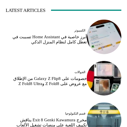
LATEST ARTICLES
الكمبيوتر
أبرز خاصية في Home Assistant تسببت في
تعطل كامل لنظام المنزل الذكي
الجوالات
خصومات على Galaxy Z Flip8 من الإطلاق
مع عروض على Z Fold8 وZ Fold8 Ultra
قسم التكنولوجيا
مخرج Exit 8 Genki Kawamura يناقش
تكييف اللعبة على منصات تشغيل الألعاب