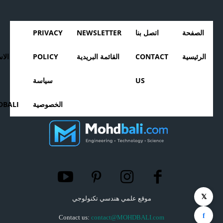
الصفحة
اتصل بنا
NEWSLETTER
PRIVACY
الرئيسية
CONTACT
القائمة البريدية
POLICY
الا
US
سياسة
الخصوصية
BALI
𝕏
موقع علمي هندسي تكنولوجي
f
Contact us:
contact@MOHDBALI.com