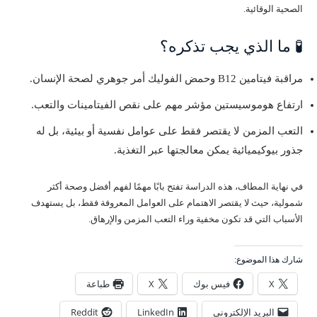
الصحية الوقائية.
🧪 ما الذي يجب تذكره؟
مراقبة فيتامين B12 وحمض الفوليك أمر جوهري لصحة الإنسان.
ارتفاع هوموسيستين مؤشر مهم على نقص الفيتامينات والتعب.
التعب المزمن لا يقتصر فقط على عوامل نفسية أو بيئية، بل له
جذور بيوكيميائية يمكن معالجتها عبر التغذية.
في نهاية المطاف، هذه الدراسة تفتح بابًا مهمًا لفهم أفضل وصحة أكثر
شمولية، حيث لا يقتصر الاهتمام على العوامل المعروفة فقط، بل يستهدف
الأسباب التي قد تكون مخفية وراء التعب المزمن والإرهاق.
شارك هذا الموضوع:
X
فيس بوك
X
طباعة
البريد الإلكتروني
LinkedIn
Reddit