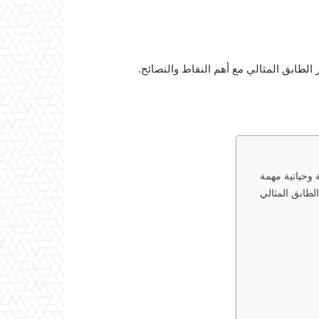
الطابق المثالي مع أهم النقاط والنصائح.
 وحياتية مهمة
لطابق المثالي