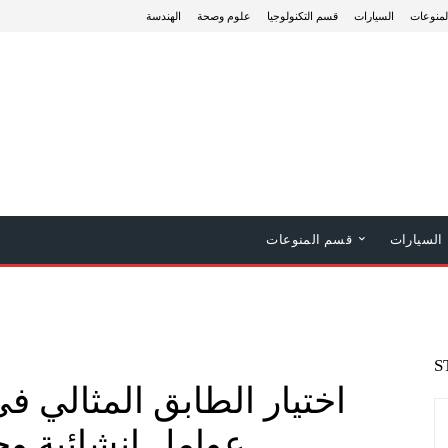
منوعات
السيارات
قسم التكنولوجيا
علوم وصحة
الهندسة
السيارات
قسم المنوعات
S
اختيار الطابق المثالي في
عوامل إنشائية وح