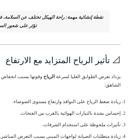
نقطة إنشائية مهمة: راحة الهيكل تختلف عن السلامة، ف
تؤثر على شعور السا
📐 تأثير الرياح المتزايد مع الارتفاع
يزداد تعرض الطوابق العليا لسرعة
الرياح
وقوتها بسبب انخفاض ال
الشاهق:
زيادة ضغط الرياح على النوافذ وارتفاع مستوى الضوضاء.
إحساس بشدة بالتيارات الهوائية بالقرب من الفتحات.
تأثيرات ملحوظة على استخدام الشرفات.
زيادة متطلبات الصيانة لواجهات المبنى بسبب التعرض المباشر.