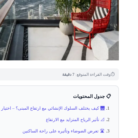
⏱
وقت القراءة المتوقع:
7 دقيقة
📋 جدول المحتويات
🌉 كيف يختلف السلوك الإنشائي مع ارتفاع المبنى؟ – اختيار ا
📐 تأثير الرياح المتزايد مع الارتفاع
🛣️ تعرض الضوضاء وتأثيره على راحة الساكنين