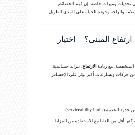
لسفلى تحديات وميزات خاصة. إن فهم الخصائص
امة والراحة وجودة الحياة على المدى الطويل.
رتفاع المبنى؟ – اختيار
ي المنخفضة. مع زيادة
الارتفاع
، تتزايد حساسية
يا من حركات وتسارعات أكبر تؤثر على الإحساس
serviceability lim).
كتها أقل من العليا مع الاستفادة من المزايا