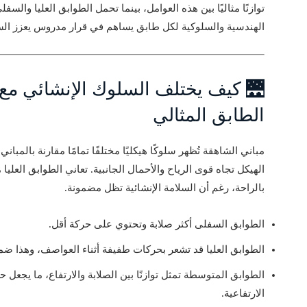
توازنًا مثاليًا بين هذه العوامل، بينما تحمل الطوابق العليا وا
الهندسية والسلوكية لكل طابق يساهم في قرار مدروس يعزز السل
🌉 كيف يختلف السلوك الإنشائي مع ا
الطابق المثالي
مباني الشاهقة تُظهر سلوكًا هيكليًا مختلفًا تمامًا مقارنة بالمبان
الهيكل تجاه قوى الرياح والأحمال الجانبية. تعاني الطوابق العل
بالراحة، رغم أن السلامة الإنشائية تظل مضمونة.
الطوابق السفلى أكثر صلابة وتحتوي على حركة أقل.
الطوابق العليا قد تشعر بحركات طفيفة أثناء العواصف، وهذا ضمن حدود الخدمة (its
الطوابق المتوسطة تمثل توازنًا بين الصلابة والارتفاع، ما يجعل حر
الارتفاعية.