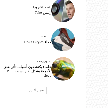
قسم التكنولوجيا
رئيس Take
المنتجات
حذاء Hoka City-to
علوم وصحة
علماء يكتشفون أسباب تأثر بعض
الأدمغة بشكل أكبر بسبب Poor
sleep
تحميل أكثر