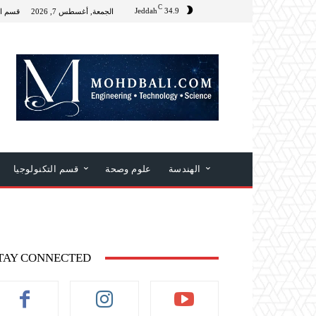
C
Jeddah
34.9
الجمعة, أغسطس 7, 2026
قسم ال
الهندسة
علوم وصحة
قسم التكنولوجيا
TAY CONNECTED