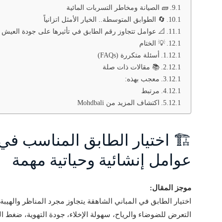
🧱 الصيانة ومخاطر التسربات المائية
🔄 الطوابق المتوسطة.. الخيار الأمثل اتزانياً
📐 عوامل تتجاوز رقم الطابق في تأثيرها على جودة العيش
💡 الختام
أسئلة متكررة (FAQs)
📚 مقالات ذات صلة
معجب بهذه:
مرتبط
اكتشاف المزيد من Mohdbali
🏗️ اختيار الطابق المناسب في 
عوامل إنشائية وحياتية مهمة
موجز المقال:
اختيار الطابق في المباني الشاهقة يتجاوز مجرد المناظر والهيبة. 
التعرض للضوضاء والرياح، سهولة الإخلاء، جودة التهوية، ضغط ا