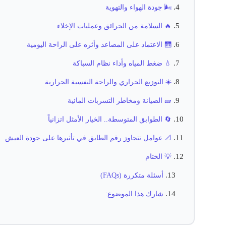
🌬️ جودة الهواء والتهوية
🔥 السلامة من الحرائق وعمليات الإخلاء
🛗 الاعتماد على المصاعد وأثره على الراحة اليومية
💧 ضغط المياه وأداء نظام السباكة
☀️ التوزيع الحراري والراحة النفسية الحرارية
🧱 الصيانة ومخاطر التسربات المائية
🔄 الطوابق المتوسطة.. الخيار الأمثل اتزانياً
📐 عوامل تتجاوز رقم الطابق في تأثيرها على جودة العيش
💡 الختام
أسئلة متكررة (FAQs)
شارك هذا الموضوع: