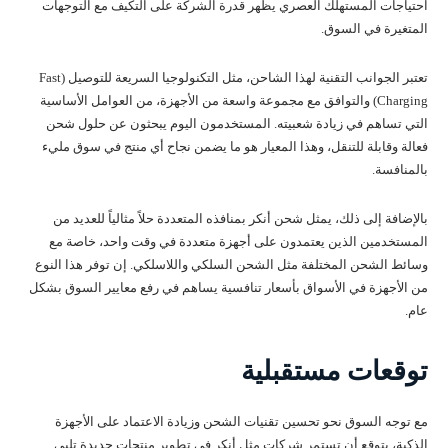
احتياجات المستهلك العصري يظهر قدرة الشركة على التكيف مع التوجهات
المتغيرة في السوق.
تعتبر الجوانب التقنية لهذا الشاحن، مثل التكنولوجيا السريعة للتوصيل (Fast
Charging) والتوافق مع مجموعة واسعة من الأجهزة، من العوامل الأساسية
التي تساهم في زيادة شعبيته. المستخدمون اليوم يبحثون عن حلول شحن
فعالة وقابلة للتنقل، وهذا المعيار هو ما يضمن نجاح أي منتج في سوق مليء
بالمنافسة.
بالإضافة إلى ذلك، يمثل شحن أنكر بمنافذه المتعددة حلاً مثالياً للعديد من
المستخدمين الذين يعتمدون على أجهزة متعددة في وقت واحد، خاصة مع
وسائط الشحن المختلفة مثل الشحن السلكي واللاسلكي. إن توفر هذا النوع
من الأجهزة في الأسواق بأسعار تنافسية يساهم في رفع معايير السوق بشكل
عام.
توقعات مستقبلية
مع توجه السوق نحو تحسين تقنيات الشحن وزيادة الاعتماد على الأجهزة
الذكية، يتوقع أن تستمر شركات مثل أنكر في تطوير منتجات جديدة تلبي