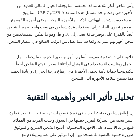
يأتي شاحن أنكر بثلاثة منافذ مختلفة، مما يجعله الخيار المثالي للعديد من
الأجهزة في وقت واحد. تشمل هذه المنافذ USB-A وUSB-C، مما يتيح
للمستخدمين شحن الهواتف الذكية، والأجهزة اللوحية، وحتى أجهزة الكمبيوتر
المحمولة دون الحاجة إلى استخدام عدة شواحن في وقت واحد. يتميز الشاحن
أيضاً بالقدرة على توفير طاقة تصل إلى 30 واط، وهو ما يمكن المستخدمين من
شحن أجهزتهم بسرعة وكفاءة، مما يقلل من الوقت الضائع في انتظار الشحن.
علاوة على ذلك، تم تصميمه بأسلوب أنيق وصغير الحجم، مما يجعله سهل
الحمل ومناسب للاستخدام في المنزل أو أثناء السفر. يتمتع الشاحن أيضاً
بتكنولوجيا حماية ذكية تحمي الأجهزة من ارتفاع درجة الحرارة، وزيادة الجهد،
مما يضمن سلامة الأجهزة أثناء الشحن.
تحليل تأثير الخبر وأهميته التقنية
إن إطلاق شاحن Anker الجديد في فترة خصومات “Black Friday” يعد خطوة
استراتيجية من الشركة لتعزيز حصتها في السوق وجذب المزيد من العملاء.
فمع تزايد الاعتماد على الأجهزة المحمولة، أصبح الشحن السريع والموثوق
ضرورة حتمية بالنسبة للمستخدمين. إن التركيز على تصميم يتلاءم مع