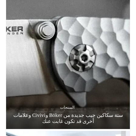
المنتجات
ستة سكاكين جيب جديدة من Böker وCivivi وعلامات
أخرى قد تكون غابت عنك