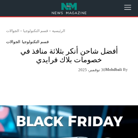
الرئيسية
قسم التكنولوجيا
الجوالات
قسم التكنولوجيا
الجوالات
أفضل شاحن أنكر بثلاثة منافذ في
خصومات بلاك فرايدي
Mohdbali
By
30 نوفمبر، 2025
App
Pinterest
X
Facebook