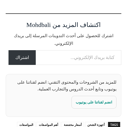
ر
ي
ا
اكتشاف المزيد من Mohdbali
ل
ت
اشترك للحصول على أحدث التدوينات المرسلة إلى بريدك
ح
الإلكتروني.
م
كتابة بريدك الإلكتروني...
ي
ل
اشتراك
…
للمزيد من الشروحات والمحتوى التقني: انضم لقناتنا على
يوتيوب وتابع أحدث الدروس والتجارب العملية.
انضم لقناتنا على يوتيوب
TAGS
أجهزة الشحن
أسعار مخفضة
أهم المواصفات
المواصفات