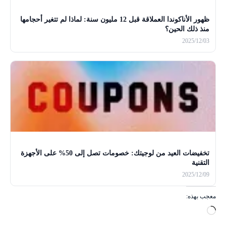
ظهور الأناكوندا العملاقة قبل 12 مليون سنة: لماذا لم تتغير أحجامها
منذ ذلك الحين؟
2025/12/03
تخفيضات العيد من لوجيتك: خصومات تصل إلى 50% على الأجهزة
التقنية
2025/12/09
معجب بهذه:
ج
ا