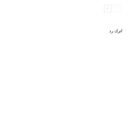
اترك رد