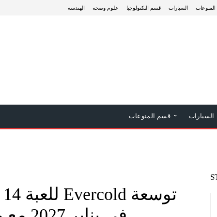
المنوعات
السيارات
قسم التكنولوجيا
علوم وصحة
الهندسة
السيارات
قسم المنوعات
S
في يناير 2027 مع ميزات جديدة