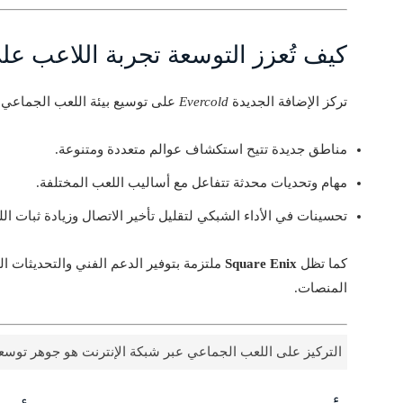
كيف تُعزز التوسعة تجربة اللاعب عل
تركز الإضافة الجديدة
Evercold
على توسيع بيئة اللعب الجماعي ع
مناطق جديدة تتيح استكشاف عوالم متعددة ومتنوعة.
مهام وتحديات محدثة تتفاعل مع أساليب اللعب المختلفة.
تحسينات في الأداء الشبكي لتقليل تأخير الاتصال وزيادة ثبات اللع
كما تظل
Square Enix
ملتزمة بتوفير الدعم الفني والتحديثات ال
المنصات.
التركيز على اللعب الجماعي عبر شبكة الإنترنت هو جوهر توسعة Evercold الجديد