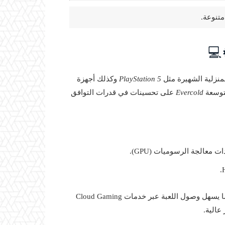
💻
منزلية الشهيرة مثل
PlayStation 5
وكذلك أجهزة
لتوسعة
Evercold
على تحسينات في قدرات التوافق
أيضًا، يُرجح اعتماد تحسينات تقنية تدعم بيئة اللعب السحابي، مما يسهل وصول اللعبة عبر خدمات Cloud Gaming
الية.