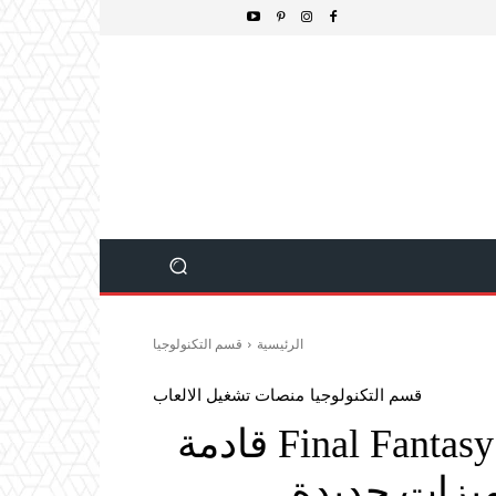
الرئيسية
قسم التكنولوجيا
قسم التكنولوجيا
منصات تشغيل الالعاب
توسعة Evercold للعبة Final Fantasy 14 قادمة