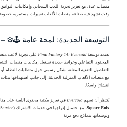
منصات عدة، مع تعزيز تجربة اللعب السحابي وإمكانيات التوافق ا
وقت تشهد فيه صناعة منصات الألعاب تغييرات مستمرة، خصوصًا ف
التوسعة الجديدة: لمحة عامة 🕹️❄️ – توسعة 
تعتمد توسعة
Final Fantasy 14: Evercold
المحتوى التفاعلي وخرائط جديدة تستغل إمكانيات منصات التشغيل
التفاصيل التقنية المعلنة بشكل رسمي حول متطلبات النظام أو بي
انتشارًا واسعًا.
يُنتظر أن تسهم
Evercold
في تعزيز مكتبة محتوى اللعبة على متاجر الألعاب الرقمي
Square Enix
وتوسعاتها بنماذج دفع مرنة.