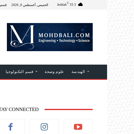
C
Jeddah
33.3
الخميس, أغسطس 6, 2026
قسم 
الهندسة
علوم وصحة
قسم التكنولوجيا
TAY CONNECTED