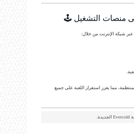
ى منصات التشغيل 🕹️
بر شبكة الإنترنت من خلال:
بة.
منتظمة، مما يعزز استقرار اللعبة على جميع
ة.