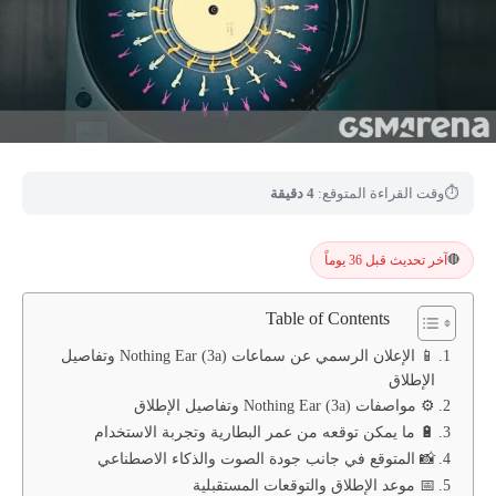
⏱
وقت القراءة المتوقع:
4 دقيقة
آخر تحديث قبل 36 يوماً
🔴
Table of Contents
📱 الإعلان الرسمي عن سماعات Nothing Ear (3a) وتفاصيل
الإطلاق
⚙️ مواصفات Nothing Ear (3a) وتفاصيل الإطلاق
🔋 ما يمكن توقعه من عمر البطارية وتجربة الاستخدام
📸 المتوقع في جانب جودة الصوت والذكاء الاصطناعي
📅 موعد الإطلاق والتوقعات المستقبلية