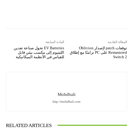
Copy URL
Koo
Gettr
المقالة القادمة
المادة السابقة
توقعات patch لإصدار Oblivion
EV Batteries تحول صناعة تعدين
Remastered على PC تزامنًا مع إطلاق
الليثيوم إلى مكسب بيئي قابل
Switch 2
للقياس في الأنظمة الميكانيكية
Mohdbali
http://mohdbali.com
RELATED ARTICLES