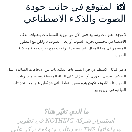
📸 المتوقع في جانب جودة
الصوت والذكاء الاصطناعي
لا توجد معلومات رسمية حتى الآن عن تزويد السماعات بتقنيات الذكاء
الاصطناعي لتحسين تجربة الصوت أو إلغاء الضوضاء، ولكن مع التطور
المستمر في هذا المجال، لم تستبعد التوقعات دمج ميزات ذكية محسّنة
للصوت.
دعم الذكاء الاصطناعي في السماعات الذكية بات من الاتجاهات السائدة، مثل
التحكم الصوتي الفوري أو التعرّف على البيئة المحيطة وضبط مستويات
الصوت تلقائيًا، وقد تكون هذه بعض النقاط التي قد يُعلن عنها مع التحديثات
النهائية في أول يوليو.
ما الذي تغيّر هنا؟
استمرار شركة NOTHING في تطوير
سماعاتها TWS بتحديثات متوقعة تركز على