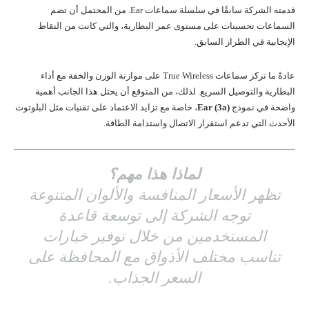
قدمته الشركة سابقًا في سلسلة سماعات Ear. من المحتمل أن تضم
السماعات تحسينات على مستوى عمر البطارية، والتي كانت من النقاط
الإيجابية في الطراز السابق.
عادةً ما تركز سماعات True Wireless على موازنة الوزن والخفة مع أداء
البطارية والتوصيل السريع. لذلك، من المتوقع أن يحتل هذا الجانب أهمية
واضحة في نموذج
Ear (3a)
، خاصة مع تزايد الاعتماد على تقنيات مثل البلوتوث
الأحدث التي تدعم استقرار الاتصال واستدامة الطاقة.
لماذا هذا مهم؟
تظهر الأسعار المنافسة والألوان المتنوعة
توجه الشركة إلى توسعة قاعدة
المستخدمين من خلال توفير خيارات
تناسب مختلف الأذواق مع المحافظة على
السعر الجذاب.