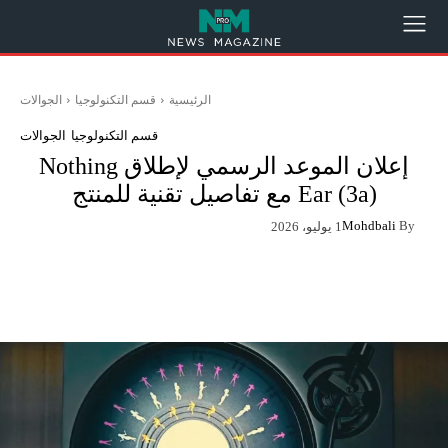
الرئيسية
قسم التكنولوجيا
الجوالات
قسم التكنولوجيا
الجوالات
إعلان الموعد الرسمي لإطلاق Nothing
Ear (3a) مع تفاصيل تقنية للمنتج
Mohdbali
By
1 يوليو، 2026
App
Pinterest
X
Facebook