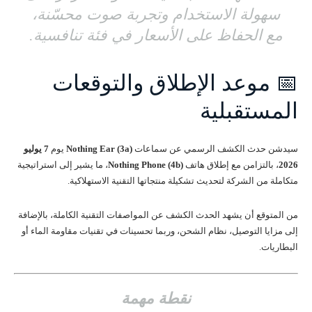
سهولة الاستخدام وتجربة صوت محسّنة،
مع الحفاظ على الأسعار في فئة تنافسية.
📅 موعد الإطلاق والتوقعات
المستقبلية
سيدشن حدث الكشف الرسمي عن سماعات
Nothing Ear (3a)
يوم
7 يوليو
2026
، بالتزامن مع إطلاق هاتف
Nothing Phone (4b)
، ما يشير إلى استراتيجية
متكاملة من الشركة لتحديث تشكيلة منتجاتها التقنية الاستهلاكية.
من المتوقع أن يشهد الحدث الكشف عن المواصفات التقنية الكاملة، بالإضافة
إلى مزايا التوصيل، نظام الشحن، وربما تحسينات في تقنيات مقاومة الماء أو
البطاريات.
نقطة مهمة