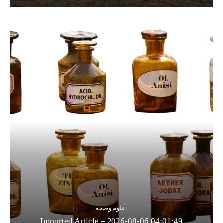
علوم وصحة
Imported Article – 2026-08-06 04:01:49