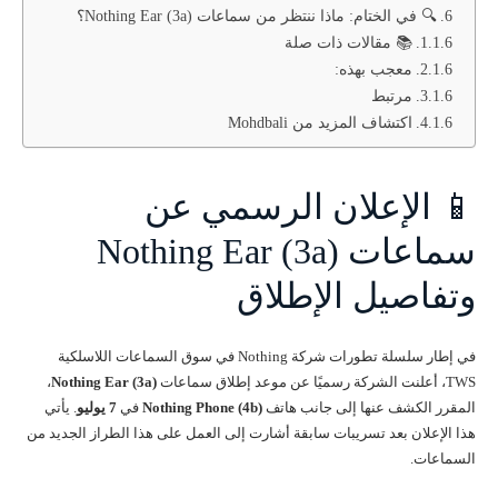
🔍 في الختام: ماذا ننتظر من سماعات Nothing Ear (3a)؟
📚 مقالات ذات صلة
معجب بهذه:
مرتبط
اكتشاف المزيد من Mohdbali
📱 الإعلان الرسمي عن
سماعات Nothing Ear (3a)
وتفاصيل الإطلاق
في إطار سلسلة تطورات شركة Nothing في سوق السماعات اللاسلكية
TWS، أعلنت الشركة رسميًا عن موعد إطلاق سماعات
Nothing Ear (3a)
،
المقرر الكشف عنها إلى جانب هاتف
Nothing Phone (4b)
في
7 يوليو
. يأتي
هذا الإعلان بعد تسريبات سابقة أشارت إلى العمل على هذا الطراز الجديد من
السماعات.