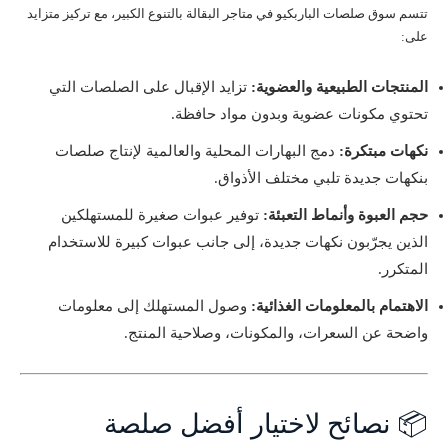
تتسم سوق صلصات الباربكيو في متاجر البقالة بالتنوع الكبير، مع تركيز متزايد
على:
المنتجات الطبيعية والعضوية:
تزايد الإقبال على الصلصات التي
تحتوي مكونات عضوية وبدون مواد حافظة.
نكهات مبتكرة:
دمج البهارات المحلية والعالمية لإنتاج صلصات
بنكهات جديدة تلبي مختلف الأذواق.
حجم العبوة وأنماط التعبئة:
توفير عبوات صغيرة للمستهلكين
الذين يجرّبون نكهات جديدة، إلى جانب عبوات كبيرة للاستخدام
المتكرر.
الاهتمام بالمعلومات الغذائية:
وصول المستهلك إلى معلومات
واضحة عن السعرات، والمكونات، وصلاحية المنتج.
📦 نصائح لاختيار أفضل صلصة