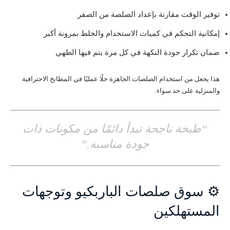
توفير الوقت مقارنة بإعداد الصلصة من الصفر
إمكانية التحكم في كميات الاستخدام والخلط بمرونة أكبر
ضمان تكرار جودة النكهة في كل مرة يتم فيها الطهي
هذا يجعل من استخدام الصلصات الجاهزة حلًا عمليًا في المطابخ الاحترافية
والمنزلية على حد سواء.
“طبخة ناجحة تبدأ دائمًا من مكونات ذات
جودة مناسبة.”
⚙️ سوق صلصات الباربكيو وتوجهات
المستهلكين