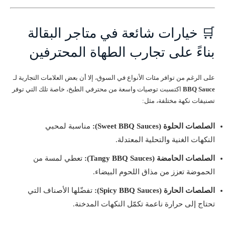
🛒 خيارات شائعة في متاجر البقالة
بناءً على تجارب الطهاة المحترفين
على الرغم من توافر مئات الأنواع في السوق، إلا أن بعض العلامات التجارية لـ
BBQ Sauce
اكتسبت توصيات واسعة من محترفي الطبخ، خاصة تلك التي توفر
تصنيفات نكهة مختلفة، مثل:
الصلصات الحلوة (Sweet BBQ Sauces):
مناسبة لمحبي
النكهات الغنية والتحلية المعتدلة.
الصلصات الحامضة (Tangy BBQ Sauces):
تعطي لمسة من
الحموضة تعزز من مذاق اللحوم البيضاء.
الصلصات الحارة (Spicy BBQ Sauces):
تفضّلها الأصناف التي
تحتاج إلى حرارة ناعمة تكمّل النكهات المدخنة.