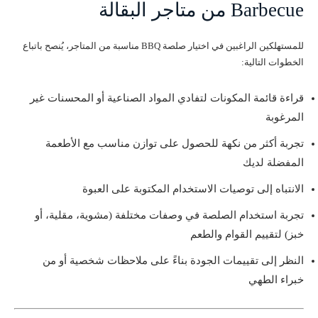
Barbecue من متاجر البقالة
للمستهلكين الراغبين في اختيار صلصة BBQ مناسبة من المتاجر، يُنصح باتباع
الخطوات التالية:
قراءة قائمة المكونات لتفادي المواد الصناعية أو المحسنات غير
المرغوبة
تجربة أكثر من نكهة للحصول على توازن مناسب مع الأطعمة
المفضلة لديك
الانتباه إلى توصيات الاستخدام المكتوبة على العبوة
تجربة استخدام الصلصة في وصفات مختلفة (مشوية، مقلية، أو
خبز) لتقييم القوام والطعم
النظر إلى تقييمات الجودة بناءً على ملاحظات شخصية أو من
خبراء الطهي