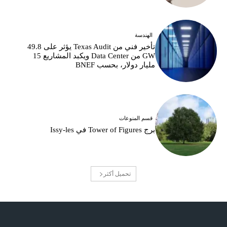
الهندسة
تأخير فني من Texas Audit يؤثر على 49.8
GW من Data Center ويكبد المشاريع 15
مليار دولار، بحسب BNEF
قسم المنوعات
برج Tower of Figures في Issy-les
تحميل أكثر