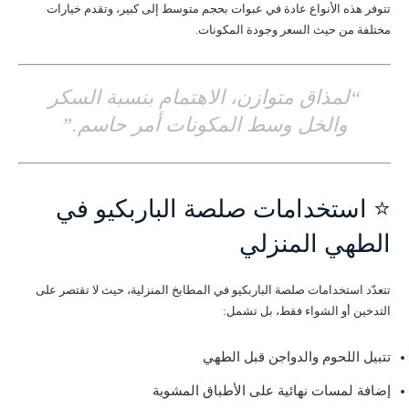
تتوفر هذه الأنواع عادة في عبوات بحجم متوسط إلى كبير، وتقدم خيارات
مختلفة من حيث السعر وجودة المكونات.
“لمذاق متوازن، الاهتمام بنسبة السكر
والخل وسط المكونات أمر حاسم.”
⭐ استخدامات صلصة الباربكيو في
الطهي المنزلي
تتعدّد استخدامات صلصة الباربكيو في المطابخ المنزلية، حيث لا تقتصر على
التدخين أو الشواء فقط، بل تشمل:
تتبيل اللحوم والدواجن قبل الطهي
إضافة لمسات نهائية على الأطباق المشوية