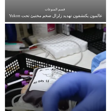
قسم المنوعات
عالمون يكتشفون تهديد زلزال ضخم مختبئ تحت Yukon