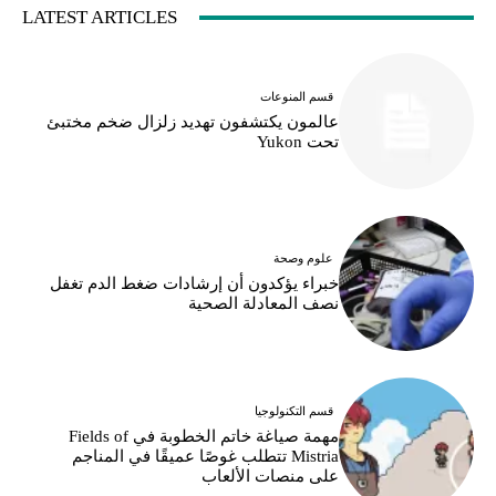
LATEST ARTICLES
قسم المنوعات
عالمون يكتشفون تهديد زلزال ضخم مختبئ
تحت Yukon
علوم وصحة
خبراء يؤكدون أن إرشادات ضغط الدم تغفل
نصف المعادلة الصحية
قسم التكنولوجيا
مهمة صياغة خاتم الخطوبة في Fields of
Mistria تتطلب غوصًا عميقًا في المناجم
على منصات الألعاب