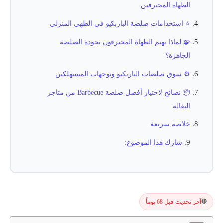
الطهاة المحترفين
⭐ استخدامات صلصة الباربكيو في الطهي المنزلي
🧩 لماذا يهتم الطهاة المحترفون بجودة الصلصة
الجاهزة؟
⚙️ سوق صلصات الباربكيو وتوجهات المستهلكين
📦 نصائح لاختيار أفضل صلصة Barbecue من متاجر
البقالة
خلاصة سريعة
شارك هذا الموضوع:
آخر تحديث قبل 68 يوماً
🔴