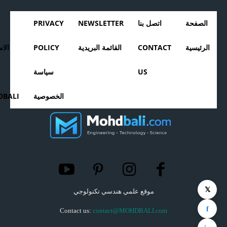
الصفحة
اتصل بنا
NEWSLETTER
PRIVACY
الرئيسية
CONTACT
القائمة البريدية
POLICY
الا
US
سياسة
الخصوصية
BALI
𝕏
موقع علمي هندسي تكنولوجي
f
Contact us:
contact@MOHDBALI.com