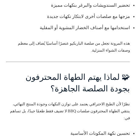
تحضير السندويشات والبرغر بنكهات مميزة
مزجها مع صلصات أخرى لابتكار نكهات جديدة
استخدامها مع أصناف الخضار المشوية أو المقلية
هذه المرونة تجعل من صلصة الباربكيو عنصرًا أساسيًا يُضاف إلى معظم
وصفات الشواء المنزلية.
🧩 لماذا يهتم الطهاة المحترفون
بجودة الصلصة الجاهزة؟
نظرًا لأن الطبخ الاحترافي يعتمد على توازن النكهات وجودة المنتج النهائي،
ينتقي الطهاة المحترفون صلصات BBQ لا تضيف فقط طعمًا جيدًا، بل تساهم
في:
تحسين نكهة المكونات الأساسية