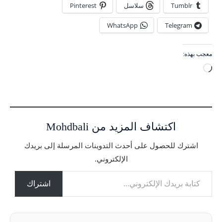
Tumblr
سلاسل
Pinterest
WhatsApp
Telegram
معجب بهذه:
ج
ا
ر
ي
ا
اكتشاف المزيد من Mohdbali
ل
ت
اشترك للحصول على أحدث التدوينات المرسلة إلى بريدك
ح
الإلكتروني.
م
كتابة بريدك الإلكتروني...
ي
ل
اشتراك
…