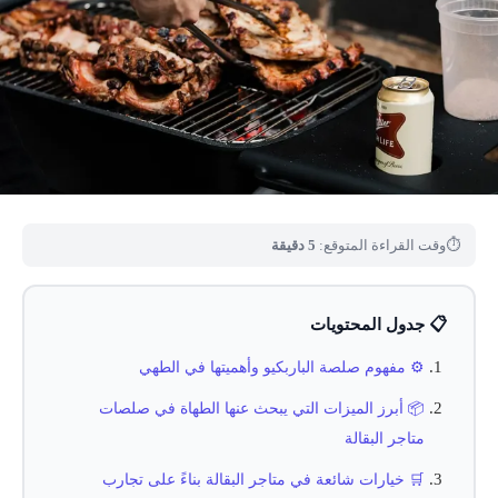
⏱
وقت القراءة المتوقع:
5 دقيقة
📋 جدول المحتويات
⚙️ مفهوم صلصة الباربكيو وأهميتها في الطهي
📦 أبرز الميزات التي يبحث عنها الطهاة في صلصات
متاجر البقالة
🛒 خيارات شائعة في متاجر البقالة بناءً على تجارب