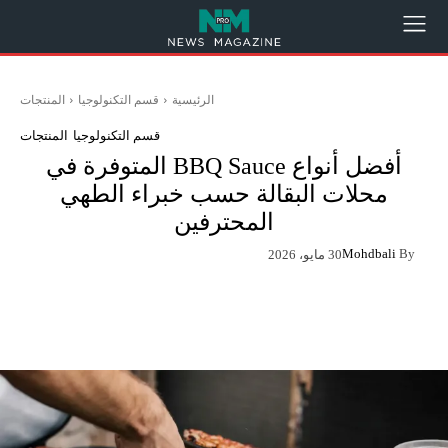
الرئيسية
قسم التكنولوجيا
المنتجات
قسم التكنولوجيا
المنتجات
أفضل أنواع BBQ Sauce المتوفرة في
محلات البقالة حسب خبراء الطهي
المحترفين
Mohdbali
By
30 مايو، 2026
App
Pinterest
X
Facebook