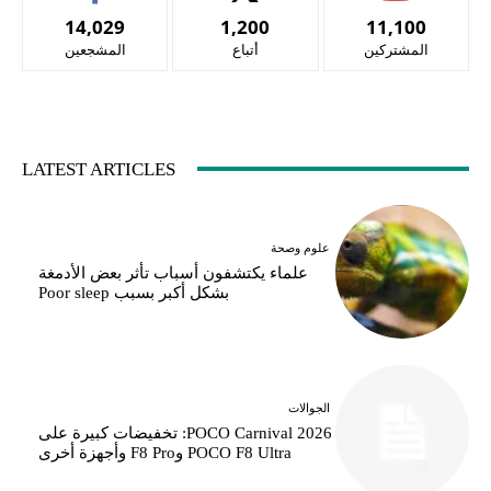
14,029
1,200
11,100
المشتركين
أتباع
المشجعين
LATEST ARTICLES
علوم وصحة
علماء يكتشفون أسباب تأثر بعض الأدمغة
بشكل أكبر بسبب Poor sleep
الجوالات
POCO Carnival 2026: تخفيضات كبيرة على
POCO F8 Ultra وF8 Pro وأجهزة أخرى