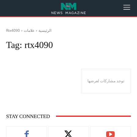
الرئيسية
علامات
Rtx4090
Tag:
rtx4090
توجد مشاركات لعرضها
STAY CONNECTED