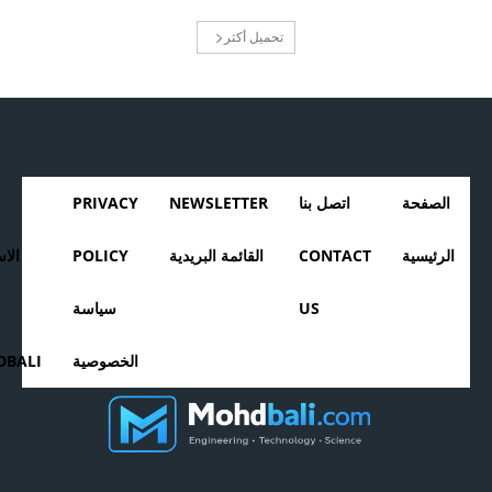
تحميل أكثر
الصفحة
اتصل بنا
NEWSLETTER
PRIVACY
الرئيسية
CONTACT
القائمة البريدية
POLICY
الا
US
سياسة
الخصوصية
BALI