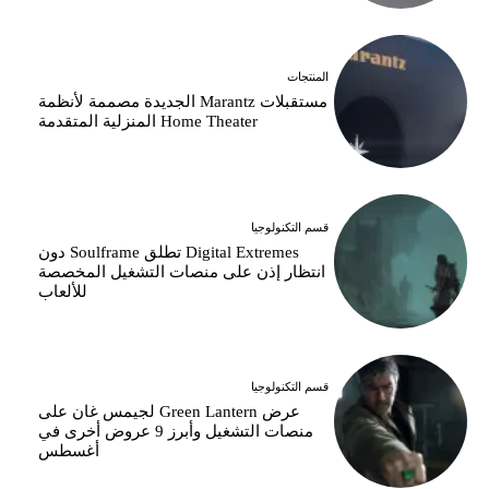
المنتجات
مستقبلات Marantz الجديدة مصممة لأنظمة
Home Theater المنزلية المتقدمة
قسم التكنولوجيا
Digital Extremes تطلق Soulframe دون
انتظار إذن على منصات التشغيل المخصصة
للألعاب
قسم التكنولوجيا
عرض Green Lantern لجيمس غان على
منصات التشغيل وأبرز 9 عروض أخرى في
أغسطس