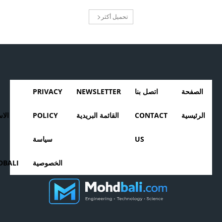
تحميل أكثر
الصفحة
اتصل بنا
NEWSLETTER
PRIVACY
الرئيسية
CONTACT
القائمة البريدية
POLICY
الا
US
سياسة
الخصوصية
BALI