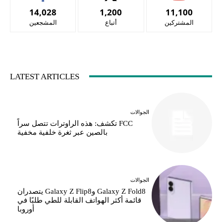
14,028
1,200
11,100
المشتركين
أتباع
المشجعين
LATEST ARTICLES
الجوالات
FCC تكشف: هذه الراوترات تتصل سراً
بالصين عبر ثغرة خلفية مخفية
الجوالات
Galaxy Z Fold8 وGalaxy Z Flip8 يتصدران
قائمة أكثر الهواتف القابلة للطي طلبًا في
أوروبا