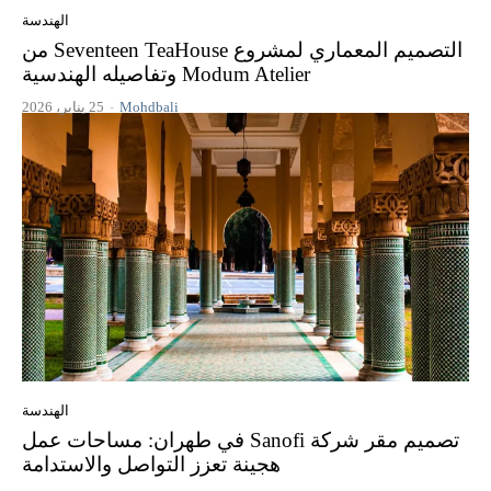
الهندسة
التصميم المعماري لمشروع Seventeen TeaHouse من
Modum Atelier وتفاصيله الهندسية
Mohdbali
-
25 يناير، 2026
الهندسة
تصميم مقر شركة Sanofi في طهران: مساحات عمل
هجينة تعزز التواصل والاستدامة