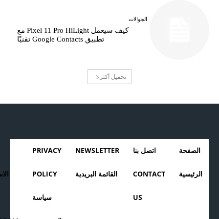
الجوالات
كيف سيعمل Pixel 11 Pro HiLight مع
تطبيق Google Contacts تقنيًا
تحميل أكثر
الصفحة
اتصل بنا
NEWSLETTER
PRIVACY
الرئيسية
CONTACT
القائمة البريدية
POLICY
الا
US
سياسة