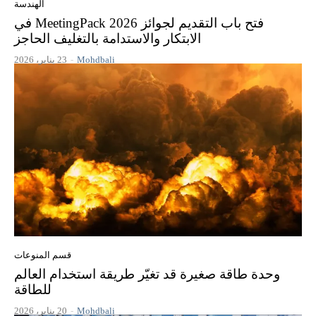
الهندسة
فتح باب التقديم لجوائز MeetingPack 2026 في
الابتكار والاستدامة بالتغليف الحاجز
Mohdbali
-
23 يناير، 2026
قسم المنوعات
وحدة طاقة صغيرة قد تغيّر طريقة استخدام العالم
للطاقة
Mohdbali
-
20 يناير، 2026