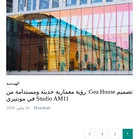
الهندسة
تصميم Gea House: رؤية معمارية حديثة ومستدامة من
Studio AM11 في مونتيري
Mohdbali
-
16 يناير، 2026
3
2
1