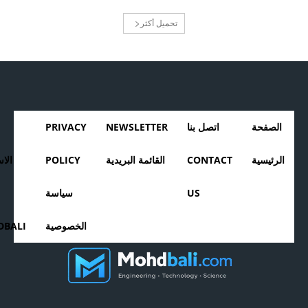
تحميل أكثر
الصفحة
اتصل بنا
NEWSLETTER
PRIVACY
الرئيسية
CONTACT
القائمة البريدية
POLICY
الا
US
سياسة
الخصوصية
BALI