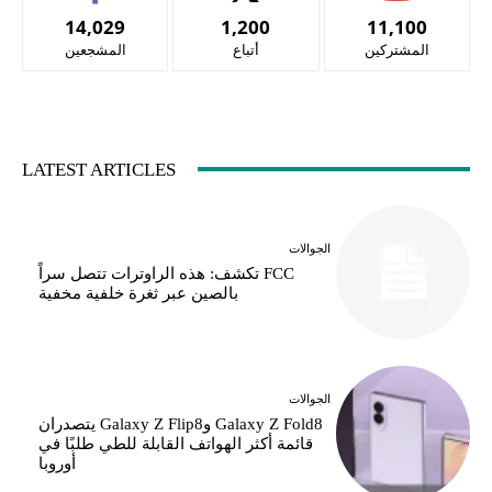
14,029
1,200
11,100
المشتركين
أتباع
المشجعين
LATEST ARTICLES
الجوالات
FCC تكشف: هذه الراوترات تتصل سراً
بالصين عبر ثغرة خلفية مخفية
الجوالات
Galaxy Z Fold8 وGalaxy Z Flip8 يتصدران
قائمة أكثر الهواتف القابلة للطي طلبًا في
أوروبا