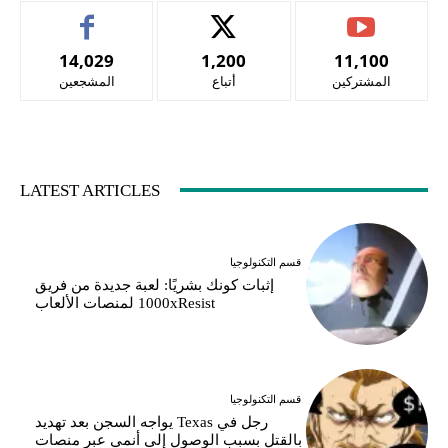
14,029
1,200
11,100
المشتركين
أتباع
المشجعين
LATEST ARTICLES
قسم التكنولوجيا
إثبات كونك بشريًا: لعبة جديدة من فريق
1000xResist لمنصات الألعاب
قسم التكنولوجيا
رجل في Texas يواجه السجن بعد تهديد
بالقتل بسبب الوصول إلى أنمي عبر منصات