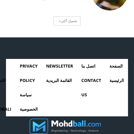
تحميل أكثر
الصفحة
اتصل بنا
NEWSLETTER
PRIVACY
الرئيسية
CONTACT
القائمة البريدية
POLICY
الا
US
سياسة
الخصوصية
BALI