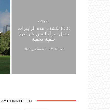
الجوالات
FCC تكشف: هذه الراوترات
تتصل سراً بالصين عبر ثغرة
خلفية مخفية
Mohdbali
-
6 أغسطس، 2026
TAY CONNECTED