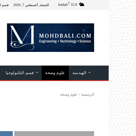
C
Jeddah
32.8
الجمعة, أغسطس 7, 2026
قسم ال
الهندسة
علوم وصحة
قسم التكنولوجيا
الرئيسية
علوم وصحة