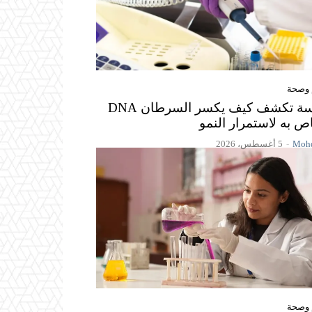
 وصحة
دراسة تكشف كيف يكسر السرطان DNA
ص به لاستمرار النمو
Mohd
-
5 أغسطس، 2026
 وصحة