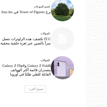
قسم المنوعات
برج Tower of Figures في Issy-les
الجوالات
FCC تكشف: هذه الراوترات تتصل
سراً بالصين عبر ثغرة خلفية مخفية
الجوالات
Galaxy Z Fold8 وGalaxy Z Flip8
يتصدران قائمة أكثر الهواتف
القابلة للطي طلبًا في أوروبا
تحميل أكثر