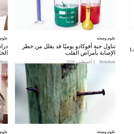
علوم وصحة
علوم
تناول حبة أفوكادو يوميًا قد يقلل من خطر
L
الإصابة بأمراض القلب
الخا
Mohdbali
-
5 أغسطس، 2026
bali
علوم وصحة
علوم