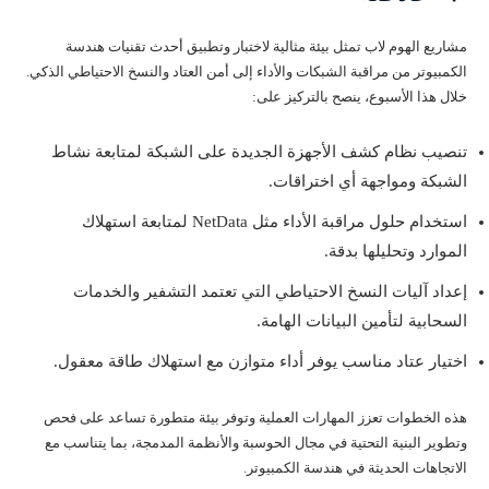
مشاريع الهوم لاب تمثل بيئة مثالية لاختبار وتطبيق أحدث تقنيات هندسة
الكمبيوتر من مراقبة الشبكات والأداء إلى أمن العتاد والنسخ الاحتياطي الذكي.
خلال هذا الأسبوع، ينصح بالتركيز على:
تنصيب نظام كشف الأجهزة الجديدة على الشبكة لمتابعة نشاط
الشبكة ومواجهة أي اختراقات.
استخدام حلول مراقبة الأداء مثل NetData لمتابعة استهلاك
الموارد وتحليلها بدقة.
إعداد آليات النسخ الاحتياطي التي تعتمد التشفير والخدمات
السحابية لتأمين البيانات الهامة.
اختيار عتاد مناسب يوفر أداء متوازن مع استهلاك طاقة معقول.
هذه الخطوات تعزز المهارات العملية وتوفر بيئة متطورة تساعد على فحص
وتطوير البنية التحتية في مجال الحوسبة والأنظمة المدمجة، بما يتناسب مع
الاتجاهات الحديثة في هندسة الكمبيوتر.