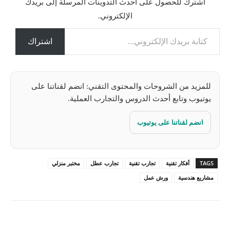
اشترك للحصول على أحدث التدوينات المرسلة إلى بريدك
ح
الإلكتروني.
م
كتابة بريدك الإلكتروني...
ي
ل
اشتراك
…
للمزيد من الشروحات والمحتوى التقني: انضم لقناتنا على
يوتيوب وتابع أحدث الدروس والتجارب العملية.
انضم لقناتنا على يوتيوب
TAGS
أفكار تقنية
تجارب تقنية
تجارب عطل
مختبر منزلي
مشاريع هندسية
ورش عمل
Pinterest
X
Facebook