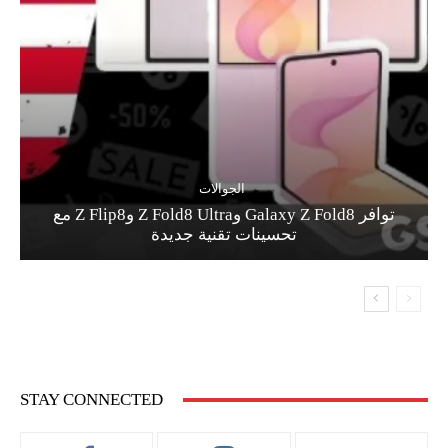
الجوالات
توافر Galaxy Z Fold8 وZ Fold8 Ultra وZ Flip8 مع
تحسينات تقنية جديدة
STAY CONNECTED