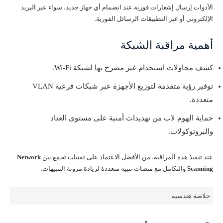
الأدوات إرسال إشعارات فورية عند انضمام أي جهاز جديد، سواء عبر البريد
الإلكتروني أو عبر التطبيقات الرسائل الفورية.
أهمية مراقبة الشبكة
كشف محاولات استخدام غير مصرح بها لشبكة Wi-Fi.
توفير رؤية متقدمة لتوزيع الأجهزة عبر شبكات فرعية VLAN
متعددة.
حماية الهوم لاب من تهديدات أمنية على مستوى العتاد
والبروتوكولات.
عند تنفيذ هذه المراقبة، من الأفضل الاعتماد على تقنيات تجمع بين
Network
Scanning
والتكامل مع منصات تنبيه متعددة لزيادة مرونة التنبيهات.
خلاصة هندسية