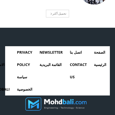
تحميل أكثر
الصفحة
اتصل بنا
NEWSLETTER
PRIVACY
الرئيسية
CONTACT
القائمة البريدية
POLICY
الا
US
سياسة
الخصوصية
BALI