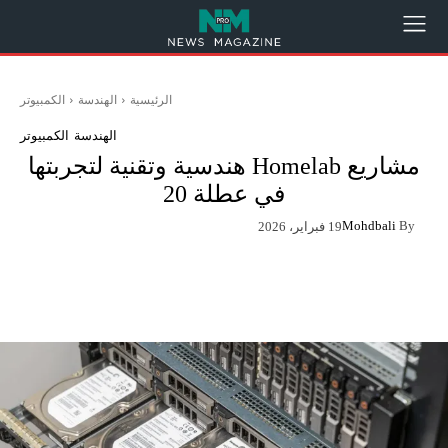
الرئيسية
الهندسة
الكمبيوتر
الهندسة
الكمبيوتر
مشاريع Homelab هندسية وتقنية لتجربتها
في عطلة 20
Mohdbali
By
19 فبراير، 2026
App
Pinterest
X
Facebook