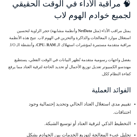
🧠 مراقبة الأداء في الوقت الحقيقي
لجميع خوادم الهوم لاب
يمثل مراقب الأداء (مثل
NetData
وأنظمة مشابهة) حجر الزاوية لتحسين
استغلال موارد المعالجات والذاكرة والتخزين في الهوم لاب. تتيح هذه الأنظمة
مراقبة متقدمة مستمرة لمؤشرات استهلاك الـ
RAM
،
CPU
، وأنشطة الـ I/O.
بفضل واجهات رسومية متقدمة تُظهر البيانات في الوقت الفعلي، يستطيع
مهندسو الكمبيوتر تعديل توزيع الأحمال أو تحديد الحاجة لترقية العتاد مما يرفع
كفاءة النظام ككل.
الفوائد العملية
تقييم مدى استغلال العتاد الحالي وتحديد إحتمالية وجود
اختناقات.
التخطيط الذكي لترقية العتاد أو توسيع الشبكة.
تحليل عبء المعالجة لتوزيع الخدمات بين الخوادم بشكل