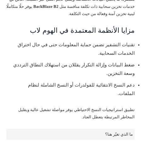
خدمات تخزين سحابية ذات تكلفة منافسة مثل
BackBlaze B2
يوفر حلًا متكاملًا
لبنية تخزين آمنة وفعالة من حيث التكلفة.
مزايا الأنظمة المعتمدة في الهوم لاب
تقنيات التشفير تضمن حماية المعلومات حتى في حال اختراق
الخدمات السحابية.
ضغط البيانات وإزالة التكرار يقللان من استهلاك النطاق الترددي
وسعة التخزين.
دعم النسخ الانتقائية للفولدرات أو النسخ الشاملة لنظام
الملفات.
تطبيق استراتيجيات النسخ الاحتياطي يوفر مواصلة تشغيل عالية ويقليل
المخاطر المرتبطة بتعطل العتاد.
ما الذي تغيّر هنا؟