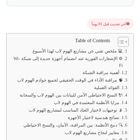
آخر تحديث قبل 81 يوماً
🔴
Table of Contents
💻 ملخص تقني عن مشاريع الهوم لاب لهذا الأسبوع
⚙️ الإشعارات الفورية عند انضمام أجهزة جديدة إلى شبكة Wi-
Fi
أهمية مراقبة الشبكة
🧠 مراقبة الأداء في الوقت الحقيقي لجميع خوادم الهوم لاب
الفوائد العملية
🔌 النسخ الاحتياطي الآمن للبيانات بين الهوم لاب والسحابة
مزايا الأنظمة المعتمدة في الهوم لاب
📡 توجيهات لاختيار العتاد المناسب لمشاريع الهوم لاب
نصائح هندسية لاختيار الأجهزة
🔍 دمج الأنظمة: بين المراقبة، الأمان، والنسخ الاحتياطي
معايير لنجاح مشاريع الهوم لاب:
⚙️ خلاصة