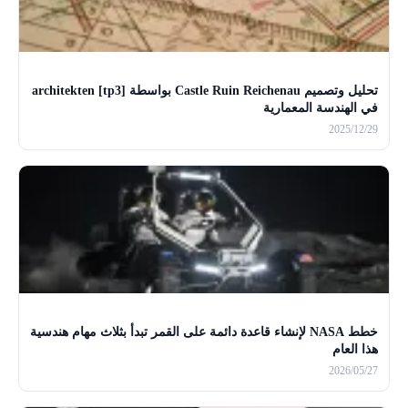
تحليل وتصميم Castle Ruin Reichenau بواسطة [tp3] architekten
في الهندسة المعمارية
2025/12/29
خطط NASA لإنشاء قاعدة دائمة على القمر تبدأ بثلاث مهام هندسية
هذا العام
2026/05/27