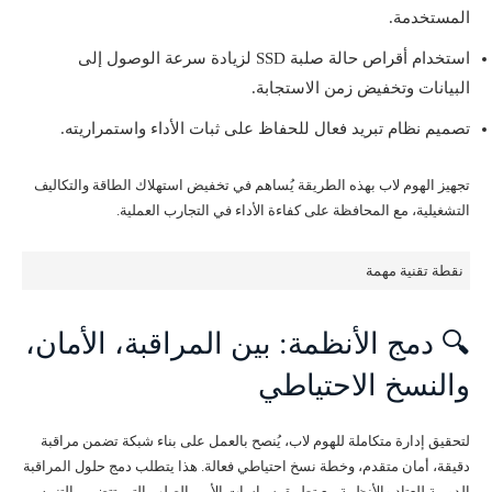
المستخدمة.
استخدام أقراص حالة صلبة SSD لزيادة سرعة الوصول إلى
البيانات وتخفيض زمن الاستجابة.
تصميم نظام تبريد فعال للحفاظ على ثبات الأداء واستمراريته.
تجهيز الهوم لاب بهذه الطريقة يُساهم في تخفيض استهلاك الطاقة والتكاليف
التشغيلية، مع المحافظة على كفاءة الأداء في التجارب العملية.
نقطة تقنية مهمة
🔍 دمج الأنظمة: بين المراقبة، الأمان،
والنسخ الاحتياطي
لتحقيق إدارة متكاملة للهوم لاب، يُنصح بالعمل على بناء شبكة تضمن مراقبة
دقيقة، أمان متقدم، وخطة نسخ احتياطي فعالة. هذا يتطلب دمج حلول المراقبة
الدورية للعتاد والأنظمة مع تطبيق سياسات الأمن الصلب التي تتضمن التنبيه