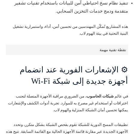
تنفيذ نظام نسخ احتياطي آمن للبيانات باستخدام تقنيات تشفير
متقدمة ودمج خدمات التخزين السحابي.
هذه المشاريع تُمكّن المهندسين من تحسين أمن، أداء، واستمرارية تشغيل
البنية التحتية في بيئة الهوم لاب.
نقطة تقنية مهمة
⚙️ الإشعارات الفورية عند انضمام
أجهزة جديدة إلى شبكة Wi-Fi
في عالم
شبكات الحاسوب
، من الضروري مراقبة الأجهزة المتصلة لتجنب
اختراقات أو استخدام غير مصرح به للموارد. تجربة أدوات الكشف والإشعارات
يمكنها تحسين أمان الشبكة المنزلية والهوم لاب.
تطبيقات المسح الدورية للشبكة تقوم بفحص الشبكة بشكل متكرر، وتحدد
الأجهزة الجديدة عبر مقارنة قائمة الأجهزة الحالية مع القائمة السابقة. تتيح هذه