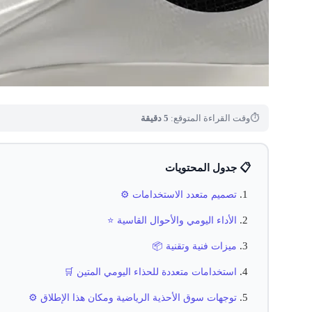
⏱
وقت القراءة المتوقع:
5 دقيقة
📋 جدول المحتويات
تصميم متعدد الاستخدامات ⚙️
الأداء اليومي والأحوال القاسية ⭐
ميزات فنية وتقنية 📦
استخدامات متعددة للحذاء اليومي المتين 🛒
توجهات سوق الأحذية الرياضية ومكان هذا الإطلاق ⚙️