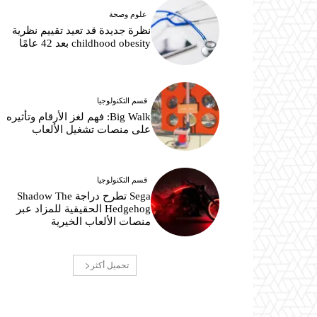
علوم وصحة
نظرة جديدة قد تعيد تقييم نظرية
childhood obesity بعد 42 عامًا
قسم التكنولوجيا
Big Walk: فهم لغز الأرقام وتأثيره
على منصات تشغيل الألعاب
قسم التكنولوجيا
Sega تطرح دراجة Shadow The
Hedgehog الحقيقية للمزاد عبر
منصات الألعاب الخيرية
تحميل أكثر