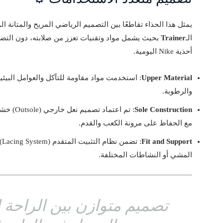
يمثل هذا الحذاء تقاطعًا بين التصميم الرياضي المريح والمتانة ا
الـ
Trainer
بحيث يشمل مواد وتقنيات تعزز من صلابته، دون التضح
أحذية Nike اليومية.
Upper Material
: استخدمت مواد مقاومة للتآكل والعوامل البيئ
والرطوبة.
Sole Construction
: تم اعت
مع الحفاظ على مرونة الكعب والقدم.
Fit and Support
: 
المشي أو النشاطات المختلفة.
تصميم متوازن بين الراحة ا