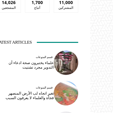
14,026
1,700
11,000
المشتركين
أتباع
المشجعين
ATEST ARTICLES
قسم المنوعات
علماء يختبرون صحة ادعاء أن
التدوير مجرد تشتيت
قسم المنوعات
تغير اتجاه لب الأرض المنصهر
فجأة والعلماء لا يعرفون السبب