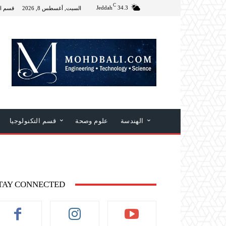
C
Jeddah
34.3
السبت, أغسطس 8, 2026
قسم ال
الهندسة
علوم وصحة
قسم التكنولوجيا
TAY CONNECTED