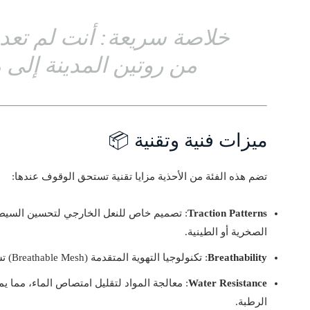
خلاصة سريعة: أنت لم تعد ب
من روتين المدينة إلى 
ميزات فنية وتقنية 📦
تضم هذه الفئة من الأحذية مزايا تقنية تستحق الوقوف عندها:
Traction Patterns
: تصميم خاص للنعل الخارجي لتحسين السيطر
الصخرية أو الطينية.
Breathability
: تكنولوجيا التهوية المتقدمة (Breathable Mesh) تسمح بتدوير الهواء دون المساومة على الحماية.
Water Resistance
: معالجة المواد لتقليل امتصاص الماء، مما يم
الرطبة.