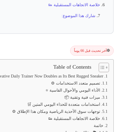
خلاصة الاتجاهات المستقبلية 👟
شارك هذا الموضوع:
آخر تحديث قبل 66 يوماً
🔴
Table of Contents
ative Daily Trainer Now Doubles as Its Best Rugged Sneaker 🧩
تصميم متعدد الاستخدامات ⚙️
الأداء اليومي والأحوال القاسية ⭐
ميزات فنية وتقنية 📦
استخدامات متعددة للحذاء اليومي المتين 🛒
توجهات سوق الأحذية الرياضية ومكان هذا الإطلاق ⚙️
خلاصة الاتجاهات المستقبلية 👟
خاتمة