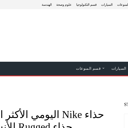
منوعات
السيارات
قسم التكنولوجيا
علوم وصحة
الهندسة
السيارات
قسم المنوعات
S
حذاء Nike اليومي ال
حذاء Rugged للأنشطة الشاقة