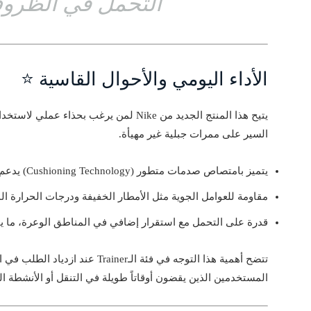
التحمل في الظروف
الأداء اليومي والأحوال القاسية ⭐
يتيح هذا المنتج الجديد من Nike لمن يرغب 
السير على ممرات جبلية غير مهيأة.
يتميز بامتصاص صدمات متطور (Cushioning Technology) يدعم المشي لفترات طويلة.
مقاومة للعوامل الجوية مثل الأمطار الخفيفة ودرجات الحرارة الم
قدرة على التحمل مع استقرار إضافي في المناطق الوعرة، ما ي
تتضح أهمية هذا التوجه في فئة الـer
المستخدمين الذين يقضون أوقاتاً طويلة في التنقل أو الأنشطة ال